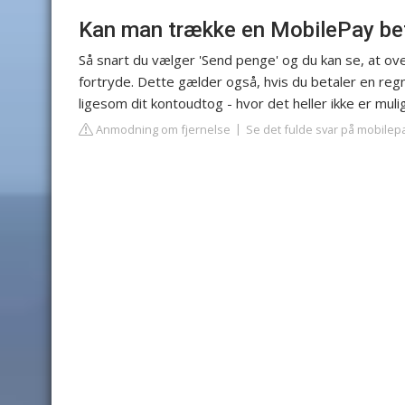
Kan man trække en MobilePay bet
Så snart du vælger 'Send penge' og du kan se, at over
fortryde. Dette gælder også, hvis du betaler en regni
ligesom dit kontoudtog - hvor det heller ikke er mulig
Anmodning om fjernelse
Se det fulde svar på mobilep