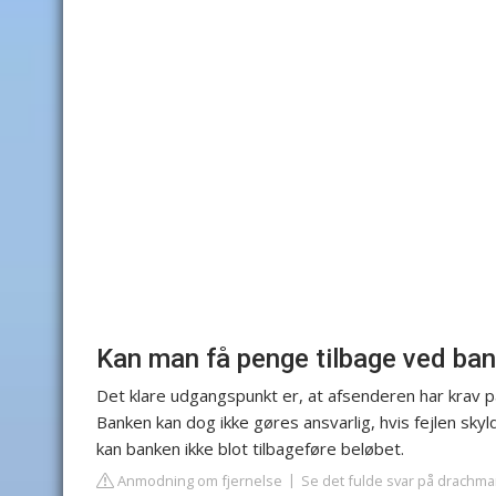
Kan man få penge tilbage ved ban
Det klare udgangspunkt er, at afsenderen har krav på
Banken kan dog ikke gøres ansvarlig, hvis fejlen sky
kan banken ikke blot tilbageføre beløbet.
Anmodning om fjernelse
Se det fulde svar på drachm