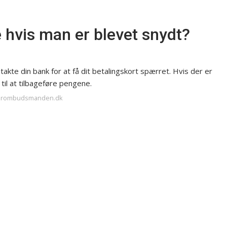
 hvis man er blevet snydt?
takte din bank for at få dit betalingskort spærret. Hvis der er
til at tilbageføre pengene.
ugerombudsmanden.dk