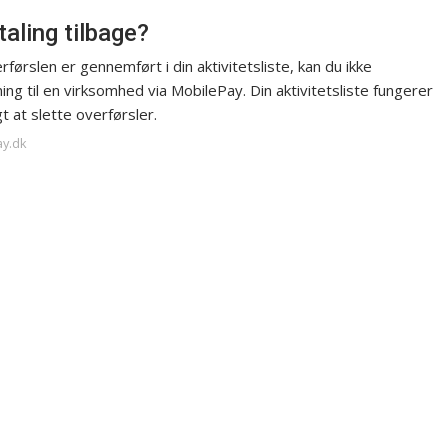
aling tilbage?
førslen er gennemført i din aktivitetsliste, kan du ikke
ng til en virksomhed via MobilePay. Din aktivitetsliste fungerer
t at slette overførsler.
ay.dk