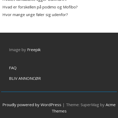
Hvad er forskellen på podimo og Mofibo?
Hvor mange unge føler sig udenfor?
Image by
Freepik
FAQ
BLIV ANNONCØR
Proudly powered by WordPress
|
Theme: SuperMag by
Acme
Themes