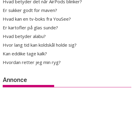
Hvad betyder det når AirPods blinker?
Er sukker godt for maven?
Hvad kan en tv-boks fra YouSee?
Er kartofler på glas sunde?
Hvad betyder alabu?
Hvor lang tid kan koldskål holde sig?
Kan eddike tage kalk?
Hvordan retter jeg min ryg?
Annonce