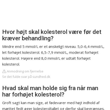
Hvor højt skal kolesterol være før det
kræver behandling?
Mindre end 5 mmol/L er et ønskeligt niveau. 5,0-6,4 mmol/L,
let forhøjet kolesterol. 6,5-7,9 mmol/L, moderat forhøjet
kolesterol. Højere end 8,0 mmol/L er udtalt forhøjet
kolesterol.
Anmodning om fjernelse
Se det fulde svar på sundhed.dk
Hvad skal man holde sig fra når man
har forhøjet kolesterol?
Groft sagt kan man sige, at fødevarer med højt indhold af
mættet fedt øger kolesteroltallet og derfor skal begrænses.