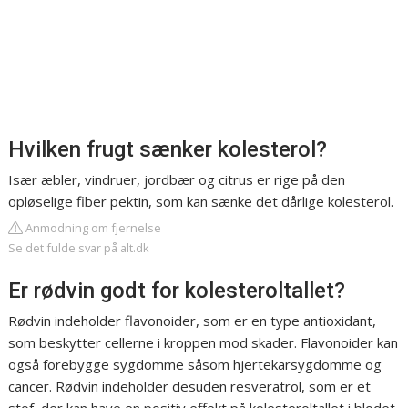
Hvilken frugt sænker kolesterol?
Især æbler, vindruer, jordbær og citrus er rige på den
opløselige fiber pektin, som kan sænke det dårlige kolesterol.
Anmodning om fjernelse
Se det fulde svar på alt.dk
Er rødvin godt for kolesteroltallet?
Rødvin indeholder flavonoider, som er en type antioxidant,
som beskytter cellerne i kroppen mod skader. Flavonoider kan
også forebygge sygdomme såsom hjertekarsygdomme og
cancer. Rødvin indeholder desuden resveratrol, som er et