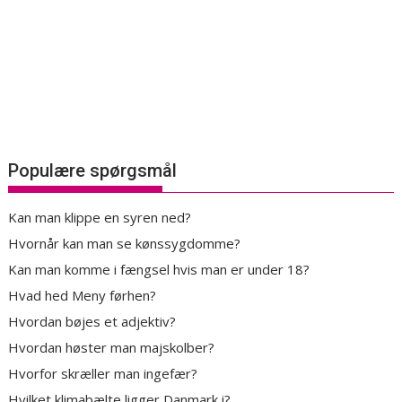
Populære spørgsmål
Kan man klippe en syren ned?
Hvornår kan man se kønssygdomme?
Kan man komme i fængsel hvis man er under 18?
Hvad hed Meny førhen?
Hvordan bøjes et adjektiv?
Hvordan høster man majskolber?
Hvorfor skræller man ingefær?
Hvilket klimabælte ligger Danmark i?