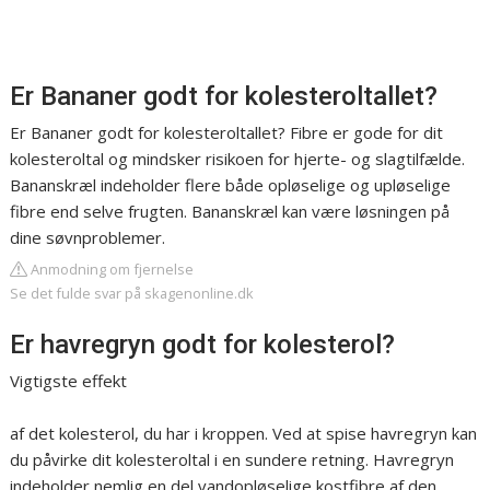
Er Bananer godt for kolesteroltallet?
Er Bananer godt for kolesteroltallet? Fibre er gode for dit
kolesteroltal og mindsker risikoen for hjerte- og slagtilfælde.
Bananskræl indeholder flere både opløselige og upløselige
fibre end selve frugten. Bananskræl kan være løsningen på
dine søvnproblemer.
Anmodning om fjernelse
Se det fulde svar på skagenonline.dk
Er havregryn godt for kolesterol?
Vigtigste effekt
af det kolesterol, du har i kroppen. Ved at spise havregryn kan
du påvirke dit kolesteroltal i en sundere retning. Havregryn
indeholder nemlig en del vandopløselige kostfibre af den