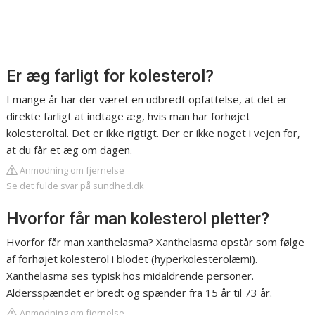
Er æg farligt for kolesterol?
I mange år har der været en udbredt opfattelse, at det er
direkte farligt at indtage æg, hvis man har forhøjet
kolesteroltal. Det er ikke rigtigt. Der er ikke noget i vejen for,
at du får et æg om dagen.
Anmodning om fjernelse
Se det fulde svar på sundhed.dk
Hvorfor får man kolesterol pletter?
Hvorfor får man xanthelasma? Xanthelasma opstår som følge
af forhøjet kolesterol i blodet (hyperkolesterolæmi).
Xanthelasma ses typisk hos midaldrende personer.
Aldersspændet er bredt og spænder fra 15 år til 73 år.
Anmodning om fjernelse