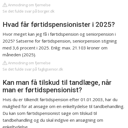
Anmodning om fjernelse
Se det fulde svar på borger.dk
Hvad får førtidspensionister i 2025?
Hvor meget kan jeg få i førtidspension og seniorpension i
2025? Satserne for førtidspension, seniorpension stigning
med 3,6 procent i 2025. Enlig: max. 21.103 kroner om
måneden (2025).
Anmodning om fjernelse
Se det fulde svar på fagligsenior.dk
Kan man få tilskud til tandlæge, når
man er førtidspensionist?
Hvis du er tilkendt førtidspension efter 01.01.2003, har du
mulighed for at ansøge om en enkeltydelse til tandbehandling.
Du kan som førtidspensionist søge om tilskud til
tandbehandling og du skal indgive en ansøgning om
enkeltydelse.