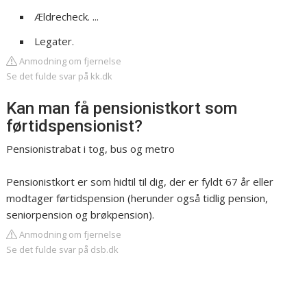
Ældrecheck. ...
Legater.
Anmodning om fjernelse
Se det fulde svar på kk.dk
Kan man få pensionistkort som
førtidspensionist?
Pensionistrabat i tog, bus og metro
Pensionistkort er som hidtil til dig, der er fyldt 67 år eller
modtager førtidspension (herunder også tidlig pension,
seniorpension og brøkpension).
Anmodning om fjernelse
Se det fulde svar på dsb.dk