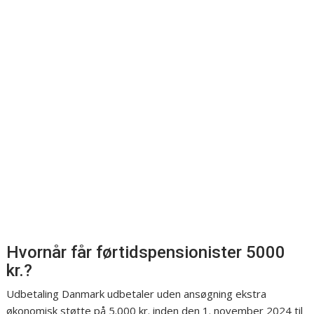
Hvornår får førtidspensionister 5000
kr.?
Udbetaling Danmark udbetaler uden ansøgning ekstra
økonomisk støtte på 5.000 kr. inden den 1. november 2024 til