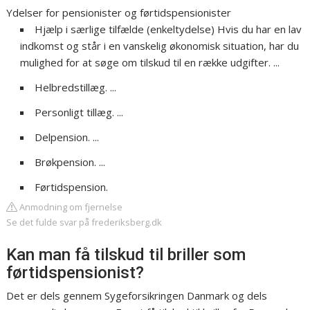
Ydelser for pensionister og førtidspensionister
Hjælp i særlige tilfælde (enkeltydelse) Hvis du har en lav
indkomst og står i en vanskelig økonomisk situation, har du
mulighed for at søge om tilskud til en række udgifter. ...
Helbredstillæg. ...
Personligt tillæg. ...
Delpension. ...
Brøkpension. ...
Førtidspension.
Anmodning om fjernelse
Se det fulde svar på frederiksberg.dk
Kan man få tilskud til briller som
førtidspensionist?
Det er dels gennem Sygeforsikringen Danmark og dels