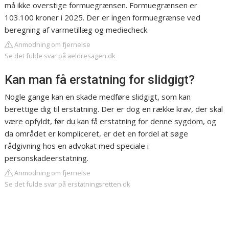
må ikke overstige formuegrænsen. Formuegrænsen er
103.100 kroner i 2025. Der er ingen formuegrænse ved
beregning af varmetillæg og mediecheck.
Anmodning om fjernelse
Se det fulde svar på aeldresagen.dk
Kan man få erstatning for slidgigt?
Nogle gange kan en skade medføre slidgigt, som kan
berettige dig til erstatning. Der er dog en række krav, der skal
være opfyldt, før du kan få erstatning for denne sygdom, og
da området er kompliceret, er det en fordel at søge
rådgivning hos en advokat med speciale i
personskadeerstatning.
Anmodning om fjernelse
Se det fulde svar på erstatningsretten.dk