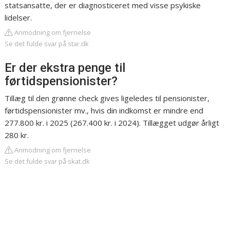
statsansatte, der er diagnosticeret med visse psykiske
lidelser.
Anmodning om fjernelse
Se det fulde svar på star.dk
Er der ekstra penge til
førtidspensionister?
Tillæg til den grønne check gives ligeledes til pensionister,
førtidspensionister mv., hvis din indkomst er mindre end
277.800 kr. i 2025 (267.400 kr. i 2024). Tillægget udgør årligt
280 kr.
Anmodning om fjernelse
Se det fulde svar på skat.dk