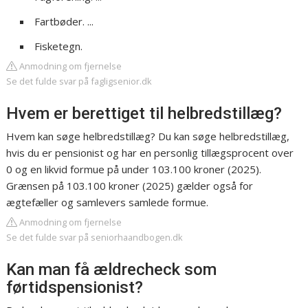
Fartbøder. ...
Fisketegn.
Anmodning om fjernelse
Se det fulde svar på fagligsenior.dk
Hvem er berettiget til helbredstillæg?
Hvem kan søge helbredstillæg? Du kan søge helbredstillæg,
hvis du er pensionist og har en personlig tillægsprocent over
0 og en likvid formue på under 103.100 kroner (2025).
Grænsen på 103.100 kroner (2025) gælder også for
ægtefæller og samlevers samlede formue.
Anmodning om fjernelse
Se det fulde svar på seniorhaandbogen.dk
Kan man få ældrecheck som
førtidspensionist?