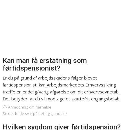
Kan man få erstatning som
førtidspensionist?
Er du på grund af arbejdsskadens følger blevet
førtidspensionist, kan Arbejdsmarkedets Erhvervssikring
træffe en endelig/varig afgørelse om dit erhvervsevnetab.
Det betyder, at du vil modtage et skattefrit engangsbeløb.
Anmodning om fjernelse
Se det fulde svar på detfagligehus.dk
Hvilken sygdom giver førtidspension?