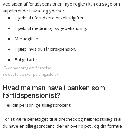
Ved siden af førtidspensionen (nye regler) kan du søge om
supplerende tilskud og ydelser:
Hjælp til uforudsete enkeltudgifter.
Hjælp til medicin og sygebehandling.
Merudgifter.
Hjælp, hvis du får brøkpension.
Boligstøtte.
Anmodning om fjernelse
Se det fulde svar på dingaeld.dk
Hvad må man have i banken som
førtidspensionist?
Tjek din personlige tillægsprocent
For at være berettiget til ældrecheck og helbredstillæg skal
du have en tillægsprocent, der er over 0 pct., og din formue