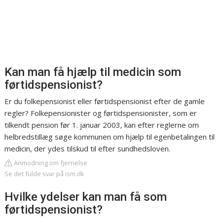
Kan man få hjælp til medicin som
førtidspensionist?
Er du folkepensionist eller førtidspensionist efter de gamle
regler? Folkepensionister og førtidspensionister, som er
tilkendt pension før 1. januar 2003, kan efter reglerne om
helbredstillæg søge kommunen om hjælp til egenbetalingen til
medicin, der ydes tilskud til efter sundhedsloven.
Anmodning om fjernelse
Se det fulde svar på ism.dk
Hvilke ydelser kan man få som
førtidspensionist?