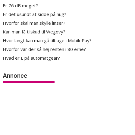
Er 76 dB meget?
Er det usundt at sidde på hug?
Hvorfor skal man skylle linser?
Kan man få tilskud til Wegovy?
Hvor langt kan man gå tilbage i MobilePay?
Hvorfor var der så høj renten i 80 erne?
Hvad er L på automatgear?
Annonce