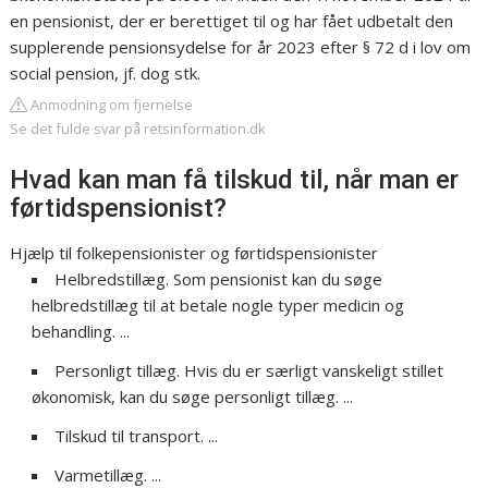
en pensionist, der er berettiget til og har fået udbetalt den
supplerende pensionsydelse for år 2023 efter § 72 d i lov om
social pension, jf. dog stk.
Anmodning om fjernelse
Se det fulde svar på retsinformation.dk
Hvad kan man få tilskud til, når man er
førtidspensionist?
Hjælp til folkepensionister og førtidspensionister
Helbredstillæg. Som pensionist kan du søge
helbredstillæg til at betale nogle typer medicin og
behandling. ...
Personligt tillæg. Hvis du er særligt vanskeligt stillet
økonomisk, kan du søge personligt tillæg. ...
Tilskud til transport. ...
Varmetillæg. ...