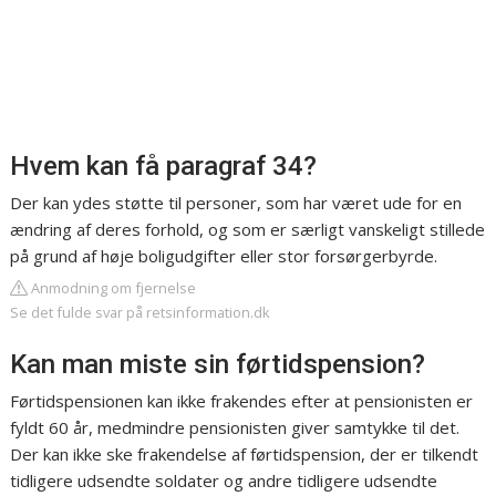
Hvem kan få paragraf 34?
Der kan ydes støtte til personer, som har været ude for en
ændring af deres forhold, og som er særligt vanskeligt stillede
på grund af høje boligudgifter eller stor forsørgerbyrde.
Anmodning om fjernelse
Se det fulde svar på retsinformation.dk
Kan man miste sin førtidspension?
Førtidspensionen kan ikke frakendes efter at pensionisten er
fyldt 60 år, medmindre pensionisten giver samtykke til det.
Der kan ikke ske frakendelse af førtidspension, der er tilkendt
tidligere udsendte soldater og andre tidligere udsendte