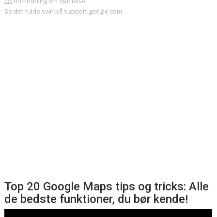
Anmodning om fjernelse
Se det fulde svar på support.google.com
Top 20 Google Maps tips og tricks: Alle
de bedste funktioner, du bør kende!