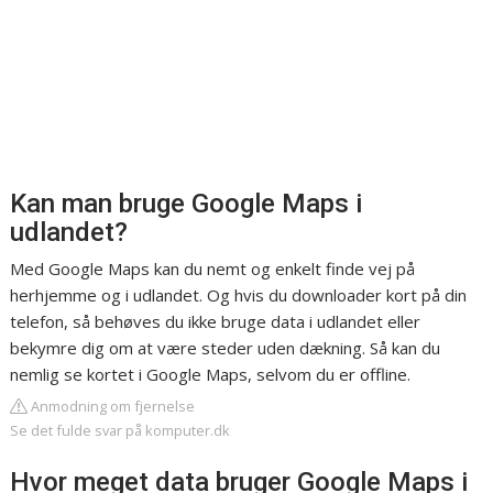
Kan man bruge Google Maps i
udlandet?
Med Google Maps kan du nemt og enkelt finde vej på
herhjemme og i udlandet. Og hvis du downloader kort på din
telefon, så behøves du ikke bruge data i udlandet eller
bekymre dig om at være steder uden dækning. Så kan du
nemlig se kortet i Google Maps, selvom du er offline.
Anmodning om fjernelse
Se det fulde svar på komputer.dk
Hvor meget data bruger Google Maps i