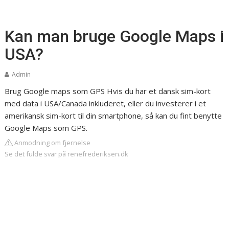
Kan man bruge Google Maps i
USA?
Admin
Brug Google maps som GPS
Hvis du har et dansk sim-kort
med data i USA/Canada inkluderet, eller du investerer i et
amerikansk sim-kort til din smartphone, så kan du fint benytte
Google Maps som GPS.
Anmodning om fjernelse
Se det fulde svar på renefrederiksen.dk