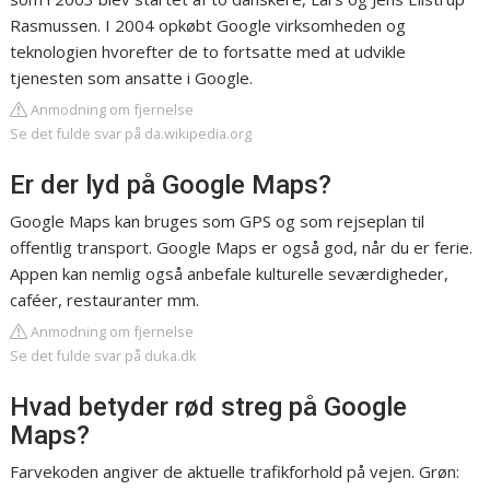
Rasmussen. I 2004 opkøbt Google virksomheden og
teknologien hvorefter de to fortsatte med at udvikle
tjenesten som ansatte i Google.
Anmodning om fjernelse
Se det fulde svar på da.wikipedia.org
Er der lyd på Google Maps?
Google Maps kan bruges som GPS og som rejseplan til
offentlig transport. Google Maps er også god, når du er ferie.
Appen kan nemlig også anbefale kulturelle seværdigheder,
caféer, restauranter mm.
Anmodning om fjernelse
Se det fulde svar på duka.dk
Hvad betyder rød streg på Google
Maps?
Farvekoden angiver de aktuelle trafikforhold på vejen. Grøn: