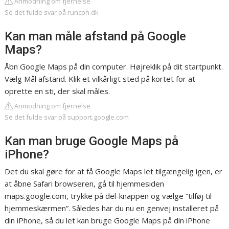
Anmodning om fjernelse
Se det fulde svar på runcph.dk
Kan man måle afstand på Google
Maps?
Åbn Google Maps på din computer. Højreklik på dit startpunkt.
Vælg Mål afstand. Klik et vilkårligt sted på kortet for at
oprette en sti, der skal måles.
Anmodning om fjernelse
Se det fulde svar på support.google.com
Kan man bruge Google Maps på
iPhone?
Det du skal gøre for at få Google Maps let tilgængelig igen, er
at åbne Safari browseren, gå til hjemmesiden
maps.google.com, trykke på del-knappen og vælge “tilføj til
hjemmeskærmen”. Således har du nu en genvej installeret på
din iPhone, så du let kan bruge Google Maps på din iPhone