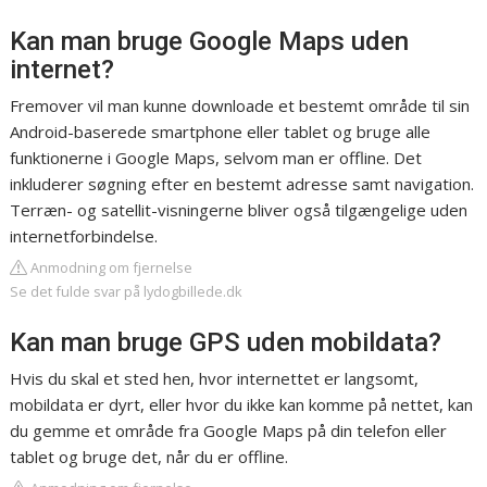
Kan man bruge Google Maps uden
internet?
Fremover vil man kunne downloade et bestemt område til sin
Android-baserede smartphone eller tablet og bruge alle
funktionerne i Google Maps, selvom man er offline. Det
inkluderer søgning efter en bestemt adresse samt navigation.
Terræn- og satellit-visningerne bliver også tilgængelige uden
internetforbindelse.
Anmodning om fjernelse
Se det fulde svar på lydogbillede.dk
Kan man bruge GPS uden mobildata?
Hvis du skal et sted hen, hvor internettet er langsomt,
mobildata er dyrt, eller hvor du ikke kan komme på nettet, kan
du gemme et område fra Google Maps på din telefon eller
tablet og bruge det, når du er offline.