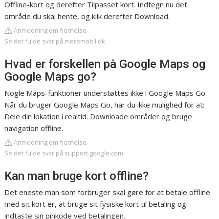
Offline-kort og derefter Tilpasset kort. Indtegn nu det
område du skal hente, og klik derefter Download.
Anmodning om fjernelse
Se det fulde svar på meremobil.dk
Hvad er forskellen på Google Maps og
Google Maps go?
Nogle Maps-funktioner understøttes ikke i Google Maps Go.
Når du bruger Google Maps Go, har du ikke mulighed for at:
Dele din lokation i realtid. Downloade områder og bruge
navigation offline.
Anmodning om fjernelse
Se det fulde svar på support.google.com
Kan man bruge kort offline?
Det eneste man som forbruger skal gøre for at betale offline
med sit kort er, at bruge sit fysiske kort til betaling og
indtaste sin pinkode ved betalingen.