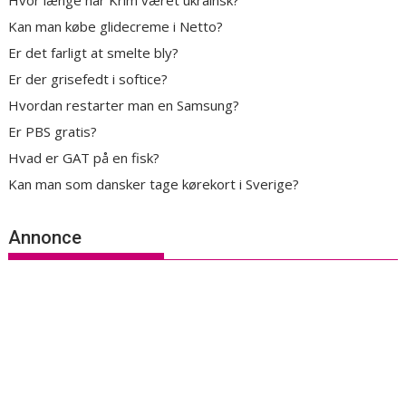
Hvor længe har Krim været ukrainsk?
Kan man købe glidecreme i Netto?
Er det farligt at smelte bly?
Er der grisefedt i softice?
Hvordan restarter man en Samsung?
Er PBS gratis?
Hvad er GAT på en fisk?
Kan man som dansker tage kørekort i Sverige?
Annonce