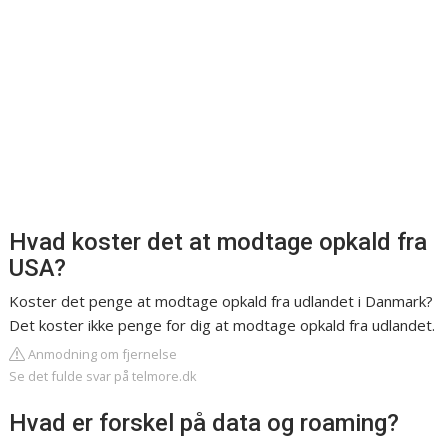
Hvad koster det at modtage opkald fra
USA?
Koster det penge at modtage opkald fra udlandet i Danmark?
Det koster ikke penge for dig at modtage opkald fra udlandet.
Anmodning om fjernelse
Se det fulde svar på telmore.dk
Hvad er forskel på data og roaming?