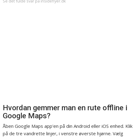
Se det fulde svar på insideflyer.dk
Hvordan gemmer man en rute offline i
Google Maps?
Åben Google Maps app'en på din Android eller iOS enhed. Klik
på de tre vandrette linjer, i venstre øverste hjørne. Vælg