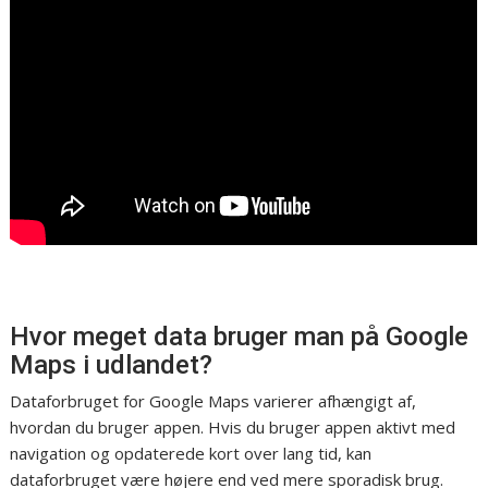
Hvor meget data bruger man på Google
Maps i udlandet?
Dataforbruget for Google Maps varierer afhængigt af,
hvordan du bruger appen. Hvis du bruger appen aktivt med
navigation og opdaterede kort over lang tid, kan
dataforbruget være højere end ved mere sporadisk brug.