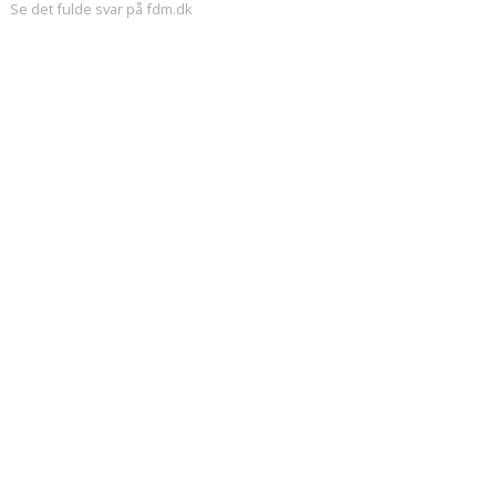
Se det fulde svar på fdm.dk