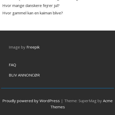
Hvor mange danskere fejrer jul?
Hvor gammel kan en kaiman blive?
Image by
Freepik
FAQ
BLIV ANNONCØR
Proudly powered by WordPress
|
Theme: SuperMag by
Acme
Themes