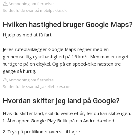
Anmodning om fjernelse
Se det fulde svar på mobilpakke.dk
Hvilken hastighed bruger Google Maps?
Hjælp os med at få fart
Jeres ruteplanlægger Google Maps regner med en
gennemsnitlig cykelhastighed på 16 km/t. Men man er noget
hurtigere på en elcykel. Og på en speed-bike næsten tre
gange så hurtig.
Anmodning om fjernelse
Se det fulde svar på gazellebikes.com
Hvordan skifter jeg land på Google?
Hvis du skifter land, skal du vente et år, før du kan skifte igen.
Åbn appen Google Play Butik. på din Android-enhed.
Tryk på profilikonet øverst til højre.