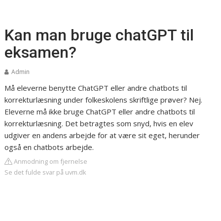
Kan man bruge chatGPT til
eksamen?
Admin
Må eleverne benytte ChatGPT eller andre chatbots til
korrekturlæsning under folkeskolens skriftlige prøver? Nej.
Eleverne må ikke bruge ChatGPT eller andre chatbots til
korrekturlæsning. Det betragtes som snyd, hvis en elev
udgiver en andens arbejde for at være sit eget, herunder
også en chatbots arbejde.
Anmodning om fjernelse
Se det fulde svar på uvm.dk