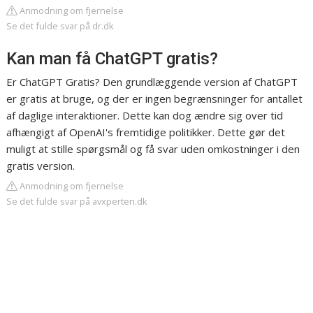
Anmodning om fjernelse
Se det fulde svar på dr.dk
Kan man få ChatGPT gratis?
Er ChatGPT Gratis? Den grundlæggende version af ChatGPT
er gratis at bruge, og der er ingen begrænsninger for antallet
af daglige interaktioner. Dette kan dog ændre sig over tid
afhængigt af OpenAI's fremtidige politikker. Dette gør det
muligt at stille spørgsmål og få svar uden omkostninger i den
gratis version.
Anmodning om fjernelse
Se det fulde svar på avxperten.dk