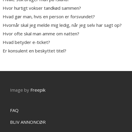
Hvor hurtigt vokser tandkød sammen?
Hvad gør man, hvis en person er forsvundet?
Hvornår skal jeg melde mig ledig, når jeg selv har sagt op?
Hvor ofte skal man amme om natten?
Hvad betyder e-ticket?
Er konsulent en beskyttet titel?
Image by
Freepik
FAQ
BLIV ANNONCØR