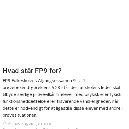
Hvad står FP9 for?
FP9 Folkeskolens Afgangseksamen 9. kl. ”I
prøvebekendtgørelsens § 28 står der, at skolens leder skal
tilbyde særlige prøvevilkår til elever med psykisk eller fysisk
funktionsnedsættelse eller tilsvarende vanskeligheder, når
dette er nødvendigt for at ligestille disse elever med andre i
prøvesituationen.
Anmodning om fjernelse