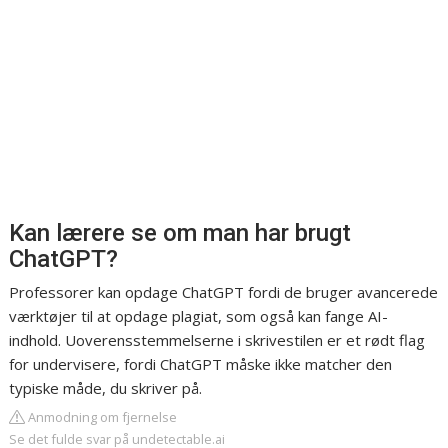
Kan lærere se om man har brugt
ChatGPT?
Professorer kan opdage ChatGPT fordi de bruger avancerede
værktøjer til at opdage plagiat, som også kan fange AI-
indhold. Uoverensstemmelserne i skrivestilen er et rødt flag
for undervisere, fordi ChatGPT måske ikke matcher den
typiske måde, du skriver på.
Anmodning om fjernelse
Se det fulde svar på undetectable.ai