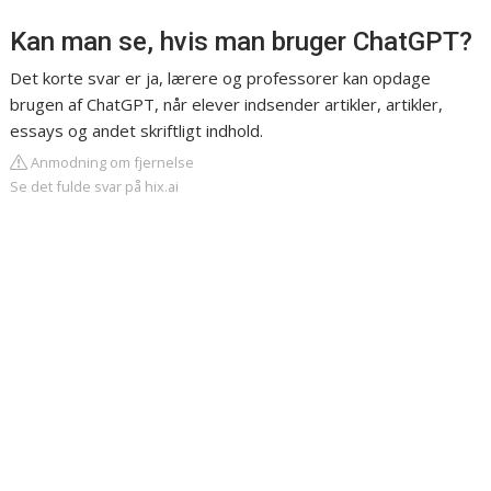
Kan man se, hvis man bruger ChatGPT?
Det korte svar er ja, lærere og professorer kan opdage
brugen af ​​ChatGPT, når elever indsender artikler, artikler,
essays og andet skriftligt indhold.
Anmodning om fjernelse
Se det fulde svar på hix.ai