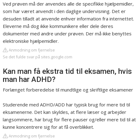
Ved prøven må der anvendes alle de specifikke hjælpemidler,
som har været anvendt i den daglige undervisning. Det er
desuden tilladt at anvende enhver information fra internettet.
Eleverne må dog ikke kommunikere eller dele deres
dokumenter med andre under prøven. Der må ikke benyttes
elektroniske hjælpemidler.
Anmodning om fjernelse
Se det fulde svar på sites.google.com
Kan man få ekstra tid til eksamen, hvis
man har ADHD?
Forlænget forberedelse til mundtlige og skriftlige eksamener
Studerende med ADHD/ADD har typisk brug for mere tid til
eksamenerne. Det kan skyldes, at flere læser og arbejder
langsommere, har brug for flere pauser og/eller mere tid til at
kunne koncentrere sig for at få overblikket.
Anmodning om fjernelse