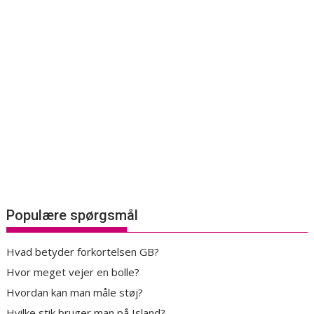
Populære spørgsmål
Hvad betyder forkortelsen GB?
Hvor meget vejer en bolle?
Hvordan kan man måle støj?
Hvilke stik bruger man på Island?