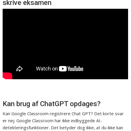
skrive eksamen
Kan brug af ChatGPT opdages?
Kan Google Classroom registrere Chat GPT? Det korte svar
er nej. Google Classroom har ikke indbyggede AI-
detekteringsfunktioner. Det betyder dog ikke, at du ikke kan