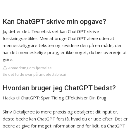
Kan ChatGPT skrive min opgave?
Ja, det er det. Teoretisk set kan ChatGPT skrive
forskningsartikler. Men at bruge ChatGPT alene uden at
menneskeliggøre teksten og revidere den på en måde, der
har det menneskelige præg, er ikke noget, du bør overveje at
gøre.
Anmodning om fjernelse
Se det fulde svar på undetectable.ai
Hvordan bruger jeg ChatGPT bedst?
Hacks til ChatGPT: Spar Tid og Effektiviser Din Brug
Skriv Detaljeret: Jo mere præcis og detaljeret dit input er,
desto bedre kan ChatGPT forstå, hvad du er ude efter. Det er
bedre at give for meget information end for lidt, da ChatGPT