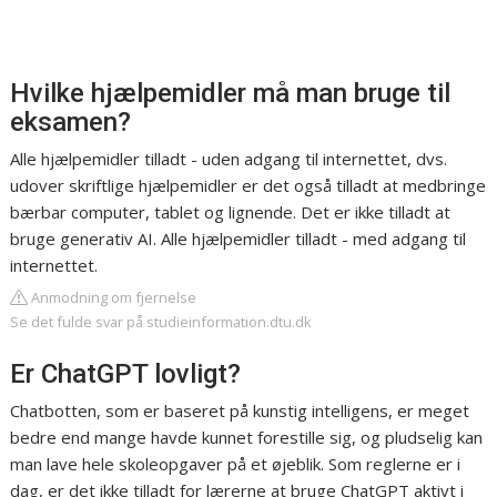
Hvilke hjælpemidler må man bruge til
eksamen?
Alle hjælpemidler tilladt - uden adgang til internettet, dvs.
udover skriftlige hjælpemidler er det også tilladt at medbringe
bærbar computer, tablet og lignende. Det er ikke tilladt at
bruge generativ AI. Alle hjælpemidler tilladt - med adgang til
internettet.
Anmodning om fjernelse
Se det fulde svar på studieinformation.dtu.dk
Er ChatGPT lovligt?
Chatbotten, som er baseret på kunstig intelligens, er meget
bedre end mange havde kunnet forestille sig, og pludselig kan
man lave hele skoleopgaver på et øjeblik. Som reglerne er i
dag, er det ikke tilladt for lærerne at bruge ChatGPT aktivt i