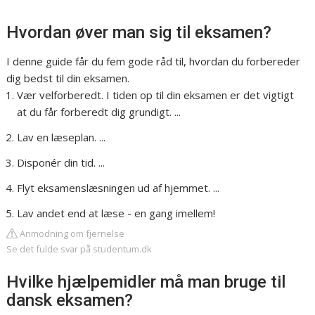
Hvordan øver man sig til eksamen?
I denne guide får du fem gode råd til, hvordan du forbereder
dig bedst til din eksamen.
Vær velforberedt. I tiden op til din eksamen er det vigtigt
at du får forberedt dig grundigt. ...
Lav en læseplan. ...
Disponér din tid. ...
Flyt eksamenslæsningen ud af hjemmet. ...
Lav andet end at læse - en gang imellem!
Anmodning om fjernelse
Se det fulde svar på studentum.dk
Hvilke hjælpemidler må man bruge til
dansk eksamen?