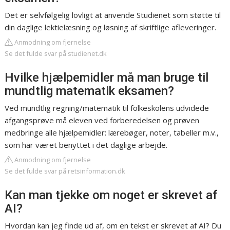
Det er selvfølgelig lovligt at anvende Studienet som støtte til
din daglige lektielæsning og løsning af skriftlige afleveringer.
Anmodning om fjernelse
Se det fulde svar på studienet.dk
Hvilke hjælpemidler må man bruge til
mundtlig matematik eksamen?
Ved mundtlig regning/matematik til folkeskolens udvidede
afgangsprøve må eleven ved forberedelsen og prøven
medbringe alle hjælpemidler: lærebøger, noter, tabeller m.v.,
som har været benyttet i det daglige arbejde.
Anmodning om fjernelse
Se det fulde svar på retsinformation.dk
Kan man tjekke om noget er skrevet af
AI?
Hvordan kan jeg finde ud af, om en tekst er skrevet af AI? Du