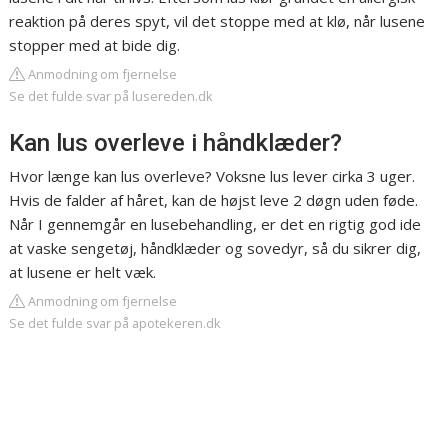
reaktion på deres spyt, vil det stoppe med at klø, når lusene
stopper med at bide dig.
Anmodning om fjernelse
Se det fulde svar på lusereden.dk
Kan lus overleve i håndklæder?
Hvor længe kan lus overleve? Voksne lus lever cirka 3 uger.
Hvis de falder af håret, kan de højst leve 2 døgn uden føde.
Når I gennemgår en lusebehandling, er det en rigtig god ide
at vaske sengetøj, håndklæder og sovedyr, så du sikrer dig,
at lusene er helt væk.
Anmodning om fjernelse
Se det fulde svar på apotekeren.dk