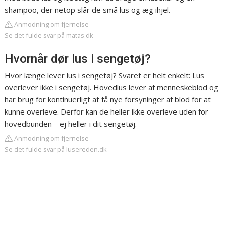
shampoo, der netop slår de små lus og æg ihjel.
Anmodning om fjernelse
Se det fulde svar på matas.dk
Hvornår dør lus i sengetøj?
Hvor længe lever lus i sengetøj? Svaret er helt enkelt: Lus
overlever ikke i sengetøj. Hovedlus lever af menneskeblod og
har brug for kontinuerligt at få nye forsyninger af blod for at
kunne overleve. Derfor kan de heller ikke overleve uden for
hovedbunden – ej heller i dit sengetøj.
Anmodning om fjernelse
Se det fulde svar på lusereden.dk