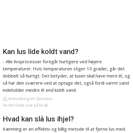
Kan lus lide koldt vand?
- Alle livsprocesser foregår hurtigere ved højere
temperaturer. Hvis temperaturen stiger 10 grader, går det
dobbelt så hurtigt. Det betyder, at lusen skal have mere ilt, og
så har den sværere ved at optage det, også fordi varmt vand
indeholder mindre ilt end koldt vand.
Anmodning om fjernelse
Se det fulde svar på bt.dk
Hvad kan slå lus ihjel?
Kæmning er en effektiv og billig metode til at fjerne lus med.