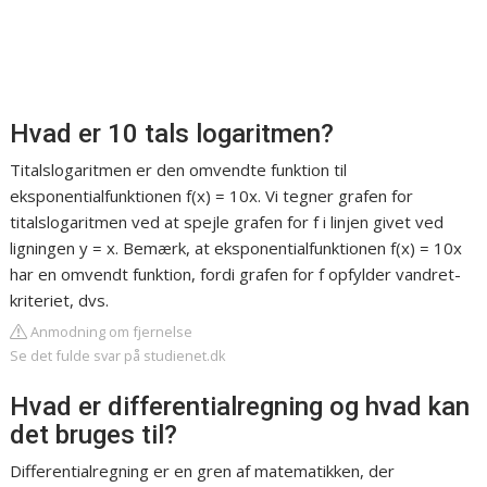
Hvad er 10 tals logaritmen?
Titalslogaritmen er den omvendte funktion til
eksponentialfunktionen f(x) = 10x. Vi tegner grafen for
titalslogaritmen ved at spejle grafen for f i linjen givet ved
ligningen y = x. Bemærk, at eksponentialfunktionen f(x) = 10x
har en omvendt funktion, fordi grafen for f opfylder vandret-
kriteriet, dvs.
Anmodning om fjernelse
Se det fulde svar på studienet.dk
Hvad er differentialregning og hvad kan
det bruges til?
Differentialregning er en gren af matematikken, der