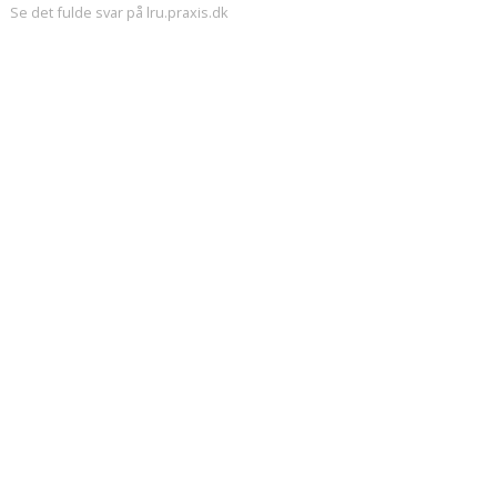
Se det fulde svar på lru.praxis.dk