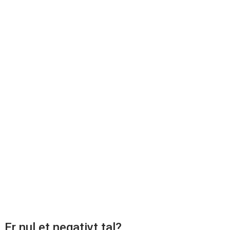
Er nul et negativt tal?