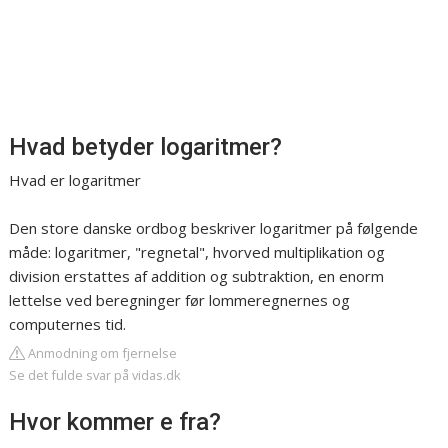
Hvad betyder logaritmer?
Hvad er logaritmer
Den store danske ordbog beskriver logaritmer på følgende
måde: logaritmer, "regnetal", hvorved multiplikation og
division erstattes af addition og subtraktion, en enorm
lettelse ved beregninger før lommeregnernes og
computernes tid.
Anmodning om fjernelse
Se det fulde svar på vidas.dk
Hvor kommer e fra?