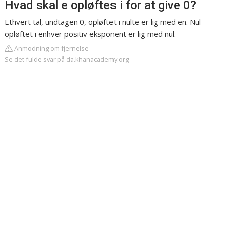
Hvad skal e opløftes i for at give 0?
Ethvert tal, undtagen 0, opløftet i nulte er lig med en. Nul
opløftet i enhver positiv eksponent er lig med nul.
Anmodning om fjernelse
Se det fulde svar på da.khanacademy.org