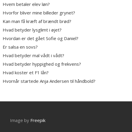
Hvem betaler elev løn?
Hvorfor bliver mine billeder grynet?
Kan man få kræft af brændt brød?
Hvad betyder lysglimt i øjet?
Hvordan er det gået Sofie og Daniel?
Er salsa en sovs?
Hvad betyder mal vådt i vådt?
Hvad betyder hyppighed og frekvens?
Hvad koster et F1 lån?
Hvornår startede Anja Andersen til håndbold?
Image by
Freepik