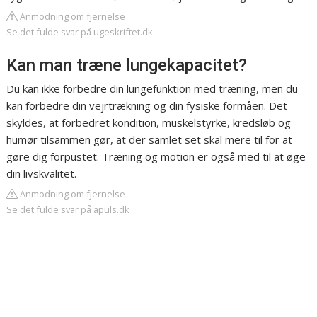
Anmodning om fjernelse
Se det fulde svar på ugeskriftet.dk
Kan man træne lungekapacitet?
Du kan ikke forbedre din lungefunktion med træning, men du
kan forbedre din vejrtrækning og din fysiske formåen. Det
skyldes, at forbedret kondition, muskelstyrke, kredsløb og
humør tilsammen gør, at der samlet set skal mere til for at
gøre dig forpustet. Træning og motion er også med til at øge
din livskvalitet.
Anmodning om fjernelse
Se det fulde svar på apuls.dk