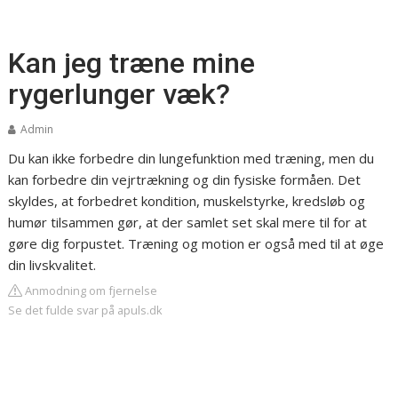
Kan jeg træne mine
rygerlunger væk?
Admin
Du kan ikke forbedre din lungefunktion med træning, men du
kan forbedre din vejrtrækning og din fysiske formåen. Det
skyldes, at forbedret kondition, muskelstyrke, kredsløb og
humør tilsammen gør, at der samlet set skal mere til for at
gøre dig forpustet. Træning og motion er også med til at øge
din livskvalitet.
Anmodning om fjernelse
Se det fulde svar på apuls.dk