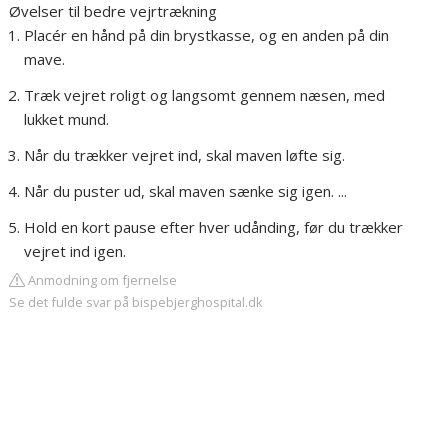
Øvelser til bedre vejrtrækning
Placér en hånd på din brystkasse, og en anden på din
mave.
Træk vejret roligt og langsomt gennem næsen, med
lukket mund.
Når du trækker vejret ind, skal maven løfte sig.
Når du puster ud, skal maven sænke sig igen. ...
Hold en kort pause efter hver udånding, før du trækker
vejret ind igen.
Anmodning om fjernelse
Se det fulde svar på bispebjerghospital.dk