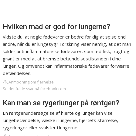
Hvilken mad er god for lungerne?
Vidste du, at nogle fødevarer er bedre for dig at spise end
andre, når du er lungesyg? Forskning viser nemlig, at det man
kalder anti-inflammatoriske fødevarer, som fed fisk, frugt og
grønt er med at at bremse betændelsestilstanden i dine
lunger. Og omvendt kan inflammatoriske fødevarer forværre
betændelsen.
Anmodning om fjernelse
Se det fulde svar på facebook.com
Kan man se rygerlunger på røntgen?
En røntgenundersøgelse af hjerte og lunger kan vise
lungebetændelse, væske i lungerne, hjertets størrelse,
rygerlunger eller svulster i lungerne.