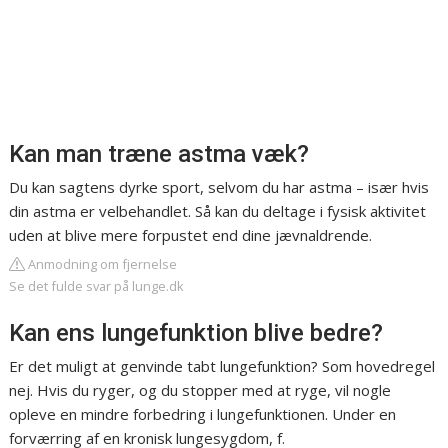
Kan man træne astma væk?
Du kan sagtens dyrke sport, selvom du har astma – især hvis
din astma er velbehandlet. Så kan du deltage i fysisk aktivitet
uden at blive mere forpustet end dine jævnaldrende.
Anmodning om fjernelse
Se det fulde svar på lunge.dk
Kan ens lungefunktion blive bedre?
Er det muligt at genvinde tabt lungefunktion? Som hovedregel
nej. Hvis du ryger, og du stopper med at ryge, vil nogle
opleve en mindre forbedring i lungefunktionen. Under en
forværring af en kronisk lungesygdom, f.