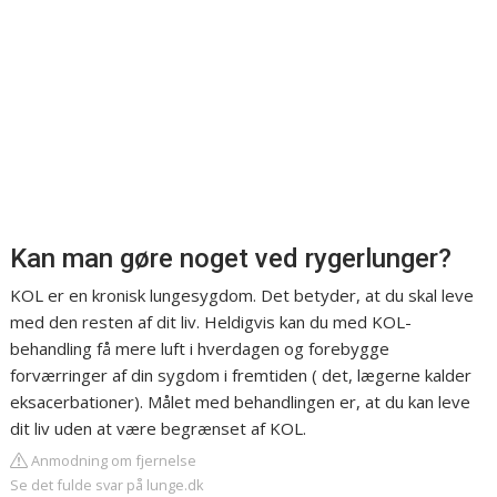
Kan man gøre noget ved rygerlunger?
KOL er en kronisk lungesygdom. Det betyder, at du skal leve
med den resten af dit liv. Heldigvis kan du med KOL-
behandling få mere luft i hverdagen og forebygge
forværringer af din sygdom i fremtiden ( det, lægerne kalder
eksacerbationer). Målet med behandlingen er, at du kan leve
dit liv uden at være begrænset af KOL.
Anmodning om fjernelse
Se det fulde svar på lunge.dk