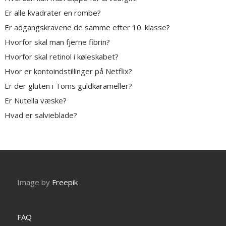
Er alle kvadrater en rombe?
Er adgangskravene de samme efter 10. klasse?
Hvorfor skal man fjerne fibrin?
Hvorfor skal retinol i køleskabet?
Hvor er kontoindstillinger på Netflix?
Er der gluten i Toms guldkarameller?
Er Nutella væske?
Hvad er salvieblade?
Image by
Freepik
FAQ