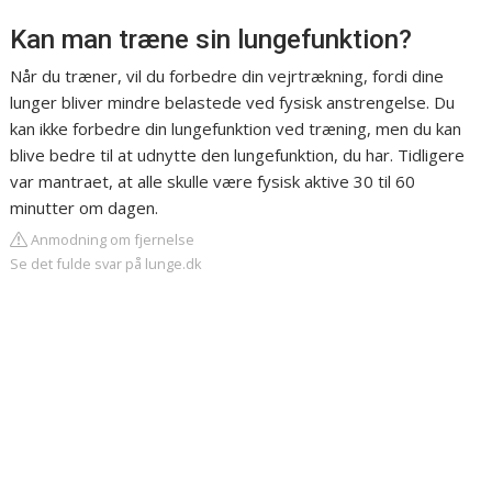
Kan man træne sin lungefunktion?
Når du træner, vil du forbedre din vejrtrækning, fordi dine
lunger bliver mindre belastede ved fysisk anstrengelse. Du
kan ikke forbedre din lungefunktion ved træning, men du kan
blive bedre til at udnytte den lungefunktion, du har. Tidligere
var mantraet, at alle skulle være fysisk aktive 30 til 60
minutter om dagen.
Anmodning om fjernelse
Se det fulde svar på lunge.dk