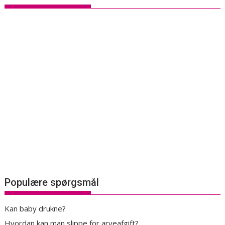
Populære spørgsmål
Kan baby drukne?
Hvordan kan man slippe for arveafgift?