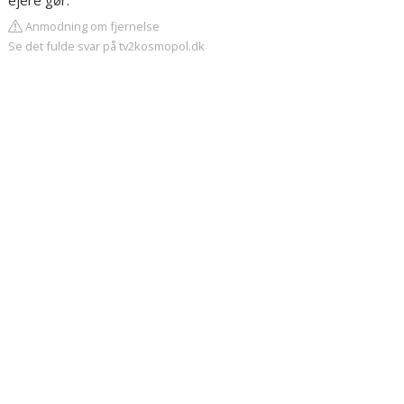
ejere gør.
Anmodning om fjernelse
Se det fulde svar på tv2kosmopol.dk