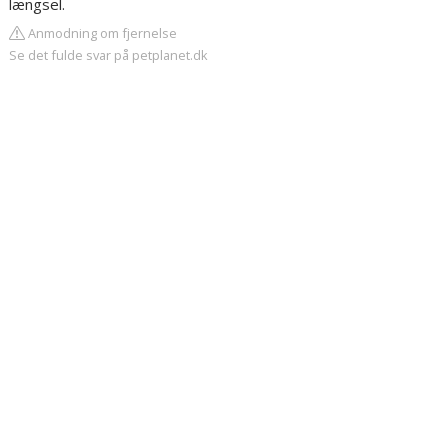
længsel.
Anmodning om fjernelse
Se det fulde svar på petplanet.dk