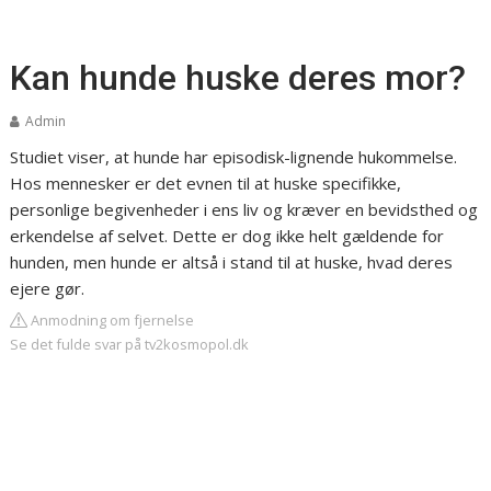
Kan hunde huske deres mor?
Admin
Studiet viser, at hunde har episodisk-lignende hukommelse.
Hos mennesker er det evnen til at huske specifikke,
personlige begivenheder i ens liv og kræver en bevidsthed og
erkendelse af selvet. Dette er dog ikke helt gældende for
hunden, men hunde er altså i stand til at huske, hvad deres
ejere gør.
Anmodning om fjernelse
Se det fulde svar på tv2kosmopol.dk