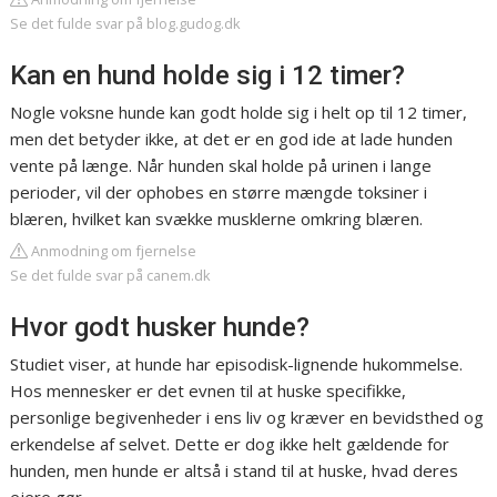
Se det fulde svar på blog.gudog.dk
Kan en hund holde sig i 12 timer?
Nogle voksne hunde kan godt holde sig i helt op til 12 timer,
men det betyder ikke, at det er en god ide at lade hunden
vente på længe. Når hunden skal holde på urinen i lange
perioder, vil der ophobes en større mængde toksiner i
blæren, hvilket kan svække musklerne omkring blæren.
Anmodning om fjernelse
Se det fulde svar på canem.dk
Hvor godt husker hunde?
Studiet viser, at hunde har episodisk-lignende hukommelse.
Hos mennesker er det evnen til at huske specifikke,
personlige begivenheder i ens liv og kræver en bevidsthed og
erkendelse af selvet. Dette er dog ikke helt gældende for
hunden, men hunde er altså i stand til at huske, hvad deres