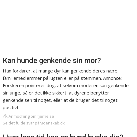
Kan hunde genkende sin mor?
Han forklarer, at mange dyr kan genkende deres nære
familiemedlemmer på lugten eller på stemmen. Annonce:
Forskeren pointerer dog, at selvom moderen kan genkende
sin unge, så er det ikke sikkert, at dyrene benytter
genkendelsen til noget, eller at de bruger det til noget
positivt.
Anmodning om fjernelse
Se det fulde svar på videnskab.dk