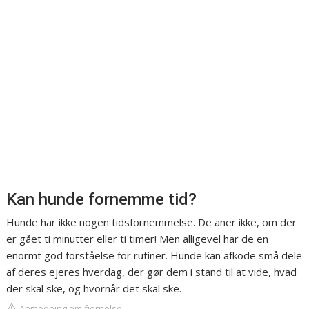
Kan hunde fornemme tid?
Hunde har ikke nogen tidsfornemmelse. De aner ikke, om der
er gået ti minutter eller ti timer! Men alligevel har de en
enormt god forståelse for rutiner. Hunde kan afkode små dele
af deres ejeres hverdag, der gør dem i stand til at vide, hvad
der skal ske, og hvornår det skal ske.
Anmodning om fjernelse