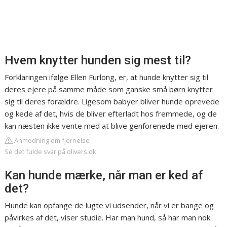
Hvem knytter hunden sig mest til?
Forklaringen ifølge Ellen Furlong, er, at hunde knytter sig til
deres ejere på samme måde som ganske små børn knytter
sig til deres forældre. Ligesom babyer bliver hunde oprevede
og kede af det, hvis de bliver efterladt hos fremmede, og de
kan næsten ikke vente med at blive genforenede med ejeren.
Anmodning om fjernelse
Se det fulde svar på olivers.dk
Kan hunde mærke, når man er ked af
det?
Hunde kan opfange de lugte vi udsender, når vi er bange og
påvirkes af det, viser studie. Har man hund, så har man nok