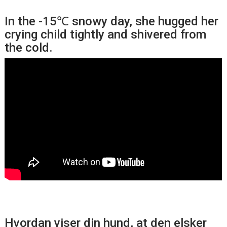
In the -15℃ snowy day, she hugged her
crying child tightly and shivered from
the cold.
Hvordan viser din hund, at den elsker