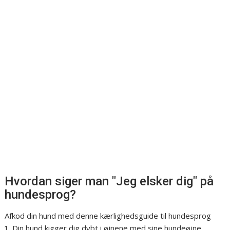
Hvordan siger man "Jeg elsker dig" på
hundesprog?
Afkod din hund med denne kærlighedsguide til hundesprog
Din hund kigger dig dybt i øjnene med sine hundeøjne. ...