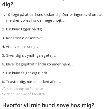
dig?
10 tegn på at din hund elsker dig. Der er ingen tvivl om, at
vi elsker vores hunde meget højt. ...
Din hund ligger på dig. ...
Konstant øjenkontakt. ...
Vil sove i din seng. ...
Giver dig sit yndlingslegetøj. ...
Bliver begejstret når du kommer hjem. ...
Din hund følger dig rundt. ...
Trøster dig, når du er ked af det.
Anmodning om fjernelse
Se det fulde svar på luxvuf.dk
Hvorfor vil min hund sove hos mig?