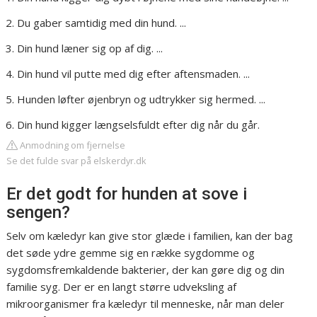
Du gaber samtidig med din hund. ...
Din hund læner sig op af dig. ...
Din hund vil putte med dig efter aftensmaden. ...
Hunden løfter øjenbryn og udtrykker sig hermed. ...
Din hund kigger længselsfuldt efter dig når du går.
Anmodning om fjernelse
Se det fulde svar på elskerdyr.dk
Er det godt for hunden at sove i
sengen?
Selv om kæledyr kan give stor glæde i familien, kan der bag
det søde ydre gemme sig en række sygdomme og
sygdomsfremkaldende bakterier, der kan gøre dig og din
familie syg. Der er en langt større udveksling af
mikroorganismer fra kæledyr til menneske, når man deler