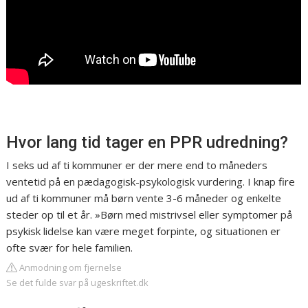
Hvor lang tid tager en PPR udredning?
I seks ud af ti kommuner er der mere end to måneders
ventetid på en pædagogisk-psykologisk vurdering. I knap fire
ud af ti kommuner må børn vente 3-6 måneder og enkelte
steder op til et år. »Børn med mistrivsel eller symptomer på
psykisk lidelse kan være meget forpinte, og situationen er
ofte svær for hele familien.
Anmodning om fjernelse
Se det fulde svar på ugeskriftet.dk