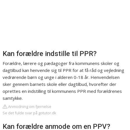
Kan forældre indstille til PPR?
Forældre, lærere og pædagoger fra kommunens skoler og
dagtilbud kan henvende sig til PPR for at få råd og vejledning
vedrørende børn og unge i alderen 0-18 år. Henvendelsen
sker gennem barnets skole eller dagtilbud, hvorefter der
oprettes en indstilling til kommunens PPR med forældrenes
samtykke.
Anmodning om fjernelse
Se det fulde svar på gotutor.dk
Kan forældre anmode om en PPV?