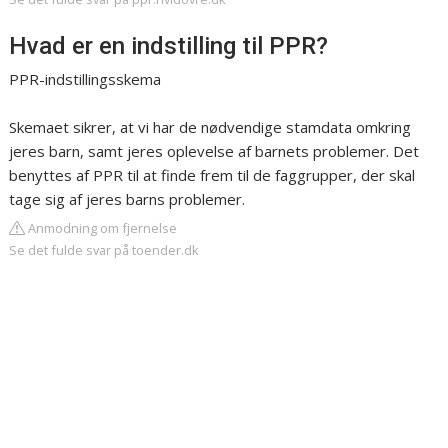
Hvad er en indstilling til PPR?
PPR-indstillingsskema
Skemaet sikrer, at vi har de nødvendige stamdata omkring
jeres barn, samt jeres oplevelse af barnets problemer. Det
benyttes af PPR til at finde frem til de faggrupper, der skal
tage sig af jeres barns problemer.
Anmodning om fjernelse
Se det fulde svar på toender.dk