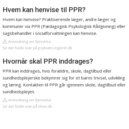
Hvem kan henvise til PPR?
Hvem kan​ henvise? Praktiserende læger, andre læger og
kommuner via PPR (Pædagogisk Psykologisk Rådgivning) eller
sagsbehandler i socialforvaltningen kan henvise.
Anmodning om fjernelse
Se det fulde svar på psykiatri-regionh.dk
Hvornår skal PPR inddrages?
PPR kan inddrages, hvis forældre, skole, dagtilbud eller
sundhedsplejerske bekymrer sig for et barns trivsel, udvikling
og læring. Kontakten til PPR går igennem skole, dagtilbud eller
sundhedsplejen.
Anmodning om fjernelse
Se det fulde svar på skive.dk