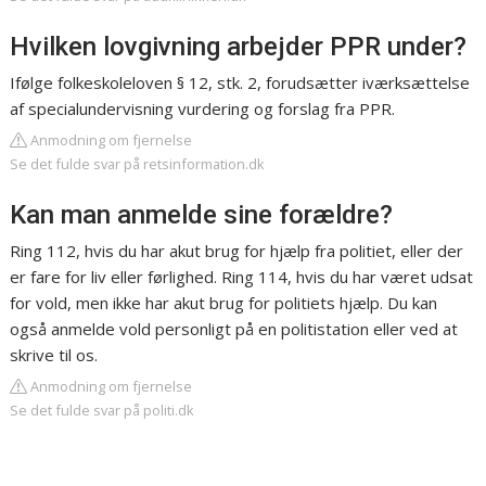
Hvilken lovgivning arbejder PPR under?
Ifølge folkeskoleloven § 12, stk. 2, forudsætter iværksættelse
af specialundervisning vurdering og forslag fra PPR.
Anmodning om fjernelse
Se det fulde svar på retsinformation.dk
Kan man anmelde sine forældre?
Ring 112, hvis du har akut brug for hjælp fra politiet, eller der
er fare for liv eller førlighed. Ring 114, hvis du har været udsat
for vold, men ikke har akut brug for politiets hjælp. Du kan
også anmelde vold personligt på en politistation eller ved at
skrive til os.
Anmodning om fjernelse
Se det fulde svar på politi.dk