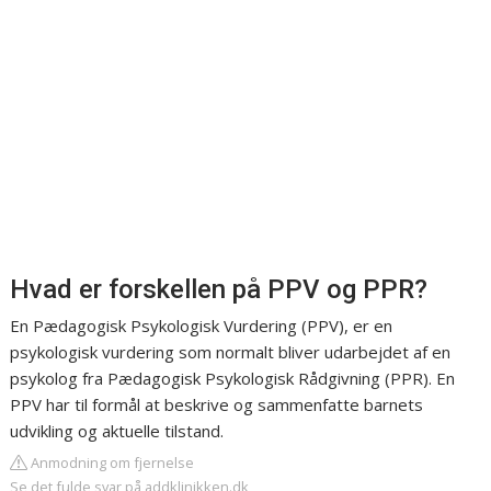
Hvad er forskellen på PPV og PPR?
En Pædagogisk Psykologisk Vurdering (PPV), er en
psykologisk vurdering som normalt bliver udarbejdet af en
psykolog fra Pædagogisk Psykologisk Rådgivning (PPR). En
PPV har til formål at beskrive og sammenfatte barnets
udvikling og aktuelle tilstand.
Anmodning om fjernelse
Se det fulde svar på addklinikken.dk