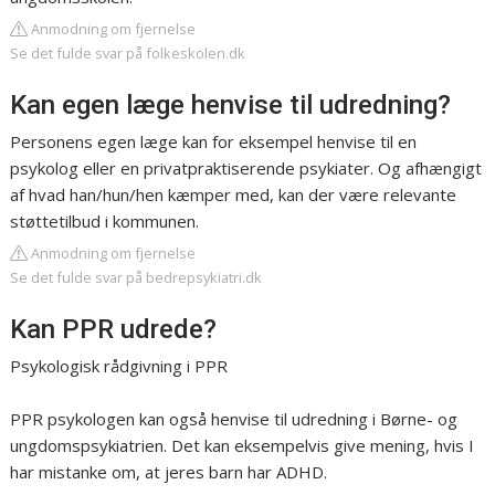
Anmodning om fjernelse
Se det fulde svar på folkeskolen.dk
Kan egen læge henvise til udredning?
Personens egen læge kan for eksempel henvise til en
psykolog eller en privatpraktiserende psykiater. Og afhængigt
af hvad han/hun/hen kæmper med, kan der være relevante
støttetilbud i kommunen.
Anmodning om fjernelse
Se det fulde svar på bedrepsykiatri.dk
Kan PPR udrede?
Psykologisk rådgivning i PPR
PPR psykologen kan også henvise til udredning i Børne- og
ungdomspsykiatrien. Det kan eksempelvis give mening, hvis I
har mistanke om, at jeres barn har ADHD.