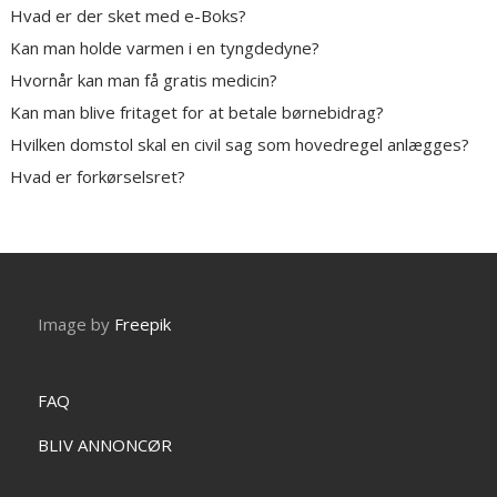
Hvad er der sket med e-Boks?
Kan man holde varmen i en tyngdedyne?
Hvornår kan man få gratis medicin?
Kan man blive fritaget for at betale børnebidrag?
Hvilken domstol skal en civil sag som hovedregel anlægges?
Hvad er forkørselsret?
Image by
Freepik
FAQ
BLIV ANNONCØR