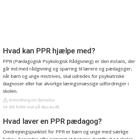
Hvad kan PPR hjælpe med?
PPR (Pædagogisk Psykologisk Rådgivning) er den instans, der
går ind med rådgivning og sparring til lærere og pædagoger,
når børn og unge mistrives, skal udredes for psykiatriske
diagnoser eller har alvorlige læringsmæssige udfordringer i
skolen.
Anmodning om fjernelse
Se det fulde svar på dpu.au.dk
Hvad laver en PPR pædagog?
Omdrejningspunktet for PPR er børn og unge med særlige