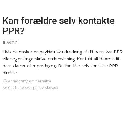
Kan forældre selv kontakte
PPR?
Admin
Hvis du ønsker en psykiatrisk udredning af dit barn, kan PPR
eller egen læge skrive en henvisning. Kontakt altid først dit
barns lærer eller pædagog. Du kan ikke selv kontakte PPR
direkte.
Anmodning om fjernelse
Se det fulde svar på favrskov.dk