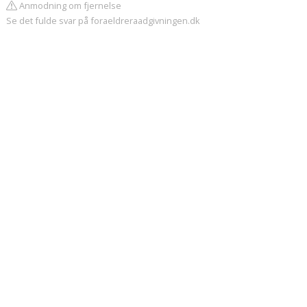
Anmodning om fjernelse
Se det fulde svar på foraeldreraadgivningen.dk