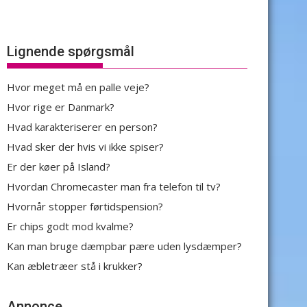
Lignende spørgsmål
Hvor meget må en palle veje?
Hvor rige er Danmark?
Hvad karakteriserer en person?
Hvad sker der hvis vi ikke spiser?
Er der køer på Island?
Hvordan Chromecaster man fra telefon til tv?
Hvornår stopper førtidspension?
Er chips godt mod kvalme?
Kan man bruge dæmpbar pære uden lysdæmper?
Kan æbletræer stå i krukker?
Annonce