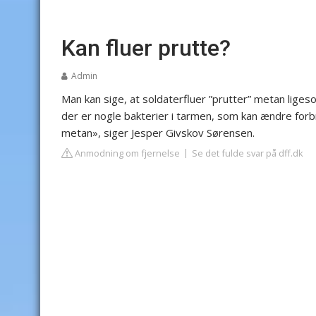
Kan fluer prutte?
Admin
Man kan sige, at soldaterfluer ”prutter” metan ligeso
der er nogle bakterier i tarmen, som kan ændre fo
metan», siger Jesper Givskov Sørensen.
Anmodning om fjernelse
Se det fulde svar på dff.dk