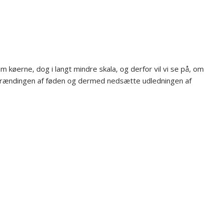
m køerne, dog i langt mindre skala, og derfor vil vi se på, om
rbrændingen af føden og dermed nedsætte udledningen af