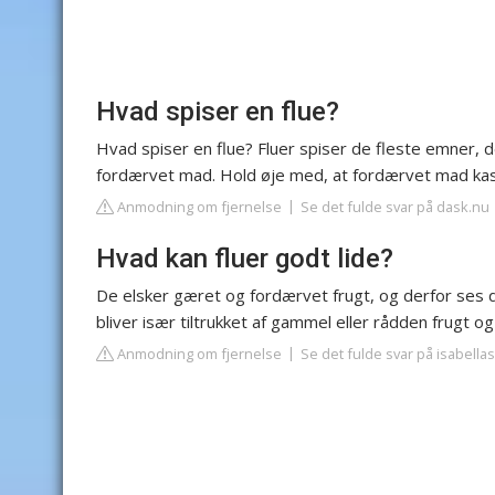
Hvad spiser en flue?
Hvad spiser en flue? Fluer spiser de fleste emner, 
fordærvet mad. Hold øje med, at fordærvet mad kas
Anmodning om fjernelse
Se det fulde svar på dask.nu
Hvad kan fluer godt lide?
De elsker gæret og fordærvet frugt, og derfor ses d
bliver især tiltrukket af gammel eller rådden frugt o
Anmodning om fjernelse
Se det fulde svar på isabella