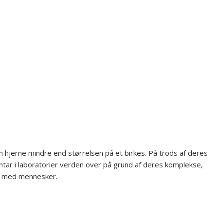
n hjerne mindre end størrelsen på et birkes. På trods af deres
ventar i laboratorier verden over på grund af deres komplekse,
er med mennesker.