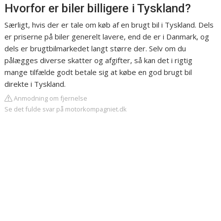
Hvorfor er biler billigere i Tyskland?
Særligt, hvis der er tale om køb af en brugt bil i Tyskland. Dels
er priserne på biler generelt lavere, end de er i Danmark, og
dels er brugtbilmarkedet langt større der. Selv om du
pålægges diverse skatter og afgifter, så kan det i rigtig
mange tilfælde godt betale sig at købe en god brugt bil
direkte i Tyskland.
Anmodning om fjernelse
Se det fulde svar på motorkompagniet.dk