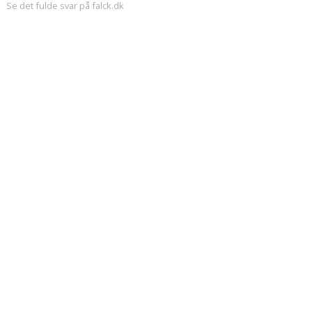
Se det fulde svar på falck.dk