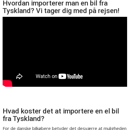
Hvordan importerer man en bil fra
Tyskland? Vi tager dig med på rejsen!
Hvad koster det at importere en el bil
fra Tyskland?
For de danske bilkøbere betyder det desværre at muligheden