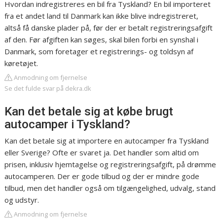
Hvordan indregistreres en bil fra Tyskland? En bil importeret
fra et andet land til Danmark kan ikke blive indregistreret,
altså få danske plader på, før der er betalt registreringsafgift
af den. Før afgiften kan søges, skal bilen forbi en synshal i
Danmark, som foretager et registrerings- og toldsyn af
køretøjet.
Anmodning om fjernelse
Se det fulde svar på dekra.dk
Kan det betale sig at købe brugt
autocamper i Tyskland?
Kan det betale sig at importere en autocamper fra Tyskland
eller Sverige? Ofte er svaret ja. Det handler som altid om
prisen, inklusiv hjemtagelse og registreringsafgift, på drømme
autocamperen. Der er gode tilbud og der er mindre gode
tilbud, men det handler også om tilgængelighed, udvalg, stand
og udstyr.
Anmodning om fjernelse