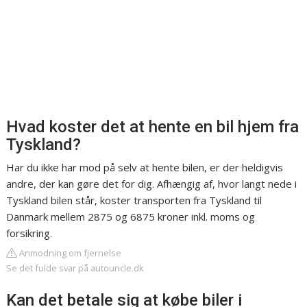
Hvad koster det at hente en bil hjem fra
Tyskland?
Har du ikke har mod på selv at hente bilen, er der heldigvis
andre, der kan gøre det for dig. Afhængig af, hvor langt nede i
Tyskland bilen står, koster transporten fra Tyskland til
Danmark mellem 2875 og 6875 kroner inkl. moms og
forsikring.
Anmodning om fjernelse
Se det fulde svar på autouncle.dk
Kan det betale sig at købe biler i