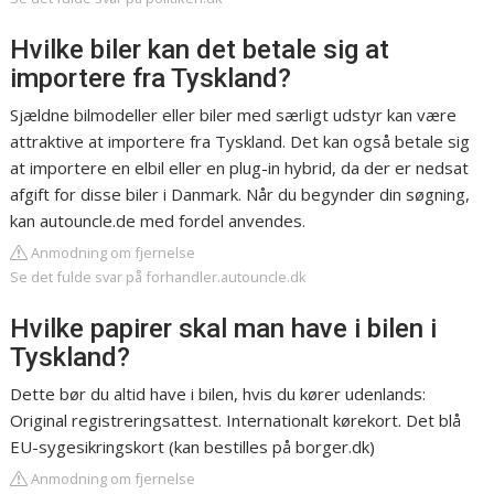
Hvilke biler kan det betale sig at
importere fra Tyskland?
Sjældne bilmodeller eller biler med særligt udstyr kan være
attraktive at importere fra Tyskland. Det kan også betale sig
at importere en elbil eller en plug-in hybrid, da der er nedsat
afgift for disse biler i Danmark. Når du begynder din søgning,
kan autouncle.de med fordel anvendes.
Anmodning om fjernelse
Se det fulde svar på forhandler.autouncle.dk
Hvilke papirer skal man have i bilen i
Tyskland?
Dette bør du altid have i bilen, hvis du kører udenlands:
Original registreringsattest. Internationalt kørekort. Det blå
EU-sygesikringskort (kan bestilles på borger.dk)
Anmodning om fjernelse