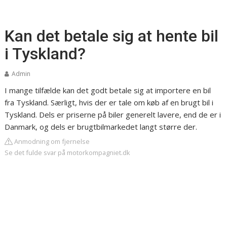
Kan det betale sig at hente bil
i Tyskland?
Admin
I mange tilfælde kan det godt betale sig at importere en bil
fra Tyskland. Særligt, hvis der er tale om køb af en brugt bil i
Tyskland. Dels er priserne på biler generelt lavere, end de er i
Danmark, og dels er brugtbilmarkedet langt større der.
Anmodning om fjernelse
Se det fulde svar på motorkompagniet.dk