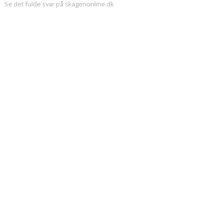
Se det fulde svar på skagenonline.dk