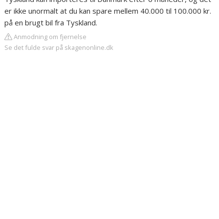
er ikke unormalt at du kan spare mellem 40.000 til 100.000 kr.
på en brugt bil fra Tyskland.
Anmodning om fjernelse
Se det fulde svar på skagenonline.dk