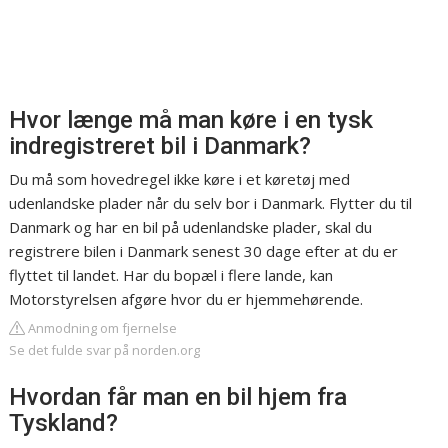
Hvor længe må man køre i en tysk
indregistreret bil i Danmark?
Du må som hovedregel ikke køre i et køretøj med
udenlandske plader når du selv bor i Danmark. Flytter du til
Danmark og har en bil på udenlandske plader, skal du
registrere bilen i Danmark senest 30 dage efter at du er
flyttet til landet. Har du bopæl i flere lande, kan
Motorstyrelsen afgøre hvor du er hjemmehørende.
Anmodning om fjernelse
Se det fulde svar på norden.org
Hvordan får man en bil hjem fra
Tyskland?