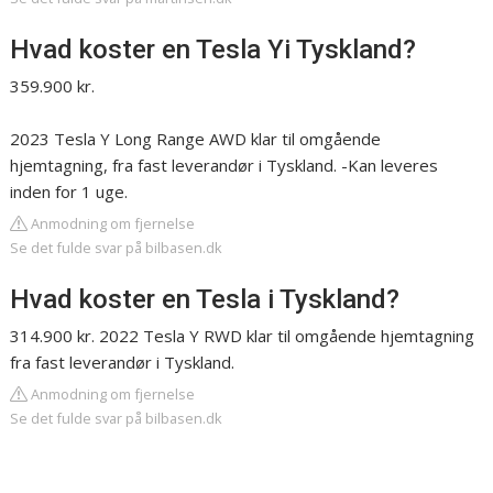
Hvad koster en Tesla Yi Tyskland?
359.900 kr.
2023 Tesla Y Long Range AWD klar til omgående
hjemtagning, fra fast leverandør i Tyskland. -Kan leveres
inden for 1 uge.
Anmodning om fjernelse
Se det fulde svar på bilbasen.dk
Hvad koster en Tesla i Tyskland?
314.900 kr. 2022 Tesla Y RWD klar til omgående hjemtagning
fra fast leverandør i Tyskland.
Anmodning om fjernelse
Se det fulde svar på bilbasen.dk