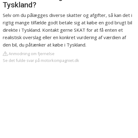
Tyskland?
Selv om du pålægges diverse skatter og afgifter, så kan det i
rigtig mange tilfælde godt betale sig at købe en god brugt bil
direkte i Tyskland. Kontakt gerne SKAT for at få enten et
realistisk overslag eller en konkret vurdering af værdien af
den bil, du påtænker at købe i Tyskland.
Anmodning om fjernelse
Se det fulde svar på motorkompagniet.dk