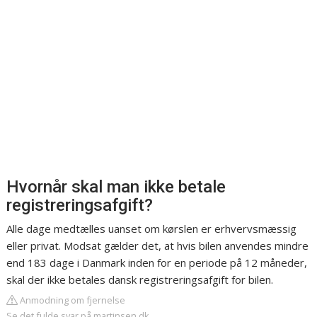
Hvornår skal man ikke betale
registreringsafgift?
Alle dage medtælles uanset om kørslen er erhvervsmæssig
eller privat. Modsat gælder det, at hvis bilen anvendes mindre
end 183 dage i Danmark inden for en periode på 12 måneder,
skal der ikke betales dansk registreringsafgift for bilen.
Anmodning om fjernelse
Se det fulde svar på martinsen.dk