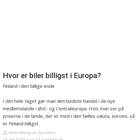
Hvor er biler billigst i Europa?
Finland i den billige ende
I det hele taget gør man den bedste handel i de nye
medlemslande i Øst- og Centraleuropa. Hvis man ser på
priserne i de lande, der er med i den fælles valuta, euroen, så
er Finland billigst.
Anmodning om fjernelse
Se det fulde svar på politiken.dk