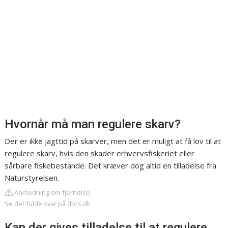
Hvornår må man regulere skarv?
Der er ikke jagttid på skarver, men det er muligt at få lov til at
regulere skarv, hvis den skader erhvervsfiskeriet eller
sårbare fiskebestande. Det kræver dog altid en tilladelse fra
Naturstyrelsen.
Anmodning om fjernelse
Se det fulde svar på dbrs.dk
Kan der gives tilladelse til at regulere