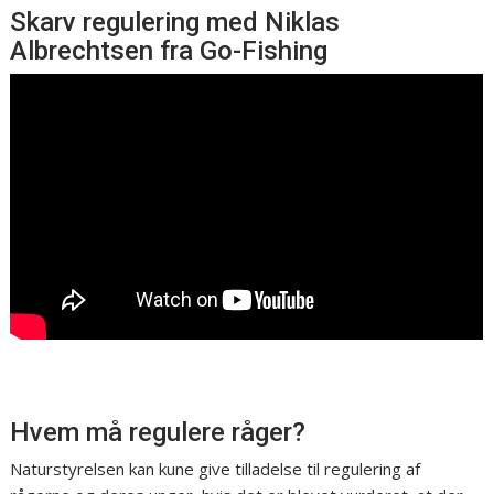
Skarv regulering med Niklas
Albrechtsen fra Go-Fishing
Hvem må regulere råger?
Naturstyrelsen kan kune give tilladelse til regulering af