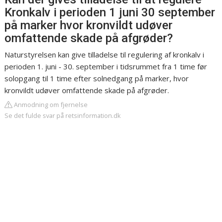
Kronkalv i perioden 1 juni 30 september
på marker hvor kronvildt udøver
omfattende skade på afgrøder?
Naturstyrelsen kan give tilladelse til regulering af kronkalv i
perioden 1. juni - 30. september i tidsrummet fra 1 time før
solopgang til 1 time efter solnedgang på marker, hvor
kronvildt udøver omfattende skade på afgrøder.
Anmodning om fjernelse
Se det fulde svar på retsinformation.dk