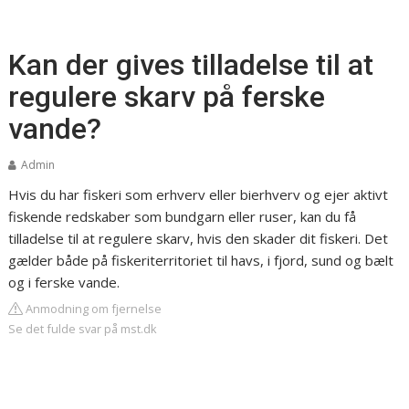
Kan der gives tilladelse til at
regulere skarv på ferske
vande?
Admin
Hvis du har fiskeri som erhverv eller bierhverv og ejer aktivt
fiskende redskaber som bundgarn eller ruser, kan du få
tilladelse til at regulere skarv, hvis den skader dit fiskeri. Det
gælder både på fiskeriterritoriet til havs, i fjord, sund og bælt
og i ferske vande.
Anmodning om fjernelse
Se det fulde svar på mst.dk