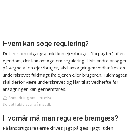
Hvem kan søge regulering?
Det er som udgangspunkt kun ejer/bruger (forpagter) af en
ejendom, der kan ansøge om regulering. Hvis andre ansøger
på vegne af en ejer/bruger, skal ansøgningen vedhæftes en
underskrevet fuldmagt fra ejeren eller brugeren. Fuldmagten
skal derfor være underskrevet og klar til at vedhæfte før
ansøgningen kan gennemføres.
Anmodning om fjernelse
Se det fulde svar på mst.dk
Hvornår må man regulere bramgæs?
På landbrugsarealerne drives jagt på gæs i jagt- tiden