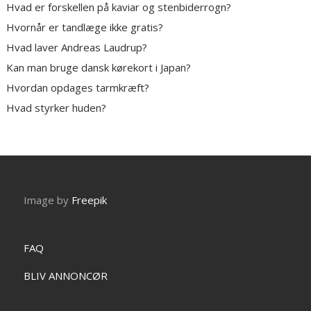
Hvad er forskellen på kaviar og stenbiderrogn?
Hvornår er tandlæge ikke gratis?
Hvad laver Andreas Laudrup?
Kan man bruge dansk kørekort i Japan?
Hvordan opdages tarmkræft?
Hvad styrker huden?
Image by
Freepik
FAQ
BLIV ANNONCØR