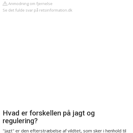
Anmodning om fjernelse
Se det fulde svar på retsinformation.dk
Hvad er forskellen på jagt og
regulering?
"Jagt" er den efterstræbelse af vildtet, som sker i henhold til