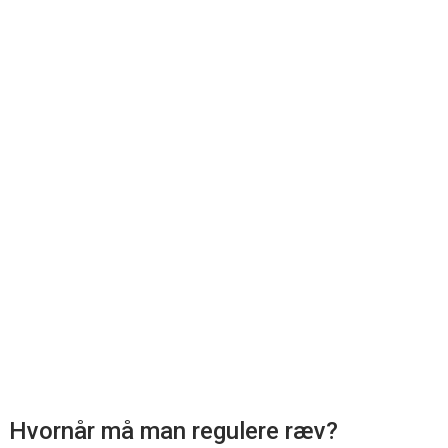
Hvornår må man regulere ræv?