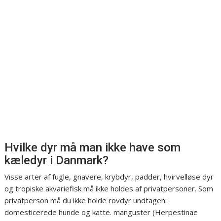
Hvilke dyr må man ikke have som
kæledyr i Danmark?
Visse arter af fugle, gnavere, krybdyr, padder, hvirvelløse dyr
og tropiske akvariefisk må ikke holdes af privatpersoner. Som
privatperson må du ikke holde rovdyr undtagen:
domesticerede hunde og katte. manguster (Herpestinae