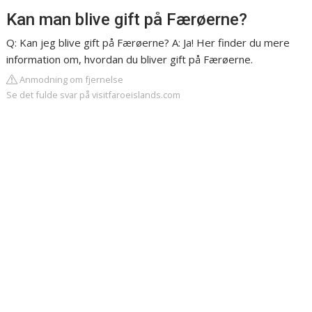
Kan man blive gift på Færøerne?
Q: Kan jeg blive gift på Færøerne? A: Ja! Her finder du mere
information om, hvordan du bliver gift på Færøerne.
Anmodning om fjernelse
Se det fulde svar på visitfaroeislands.com