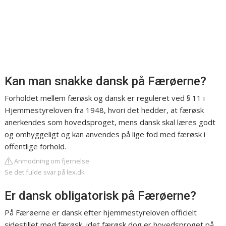
Kan man snakke dansk på Færøerne?
Forholdet mellem færøsk og dansk er reguleret ved § 11 i
Hjemmestyreloven fra 1948, hvori det hedder, at færøsk
anerkendes som hovedsproget, mens dansk skal læres godt
og omhyggeligt og kan anvendes på lige fod med færøsk i
offentlige forhold.
Anmodning om fjernelse
Se det fulde svar på lex.dk
Er dansk obligatorisk på Færøerne?
På Færøerne er dansk efter hjemmestyreloven officielt
sidestillet med færøsk, idet færøsk dog er hovedsproget på