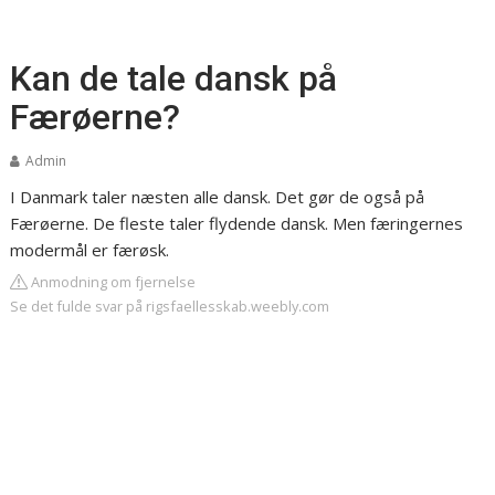
Kan de tale dansk på
Færøerne?
Admin
I Danmark taler næsten alle dansk. Det gør de også på
Færøerne. De fleste taler flydende dansk. Men færingernes
modermål er færøsk.
Anmodning om fjernelse
Se det fulde svar på rigsfaellesskab.weebly.com