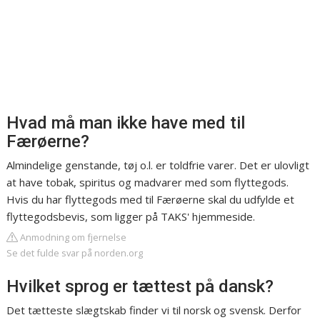
Hvad må man ikke have med til
Færøerne?
Almindelige genstande, tøj o.l. er toldfrie varer. Det er ulovligt
at have tobak, spiritus og madvarer med som flyttegods.
Hvis du har flyttegods med til Færøerne skal du udfylde et
flyttegodsbevis, som ligger på TAKS' hjemmeside.
Anmodning om fjernelse
Se det fulde svar på norden.org
Hvilket sprog er tættest på dansk?
Det tætteste slægtskab finder vi til norsk og svensk. Derfor