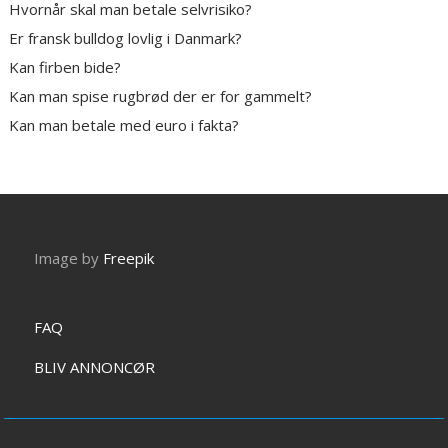
Hvornår skal man betale selvrisiko?
Er fransk bulldog lovlig i Danmark?
Kan firben bide?
Kan man spise rugbrød der er for gammelt?
Kan man betale med euro i fakta?
Image by
Freepik
FAQ
BLIV ANNONCØR