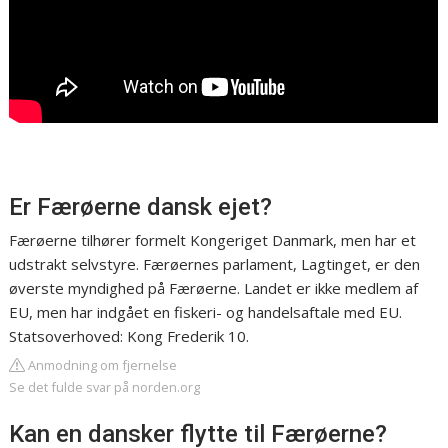
Er Færøerne dansk ejet?
Færøerne tilhører formelt Kongeriget Danmark, men har et
udstrakt selvstyre. Færøernes parlament, Lagtinget, er den
øverste myndighed på Færøerne. Landet er ikke medlem af
EU, men har indgået en fiskeri- og handelsaftale med EU.
Statsoverhoved: Kong Frederik 10.
Anmodning om fjernelse
Se det fulde svar på norden.org
Kan en dansker flytte til Færøerne?