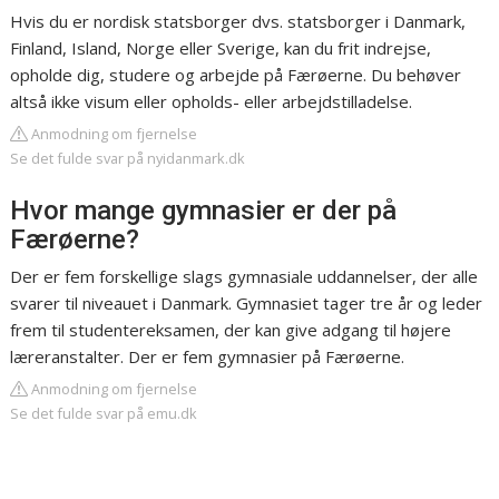
Hvis du er nordisk statsborger dvs. statsborger i Danmark,
Finland, Island, Norge eller Sverige, kan du frit indrejse,
opholde dig, studere og arbejde på Færøerne. Du behøver
altså ikke visum eller opholds- eller arbejdstilladelse.
Anmodning om fjernelse
Se det fulde svar på nyidanmark.dk
Hvor mange gymnasier er der på
Færøerne?
Der er fem forskellige slags gymnasiale uddannelser, der alle
svarer til niveauet i Danmark. Gymnasiet tager tre år og leder
frem til studentereksamen, der kan give adgang til højere
læreranstalter. Der er fem gymnasier på Færøerne.
Anmodning om fjernelse
Se det fulde svar på emu.dk