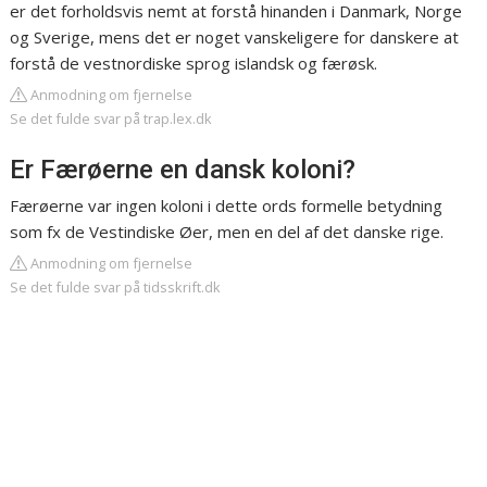
er det forholdsvis nemt at forstå hinanden i Danmark, Norge
og Sverige, mens det er noget vanskeligere for danskere at
forstå de vestnordiske sprog islandsk og færøsk.
Anmodning om fjernelse
Se det fulde svar på trap.lex.dk
Er Færøerne en dansk koloni?
Færøerne var ingen koloni i dette ords formelle betydning
som fx de Vestindiske Øer, men en del af det danske rige.
Anmodning om fjernelse
Se det fulde svar på tidsskrift.dk