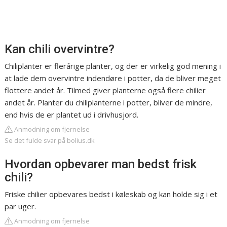
Kan chili overvintre?
Chiliplanter er flerårige planter, og der er virkelig god mening i
at lade dem overvintre indendøre i potter, da de bliver meget
flottere andet år. Tilmed giver planterne også flere chilier
andet år. Planter du chiliplanterne i potter, bliver de mindre,
end hvis de er plantet ud i drivhusjord.
Anmodning om fjernelse
Se det fulde svar på bolius.dk
Hvordan opbevarer man bedst frisk
chili?
Friske chilier opbevares bedst i køleskab og kan holde sig i et
par uger.
Anmodning om fjernelse