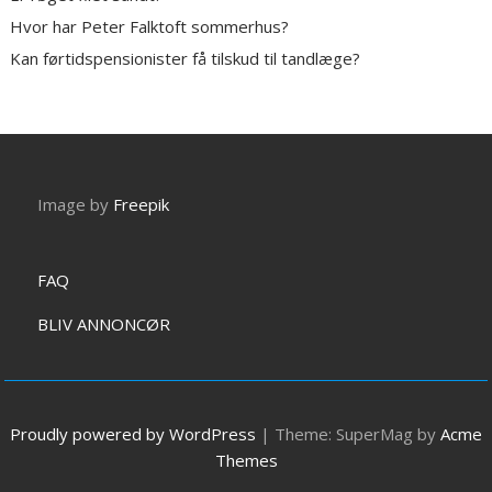
Hvor har Peter Falktoft sommerhus?
Kan førtidspensionister få tilskud til tandlæge?
Image by
Freepik
FAQ
BLIV ANNONCØR
Proudly powered by WordPress
|
Theme: SuperMag by
Acme
Themes