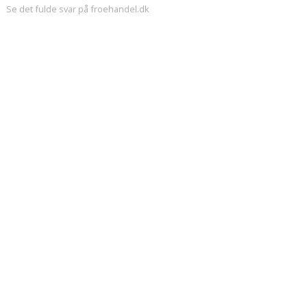
Se det fulde svar på froehandel.dk