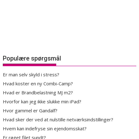
Populære spørgsmål
Er man selv skyld i stress?
Hvad koster en ny Combi-Camp?
Hvad er Brandbelastning MJ m2?
Hvorfor kan jeg ikke slukke min iPad?
Hvor gammel er Gandalf?
Hvad sker der ved at nulstille netværksindstillinger?
Hvem kan indefryse sin ejendomsskat?
Er røget filet sundt?