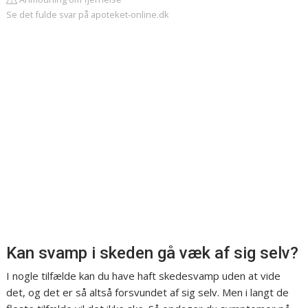
Se det fulde svar på apoteket-online.dk
Kan svamp i skeden gå væk af sig selv?
I nogle tilfælde kan du have haft skedesvamp uden at vide
det, og det er så altså forsvundet af sig selv. Men i langt de