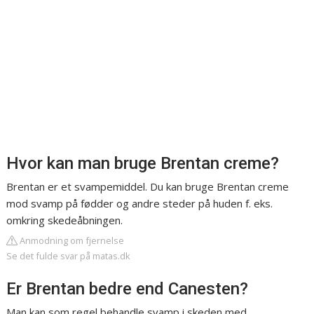
Hvor kan man bruge Brentan creme?
Brentan er et svampemiddel. Du kan bruge Brentan creme
mod svamp på fødder og andre steder på huden f. eks.
omkring skedeåbningen.
Anmodning om fjernelse
Se det fulde svar på matas.dk
Er Brentan bedre end Canesten?
Man kan som regel behandle svamp i skeden med