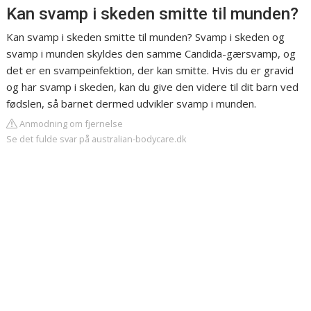
Kan svamp i skeden smitte til munden?
Kan svamp i skeden smitte til munden? Svamp i skeden og
svamp i munden skyldes den samme Candida-gærsvamp, og
det er en svampeinfektion, der kan smitte. Hvis du er gravid
og har svamp i skeden, kan du give den videre til dit barn ved
fødslen, så barnet dermed udvikler svamp i munden.
Anmodning om fjernelse
Se det fulde svar på australian-bodycare.dk