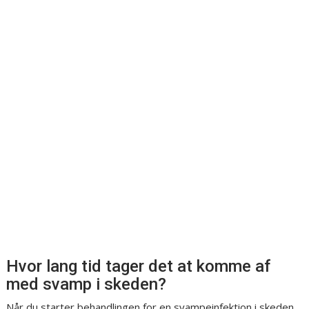
Hvor lang tid tager det at komme af
med svamp i skeden?
Når du starter behandlingen for en svampeinfektion i skeden,