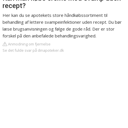
recept?
Her kan du se apotekets store håndkøbssortiment til
behandling af lettere svampeinfektioner uden recept. Du bør
læse brugsanvisningen og følge de gode råd. Der er stor
forskel på den anbefalede behandlingsvarighed.
Anmodning om fjernelse
Se det fulde svar på dinapoteker.dk