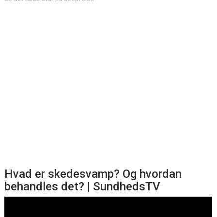
Hvad er skedesvamp? Og hvordan
behandles det? | SundhedsTV