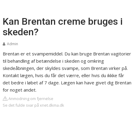
Kan Brentan creme bruges i
skeden?
Admin
Brentan er et svampemiddel. Du kan bruge Brentan vagitorier
til behandling af betændelse i skeden og omkring
skedeåbningen, der skyldes svampe, som Brentan virker på.
Kontakt lægen, hvis du får det værre, eller hvis du ikkke får
det bedre i løbet af 7 dage. Lægen kan have givet dig Brentan
for noget andet.
Anmodning om fjernelse
Se det fulde svar på xnet.dkma.dk