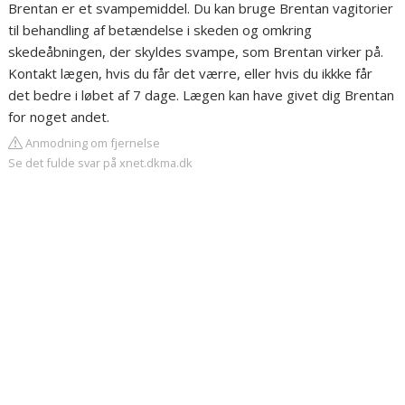
Brentan er et svampemiddel. Du kan bruge Brentan vagitorier
til behandling af betændelse i skeden og omkring
skedeåbningen, der skyldes svampe, som Brentan virker på.
Kontakt lægen, hvis du får det værre, eller hvis du ikkke får
det bedre i løbet af 7 dage. Lægen kan have givet dig Brentan
for noget andet.
Anmodning om fjernelse
Se det fulde svar på xnet.dkma.dk