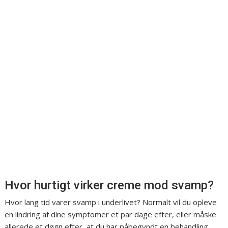
Hvor hurtigt virker creme mod svamp?
Hvor lang tid varer svamp i underlivet? Normalt vil du opleve
en lindring af dine symptomer et par dage efter, eller måske
allerede et døgn efter, at du har påbegyndt en behandling