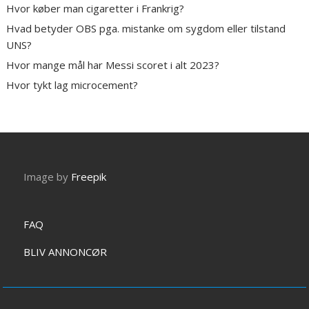
Hvor køber man cigaretter i Frankrig?
Hvad betyder OBS pga. mistanke om sygdom eller tilstand
UNS?
Hvor mange mål har Messi scoret i alt 2023?
Hvor tykt lag microcement?
Image by
Freepik
FAQ
BLIV ANNONCØR