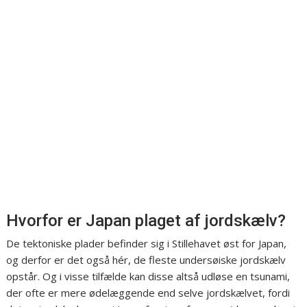
Hvorfor er Japan plaget af jordskælv?
De tektoniske plader befinder sig i Stillehavet øst for Japan,
og derfor er det også hér, de fleste undersøiske jordskælv
opstår. Og i visse tilfælde kan disse altså udløse en tsunami,
der ofte er mere ødelæggende end selve jordskælvet, fordi