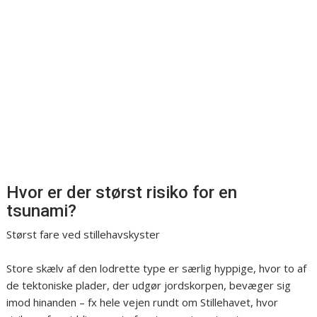
Hvor er der størst risiko for en
tsunami?
Størst fare ved stillehavskyster
Store skælv af den lodrette type er særlig hyppige, hvor to af
de tektoniske plader, der udgør jordskorpen, bevæger sig
imod hinanden – fx hele vejen rundt om Stillehavet, hvor