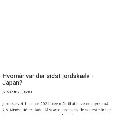
Hvornår var der sidst jordskælv i
Japan?
Jordskælv i Japan
Jordskælvet 1. januar 2024 blev målt til at have en styrke på
7,6. Mindst 48 er døde. Af større jordskælv de seneste år har