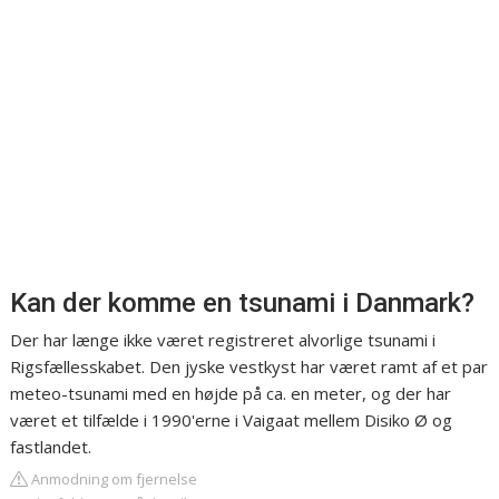
Kan der komme en tsunami i Danmark?
Der har længe ikke været registreret alvorlige tsunami i
Rigsfællesskabet. Den jyske vestkyst har været ramt af et par
meteo-tsunami med en højde på ca. en meter, og der har
været et tilfælde i 1990'erne i Vaigaat mellem Disiko Ø og
fastlandet.
Anmodning om fjernelse