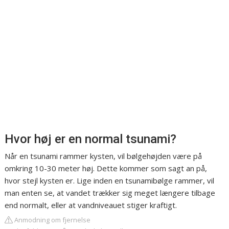
Hvor høj er en normal tsunami?
Når en tsunami rammer kysten, vil bølgehøjden være på
omkring 10-30 meter høj. Dette kommer som sagt an på,
hvor stejl kysten er. Lige inden en tsunamibølge rammer, vil
man enten se, at vandet trækker sig meget længere tilbage
end normalt, eller at vandniveauet stiger kraftigt.
Anmodning om fjernelse