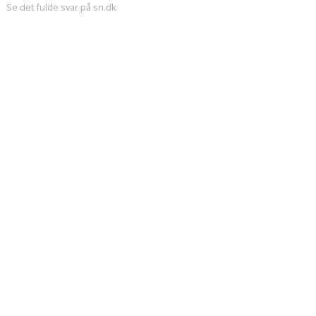
Se det fulde svar på sn.dk