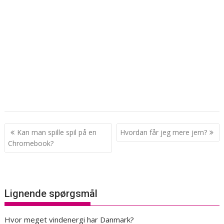
Indlægsnavigation
Kan man spille spil på en
Hvordan får jeg mere jern?
Chromebook?
Lignende spørgsmål
Hvor meget vindenergi har Danmark?