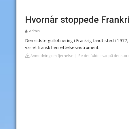
Hvornår stoppede Frankri
Admin
Den sidste guillotinering i Frankrig fandt sted i 1977
var et fransk henrettelsesinstrument.
Anmodning om fjernelse
Se det fulde svar på denstor