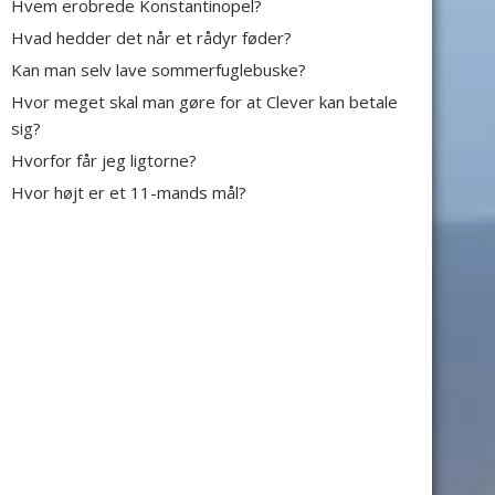
Hvem erobrede Konstantinopel?
Hvad hedder det når et rådyr føder?
Kan man selv lave sommerfuglebuske?
Hvor meget skal man gøre for at Clever kan betale
sig?
Hvorfor får jeg ligtorne?
Hvor højt er et 11-mands mål?