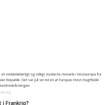
 et middelalderligt og tidligt moderne monarki i Vesteuropa fra
ke Republik. Det var på sin tid en af Europas mest magtfulde
Hundredeårskrigen.
edia.org
 i Frankrig?