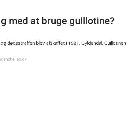
g med at bruge guillotine?
, og dødsstraffen blev afskaffet i 1981. Gyldendal. Guillotinen
edanske.lex.dk