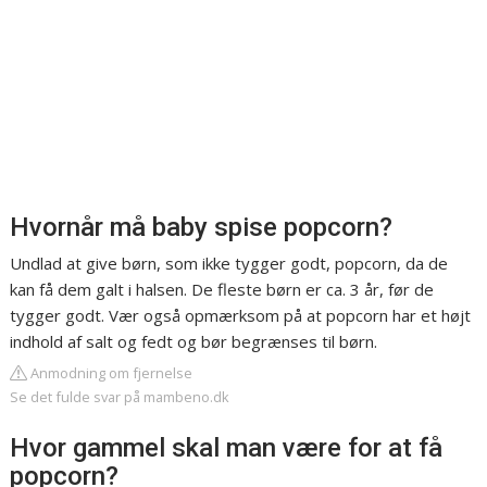
Hvornår må baby spise popcorn?
Undlad at give børn, som ikke tygger godt, popcorn, da de
kan få dem galt i halsen. De fleste børn er ca. 3 år, før de
tygger godt. Vær også opmærksom på at popcorn har et højt
indhold af salt og fedt og bør begrænses til børn.
Anmodning om fjernelse
Se det fulde svar på mambeno.dk
Hvor gammel skal man være for at få
popcorn?