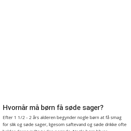
Hvornår må børn få søde sager?
Efter 1 1/2 - 2 års alderen begynder nogle børn at få smag
for slik og søde sager, ligesom saftevand og søde drikke ofte