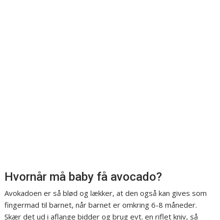
Hvornår må baby få avocado?
Avokadoen er så blød og lækker, at den også kan gives som
fingermad til barnet, når barnet er omkring 6-8 måneder.
Skær det ud i aflange bidder og brug evt. en riflet kniv, så