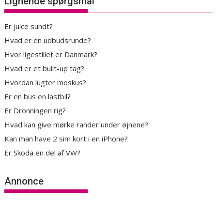
Lignende spørgsmål
Er juice sundt?
Hvad er en udbudsrunde?
Hvor ligestillet er Danmark?
Hvad er et built-up tag?
Hvordan lugter moskus?
Er en bus en lastbil?
Er Dronningen rig?
Hvad kan give mørke rander under øjnene?
Kan man have 2 sim kort i en iPhone?
Er Skoda en del af VW?
Annonce