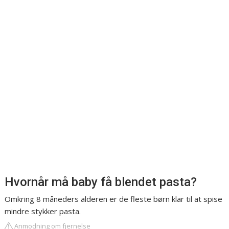
Hvornår må baby få blendet pasta?
Omkring 8 måneders alderen er de fleste børn klar til at spise
mindre stykker pasta.
Anmodning om fjernelse