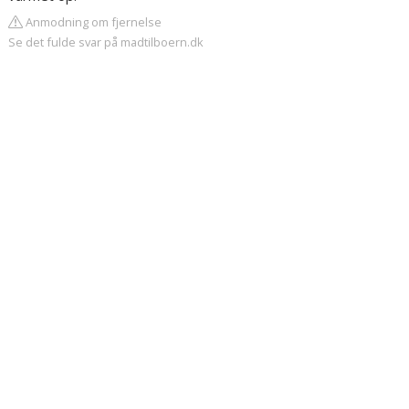
Anmodning om fjernelse
Se det fulde svar på madtilboern.dk