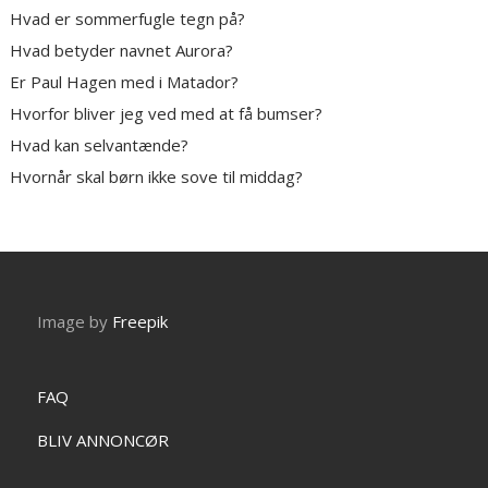
Hvad er sommerfugle tegn på?
Hvad betyder navnet Aurora?
Er Paul Hagen med i Matador?
Hvorfor bliver jeg ved med at få bumser?
Hvad kan selvantænde?
Hvornår skal børn ikke sove til middag?
Image by
Freepik
FAQ
BLIV ANNONCØR