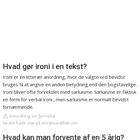
Hvad gør ironi i en tekst?
Ironi er en litterær anordning, hvor de valgte ord bevidst
bruges til at angive en anden betydning end den bogstavelige.
Ironi bliver ofte forvekslet med sarkasme. Sarkasme er faktisk
en form for verbal ironi , men sarkasme er normalt bevidst
fornærmende.
Anmodning om fjernelse
Se det fulde svar på storyboardthat.com
Hvad kan man forvente af en 5 årig?