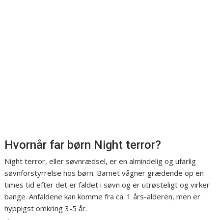
Hvornår far børn Night terror?
Night terror, eller søvnrædsel, er en almindelig og ufarlig
søvnforstyrrelse hos børn. Barnet vågner grædende op en
times tid efter det er faldet i søvn og er utrøsteligt og virker
bange. Anfaldene kan komme fra ca. 1 års-alderen, men er
hyppigst omkring 3-5 år.