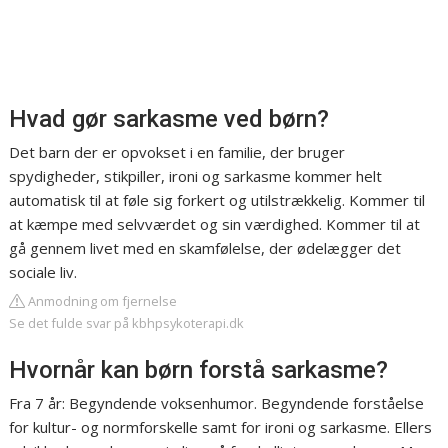
Hvad gør sarkasme ved børn?
Det barn der er opvokset i en familie, der bruger
spydigheder, stikpiller, ironi og sarkasme kommer helt
automatisk til at føle sig forkert og utilstrækkelig. Kommer til
at kæmpe med selvværdet og sin værdighed. Kommer til at
gå gennem livet med en skamfølelse, der ødelægger det
sociale liv.
Anmodning om fjernelse
Se det fulde svar på kbhpsykoterapi.dk
Hvornår kan børn forstå sarkasme?
Fra 7 år: Begyndende voksenhumor. Begyndende forståelse
for kultur- og normforskelle samt for ironi og sarkasme. Ellers