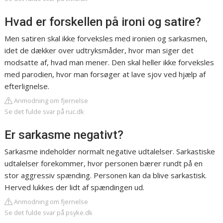
Hvad er forskellen på ironi og satire?
Men satiren skal ikke forveksles med ironien og sarkasmen,
idet de dækker over udtryksmåder, hvor man siger det
modsatte af, hvad man mener. Den skal heller ikke forveksles
med parodien, hvor man forsøger at lave sjov ved hjælp af
efterlignelse.
Anmodning om fjernelse
Se det fulde svar på ruc.dk
Er sarkasme negativt?
Sarkasme indeholder normalt negative udtalelser. Sarkastiske
udtalelser forekommer, hvor personen bærer rundt på en
stor aggressiv spænding. Personen kan da blive sarkastisk.
Herved lukkes der lidt af spændingen ud.
Anmodning om fjernelse
Se det fulde svar på psyke.dk