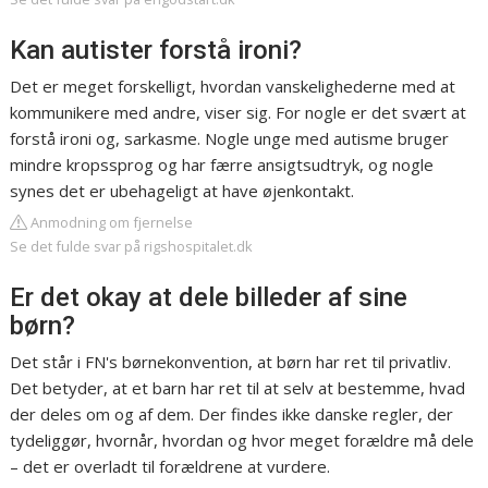
Kan autister forstå ironi?
Det er meget forskelligt, hvordan vanskelighederne med at
kommunikere med andre, viser sig. For nogle er det svært at
forstå ironi og, sarkasme. Nogle unge med autisme bruger
mindre kropssprog og har færre ansigtsudtryk, og nogle
synes det er ubehageligt at have øjenkontakt.
Anmodning om fjernelse
Se det fulde svar på rigshospitalet.dk
Er det okay at dele billeder af sine
børn?
Det står i FN's børnekonvention, at børn har ret til privatliv.
Det betyder, at et barn har ret til at selv at bestemme, hvad
der deles om og af dem. Der findes ikke danske regler, der
tydeliggør, hvornår, hvordan og hvor meget forældre må dele
– det er overladt til forældrene at vurdere.