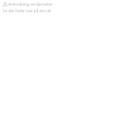
Anmodning om fjernelse
Se det fulde svar på dsn.dk