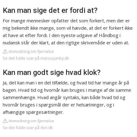
Kan man sige det er fordi at?
For mange mennesker opfatter det som forkert, men der er
mig bekendt ikke mange, som vil hævde, at det er forkert ikke
at have at efter fordi. I den nyeste udgave af Håndbog i
nudansk står der klart, at den rigtige skrivemåde er uden at.
Anmodning om fjernelse
Se det fulde svar på marcusjanby.dk
Kan man godt sige hvad klok?
Ja, det kan man i en del tilfælde, og hvad tid har mange år på
bagen. Hvad tid og hvornår kan bruges i mange af de samme
sammenhænge. Hvad angår syntaks, kan både hvad tid og
hvornår bruges i spørgsmål der er helsætninger, og i
afhængige spørgesætninger.
Anmodning om fjernelse
Se det fulde svar på dsn.dk