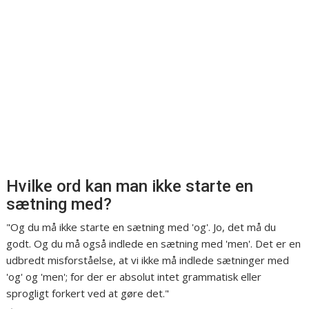
Hvilke ord kan man ikke starte en
sætning med?
"Og du må ikke starte en sætning med 'og'. Jo, det må du
godt. Og du må også indlede en sætning med 'men'. Det er en
udbredt misforståelse, at vi ikke må indlede sætninger med
'og' og 'men'; for der er absolut intet grammatisk eller
sprogligt forkert ved at gøre det."