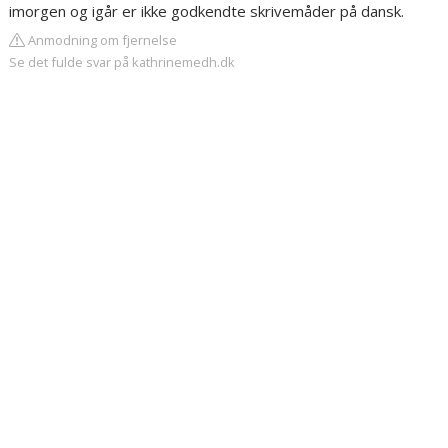
imorgen og igår er ikke godkendte skrivemåder på dansk.
Anmodning om fjernelse
Se det fulde svar på kathrinemedh.dk