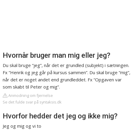
Hvornår bruger man mig eller jeg?
Du skal bruge “jeg”, når det er grundled (subjekt) i sætningen.
Fx “Henrik og jeg går på kursus sammen”. Du skal bruge “mig”,
når det er noget andet end grundleddet. Fx “Opgaven var
som skabt til Peter og mig”.
Anmodning om fjernelse
Se det fulde svar på syntaksis.dk
Hvorfor hedder det jeg og ikke mig?
Jeg og mig og vi to