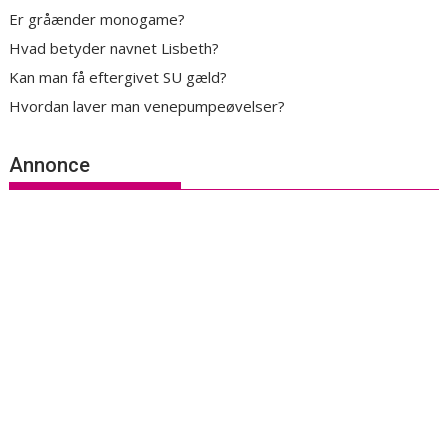
Er gråænder monogame?
Hvad betyder navnet Lisbeth?
Kan man få eftergivet SU gæld?
Hvordan laver man venepumpeøvelser?
Annonce