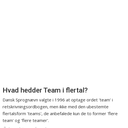
Hvad hedder Team i flertal?
Dansk Sprognævn valgte i 1996 at optage ordet 'team' i
retskrivningsordbogen, men ikke med den ubestemte
flertalsform 'teams', de anbefalede kun de to former 'flere
team' og 'flere teamer'.