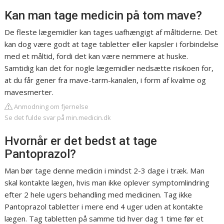
Kan man tage medicin på tom mave?
De fleste lægemidler kan tages uafhængigt af måltiderne. Det
kan dog være godt at tage tabletter eller kapsler i forbindelse
med et måltid, fordi det kan være nemmere at huske.
Samtidig kan det for nogle lægemidler nedsætte risikoen for,
at du får gener fra mave-tarm-kanalen, i form af kvalme og
mavesmerter.
Anmodning om fjernelse
Se det fulde svar på min.medicin.dk
Hvornår er det bedst at tage
Pantoprazol?
Man bør tage denne medicin i mindst 2-3 dage i træk. Man
skal kontakte lægen, hvis man ikke oplever symptomlindring
efter 2 hele ugers behandling med medicinen. Tag ikke
Pantoprazol tabletter i mere end 4 uger uden at kontakte
lægen. Tag tabletten på samme tid hver dag 1 time før et