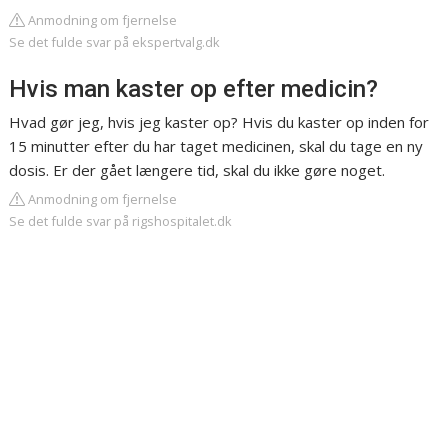
Anmodning om fjernelse
Se det fulde svar på ekspertvalg.dk
Hvis man kaster op efter medicin?
Hvad gør jeg, hvis jeg kaster op? Hvis du kaster op inden for
15 minutter efter du har taget medicinen, skal du tage en ny
dosis. Er der gået længere tid, skal du ikke gøre noget.
Anmodning om fjernelse
Se det fulde svar på rigshospitalet.dk