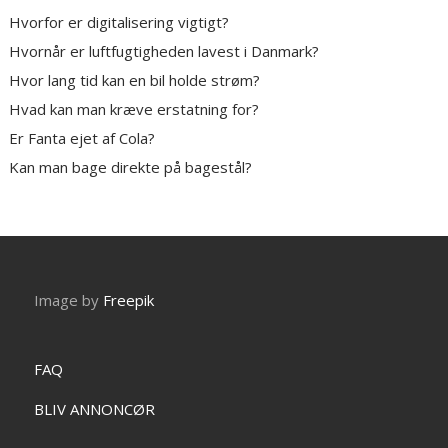
Hvorfor er digitalisering vigtigt?
Hvornår er luftfugtigheden lavest i Danmark?
Hvor lang tid kan en bil holde strøm?
Hvad kan man kræve erstatning for?
Er Fanta ejet af Cola?
Kan man bage direkte på bagestål?
Image by
Freepik
FAQ
BLIV ANNONCØR