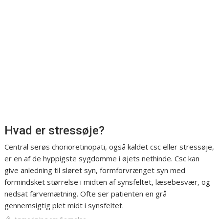
Hvad er stressøje?
Central serøs chorioretinopati, også kaldet csc eller stressøje,
er en af de hyppigste sygdomme i øjets nethinde. Csc kan
give anledning til sløret syn, formforvrænget syn med
formindsket størrelse i midten af synsfeltet, læsebesvær, og
nedsat farvemætning. Ofte ser patienten en grå
gennemsigtig plet midt i synsfeltet.