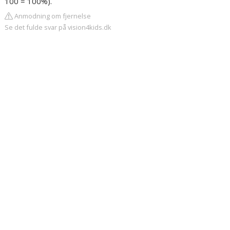
100 = 100%).
Anmodning om fjernelse
Se det fulde svar på vision4kids.dk