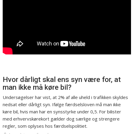
Hvor dårligt skal ens syn være for, at
man ikke må køre bil?
Undersøgelser har vist, at 2% af alle uheld i trafikken skyldes
nedsat eller dårligt syn. Ifølge færdselsloven må man ikke
køre bil, hvis man har en synsstyrke under 0,5. For bilister
med erhvervskørekort gælder dog særlige og strengere
regler, som oplyses hos færdselspolitiet.