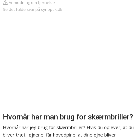
Anmodning om fjernelse
Se det fulde svar på synoptik.dk
Hvornår har man brug for skærmbriller?
Hvornår har jeg brug for skærmbriller? Hvis du oplever, at du
bliver træt i øjnene, får hovedpine, at dine øjne bliver