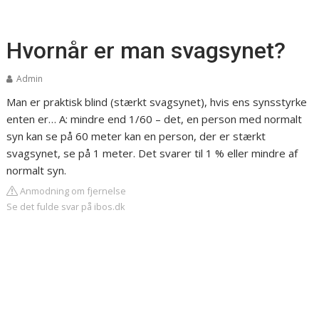
Hvornår er man svagsynet?
Admin
Man er praktisk blind (stærkt svagsynet), hvis ens synsstyrke
enten er… A: mindre end 1/60 – det, en person med normalt
syn kan se på 60 meter kan en person, der er stærkt
svagsynet, se på 1 meter. Det svarer til 1 % eller mindre af
normalt syn.
Anmodning om fjernelse
Se det fulde svar på ibos.dk