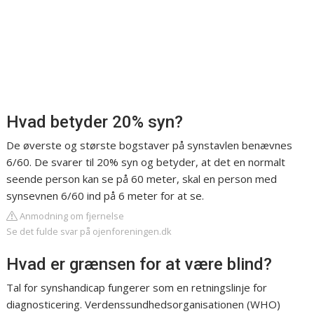
Hvad betyder 20% syn?
De øverste og største bogstaver på synstavlen benævnes
6/60. De svarer til 20% syn og betyder, at det en normalt
seende person kan se på 60 meter, skal en person med
synsevnen 6/60 ind på 6 meter for at se.
Anmodning om fjernelse
Se det fulde svar på ojenforeningen.dk
Hvad er grænsen for at være blind?
Tal for synshandicap fungerer som en retningslinje for
diagnosticering. Verdenssundhedsorganisationen (WHO)