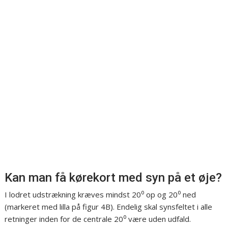
Kan man få kørekort med syn på et øje?
I lodret udstrækning kræves mindst 20⁰ op og 20⁰ ned
(markeret med lilla på figur 4B). Endelig skal synsfeltet i alle
retninger inden for de centrale 20⁰ være uden udfald.