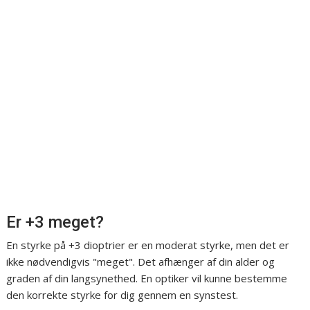
Er +3 meget?
En styrke på +3 dioptrier er en moderat styrke, men det er
ikke nødvendigvis "meget". Det afhænger af din alder og
graden af din langsynethed. En optiker vil kunne bestemme
den korrekte styrke for dig gennem en synstest.