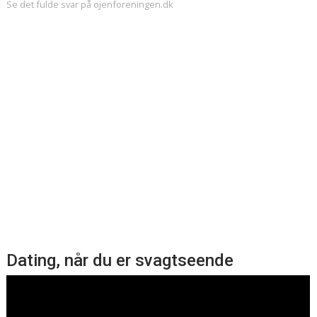
Se det fulde svar på ojenforeningen.dk
Dating, når du er svagtseende