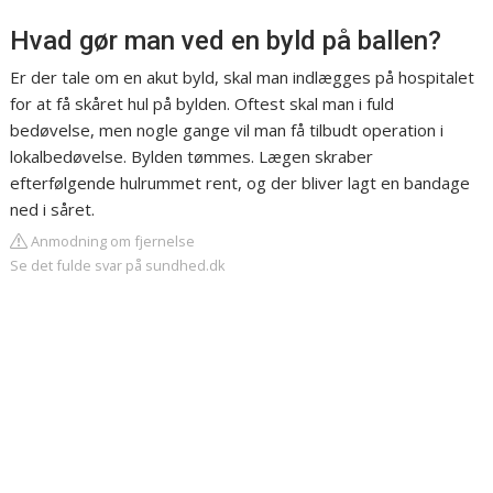
Hvad gør man ved en byld på ballen?
Er der tale om en akut byld, skal man indlægges på hospitalet
for at få skåret hul på bylden. Oftest skal man i fuld
bedøvelse, men nogle gange vil man få tilbudt operation i
lokalbedøvelse. Bylden tømmes. Lægen skraber
efterfølgende hulrummet rent, og der bliver lagt en bandage
ned i såret.
Anmodning om fjernelse
Se det fulde svar på sundhed.dk