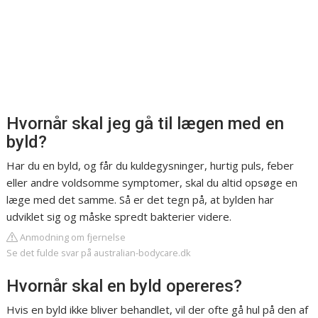
Hvornår skal jeg gå til lægen med en
byld?
Har du en byld, og får du kuldegysninger, hurtig puls, feber
eller andre voldsomme symptomer, skal du altid opsøge en
læge med det samme. Så er det tegn på, at bylden har
udviklet sig og måske spredt bakterier videre.
Anmodning om fjernelse
Se det fulde svar på australian-bodycare.dk
Hvornår skal en byld opereres?
Hvis en byld ikke bliver behandlet, vil der ofte gå hul på den af