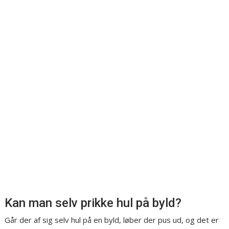
Kan man selv prikke hul på byld?
Går der af sig selv hul på en byld, løber der pus ud, og det er