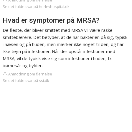
Anmodning om fjernelse
Se det fulde svar på herlevhospital.dk
Hvad er symptomer på MRSA?
De fleste, der bliver smittet med MRSA vil være raske
smittebærere. Det betyder, at de har bakterien på sig, typisk
i næsen og på huden, men mærker ikke noget til den, og har
ikke tegn på infektioner. Når der opstår infektioner med
MRSA, vil de typisk vise sig som infektioner i huden, fx
børnesår og bylder.
Anmodning om fjernelse
Se det fulde svar på ssi.dk