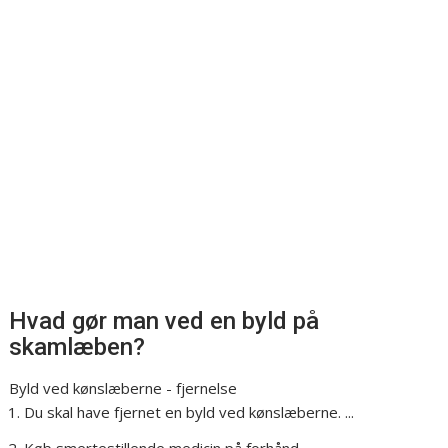
Hvad gør man ved en byld på
skamlæben?
Byld ved kønslæberne - fjernelse
Du skal have fjernet en byld ved kønslæberne. ...