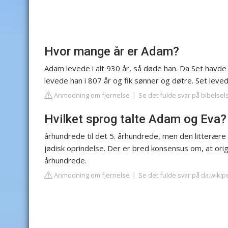
Hvor mange år er Adam?
Adam levede i alt 930 år, så døde han. Da Set havde 
levede han i 807 år og fik sønner og døtre. Set leved
Anmodning om fjernelse
Se det fulde svar på bibelsel
Hvilket sprog talte Adam og Eva?
århundrede til det 5. århundrede, men den litterære 
jødisk oprindelse. Der er bred konsensus om, at orig
århundrede.
Anmodning om fjernelse
Se det fulde svar på da.wikip