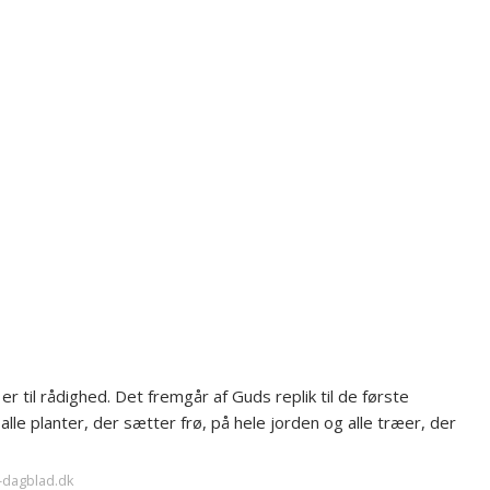
 til rådighed. Det fremgår af Guds replik til de første
lle planter, der sætter frø, på hele jorden og alle træer, der
t-dagblad.dk