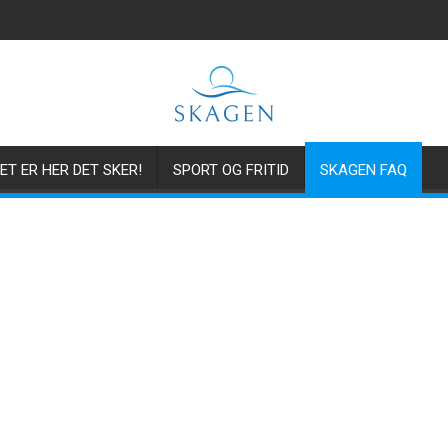
ET ER HER DET SKER!
SPORT OG FRITID
SKAGEN FAQ