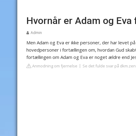
Hvornår er Adam og Eva 
Admin
Men Adam og Eva er ikke personer, der har levet på j
hovedpersoner i fortællingen om, hvordan Gud skab
fortællingen om Adam og Eva er noget ældre end Je
Anmodning om fjernelse
Se det fulde svar på dkm.ze