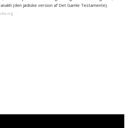
Tanakh (den jødiske version af Det Gamle Testamente).
edia.org