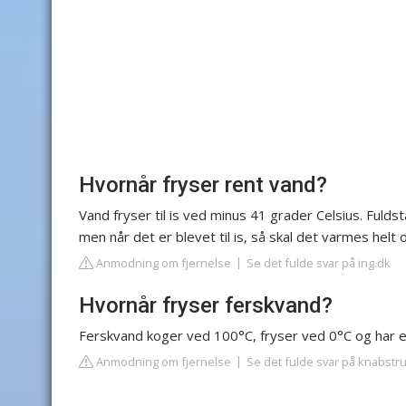
Hvornår fryser rent vand?
Vand fryser til is ved minus 41 grader Celsius. Fuldst
men når det er blevet til is, så skal det varmes helt o
Anmodning om fjernelse
Se det fulde svar på ing.dk
Hvornår fryser ferskvand?
Ferskvand koger ved 100°C, fryser ved 0°C og har en
Anmodning om fjernelse
Se det fulde svar på knabstr