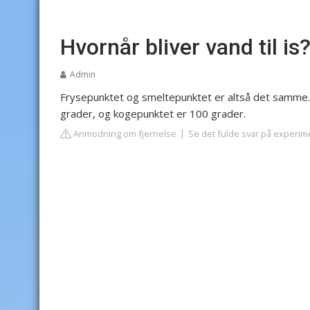
Hvornår bliver vand til is
Admin
Frysepunktet og smeltepunktet er altså det samme. D
grader, og kogepunktet er 100 grader.
Anmodning om fjernelse
Se det fulde svar på experim