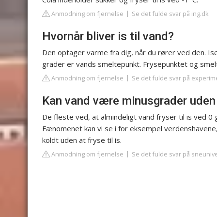
Anmodning om fjernelse
Se det fulde svar på ing.dk
Hvornår bliver is til vand?
Den optager varme fra dig, når du rører ved den. Ise
grader er vands smeltepunkt. Frysepunktet og smel
Anmodning om fjernelse
Se det fulde svar på experim
Kan vand være minusgrader uden 
De fleste ved, at almindeligt vand fryser til is ved
Fænomenet kan vi se i for eksempel verdenshavene, 
koldt uden at fryse til is.
Anmodning om fjernelse
Se det fulde svar på sneuniv