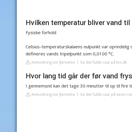
Hvilken temperatur bliver vand til 
Fysiske forhold
Celsius-temperaturskalaens nulpunkt var oprindelig
defineres vands tripelpunkt som 0,0100 °C.
Anmodning om fjernelse
Se det fulde svar på lex.dk
Hvor lang tid går der før vand fryse
I gennemsnit kan det tage 30 minutter til op til fire t
Anmodning om fjernelse
Se det fulde svar på vevor.c