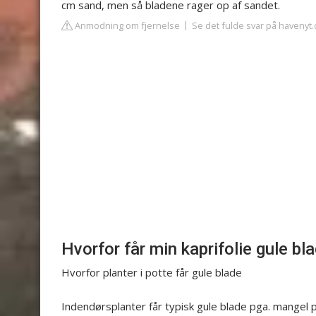
cm sand, men så bladene rager op af sandet.
Anmodning om fjernelse
Se det fulde svar på havenyt.
Hvorfor får min kaprifolie gule bl
Hvorfor planter i potte får gule blade
Indendørsplanter får typisk gule blade pga. mangel p