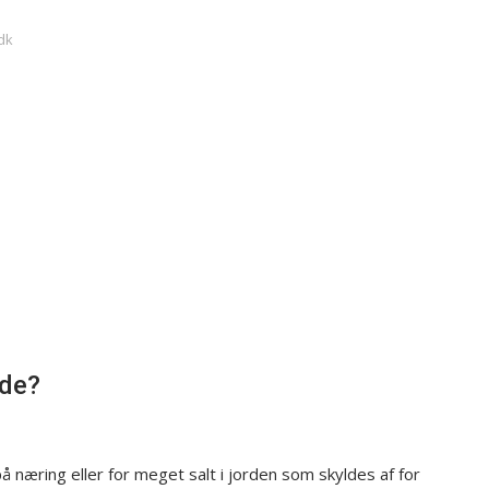
dk
ade?
å næring eller for meget salt i jorden som skyldes af for