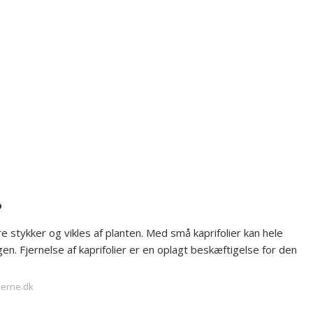
?
e stykker og vikles af planten. Med små kaprifolier kan hele
gen. Fjernelse af kaprifolier er en oplagt beskæftigelse for den
kerne.dk