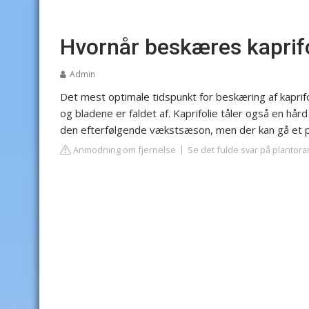
Hvornår beskæres kaprif
Admin
Det mest optimale tidspunkt for beskæring af kaprifo
og bladene er faldet af. Kaprifolie tåler også en hå
den efterfølgende vækstsæson, men der kan gå et pa
Anmodning om fjernelse
Se det fulde svar på plantor