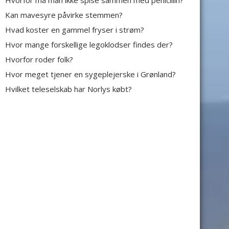
Hvorfor må man ikke spise sammen med penicillin?
Kan mavesyre påvirke stemmen?
Hvad koster en gammel fryser i strøm?
Hvor mange forskellige legoklodser findes der?
Hvorfor roder folk?
Hvor meget tjener en sygeplejerske i Grønland?
Hvilket teleselskab har Norlys købt?