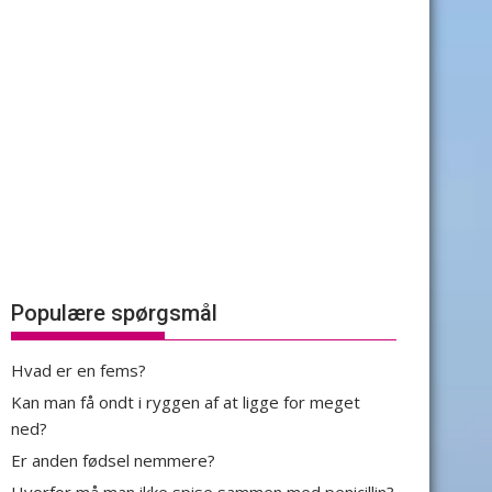
Populære spørgsmål
Hvad er en fems?
Kan man få ondt i ryggen af at ligge for meget
ned?
Er anden fødsel nemmere?