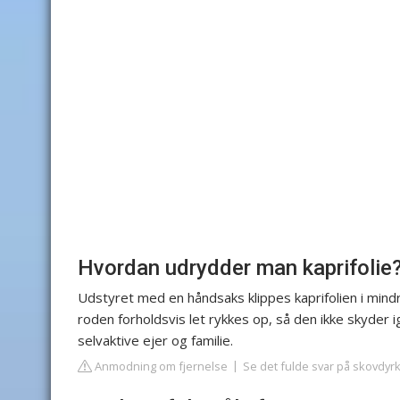
Hvordan udrydder man kaprifolie
Udstyret med en håndsaks klippes kaprifolien i mindr
roden forholdsvis let rykkes op, så den ikke skyder i
selvaktive ejer og familie.
Anmodning om fjernelse
Se det fulde svar på skovdyr