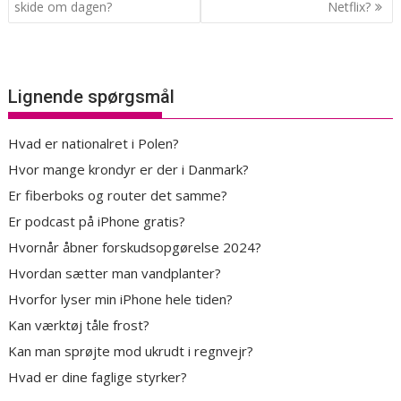
skide om dagen?
Netflix?
Lignende spørgsmål
Hvad er nationalret i Polen?
Hvor mange krondyr er der i Danmark?
Er fiberboks og router det samme?
Er podcast på iPhone gratis?
Hvornår åbner forskudsopgørelse 2024?
Hvordan sætter man vandplanter?
Hvorfor lyser min iPhone hele tiden?
Kan værktøj tåle frost?
Kan man sprøjte mod ukrudt i regnvejr?
Hvad er dine faglige styrker?