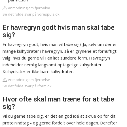
Anmodning om fjernelse
Se det fulde svar på vorespuls.dk
Er havregryn godt hvis man skal tabe
sig?
Er havregryn godt, hvis man vil tabe sig? Ja, selv om der er
mange kulhydrater i havregryn, så er grynene et fornuftigt
valg, hvis du gerne vil i en lidt sundere form. Havregryn
indeholder nemlig langsomt optagelige kulhydrater.
Kulhydrater er ikke bare kulhydrater.
Anmodning om fjernelse
Se det fulde svar på iform.dk
Hvor ofte skal man træne for at tabe
sig?
Vil du gerne tabe dig, er det en god idé at skrue op for dit
proteinindtag - og gerne fordelt over hele dagen. Derefter