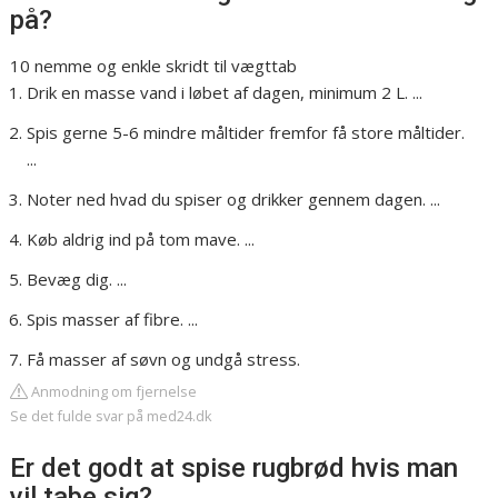
på?
10 nemme og enkle skridt til vægttab
Drik en masse vand i løbet af dagen, minimum 2 L. ...
Spis gerne 5-6 mindre måltider fremfor få store måltider.
...
Noter ned hvad du spiser og drikker gennem dagen. ...
Køb aldrig ind på tom mave. ...
Bevæg dig. ...
Spis masser af fibre. ...
Få masser af søvn og undgå stress.
Anmodning om fjernelse
Se det fulde svar på med24.dk
Er det godt at spise rugbrød hvis man
vil tabe sig?