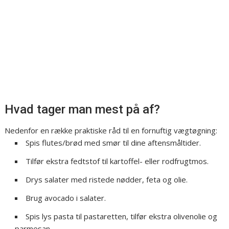
Hvad tager man mest på af?
Nedenfor en række praktiske råd til en fornuftig vægtøgning:
Spis flutes/brød med smør til dine aftensmåltider.
Tilfør ekstra fedtstof til kartoffel- eller rodfrugtmos.
Drys salater med ristede nødder, feta og olie.
Brug avocado i salater.
Spis lys pasta til pastaretten, tilfør ekstra olivenolie og
parmesan.