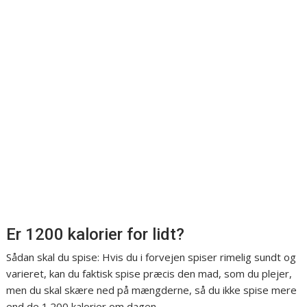
Er 1200 kalorier for lidt?
Sådan skal du spise: Hvis du i forvejen spiser rimelig sundt og
varieret, kan du faktisk spise præcis den mad, som du plejer,
men du skal skære ned på mængderne, så du ikke spise mere
end de 1.200 kalorier om dagen.