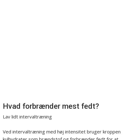
Hvad forbrænder mest fedt?
Lav lidt intervaltræning
Ved intervaltræning med høj intensitet bruger kroppen
kulhydrater som brændstof og forbrænder fedt for at