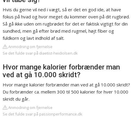
Hvis du gerne vil ned i vægt, så er det en god ide, at have
fokus på hvad og hvor meget du kommer oven på dit rugbrød.
Så gå ikke uden om rugbrødet for det er faktisk vigtigt for din
sundhed, men gå efter brød med rugmel, højt fiber og
fuldkorn og lavt indhold af salt.
Anmodning om fjernelse
Se det fulde svar på diaetist-heidiolsen.dk
Hvor mange kalorier forbrænder man
ved at gå 10.000 skridt?
Hvor mange kalorier forbrænder man ved at gå 10.000 skridt?
Du forbrænder ca. mellem 300 til 500 kalorier for hver 10.000
skridt du går.
Anmodning om fjernelse
Se det fulde svar på passionperformance.dk