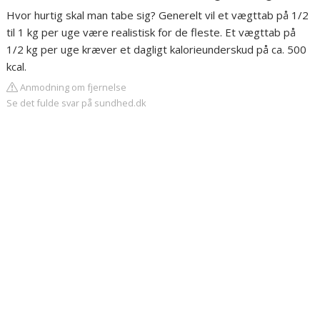
Hvor hurtig skal man tabe sig? Generelt vil et vægttab på 1/2
til 1 kg per uge være realistisk for de fleste. Et vægttab på
1/2 kg per uge kræver et dagligt kalorieunderskud på ca. 500
kcal.
Anmodning om fjernelse
Se det fulde svar på sundhed.dk