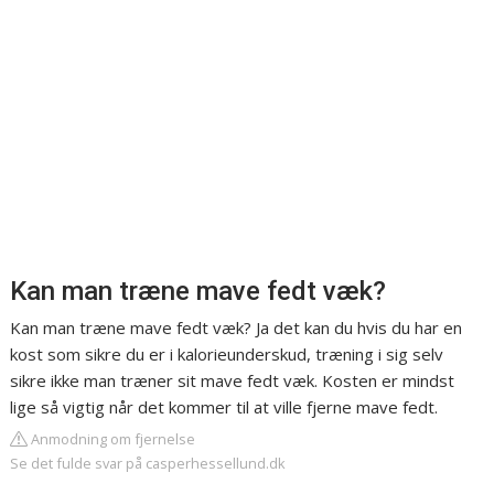
Kan man træne mave fedt væk?
Kan man træne mave fedt væk? Ja det kan du hvis du har en
kost som sikre du er i kalorieunderskud, træning i sig selv
sikre ikke man træner sit mave fedt væk. Kosten er mindst
lige så vigtig når det kommer til at ville fjerne mave fedt.
Anmodning om fjernelse
Se det fulde svar på casperhessellund.dk