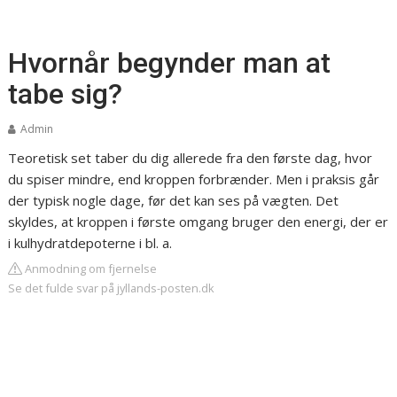
Hvornår begynder man at
tabe sig?
Admin
Teoretisk set taber du dig allerede fra den første dag, hvor
du spiser mindre, end kroppen forbrænder. Men i praksis går
der typisk nogle dage, før det kan ses på vægten. Det
skyldes, at kroppen i første omgang bruger den energi, der er
i kulhydratdepoterne i bl. a.
Anmodning om fjernelse
Se det fulde svar på jyllands-posten.dk