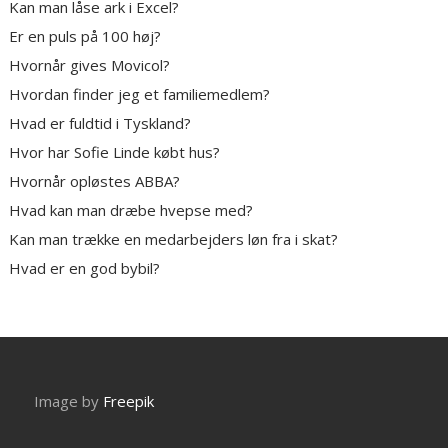
Kan man låse ark i Excel?
Er en puls på 100 høj?
Hvornår gives Movicol?
Hvordan finder jeg et familiemedlem?
Hvad er fuldtid i Tyskland?
Hvor har Sofie Linde købt hus?
Hvornår opløstes ABBA?
Hvad kan man dræbe hvepse med?
Kan man trække en medarbejders løn fra i skat?
Hvad er en god bybil?
Image by
Freepik