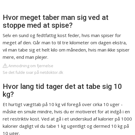
Hvor meget taber man sig ved at
stoppe med at spise?
Selv en sund og fedtfattig kost feder, hvis man spiser for
meget af den. Går man to til tre kilometer om dagen ekstra,
vil man tabe sig et helt kilo om måneden, hvis man ikke spiser
mere, end man plejer.
Anmodning om fjernelse
Se det fulde svar på netdoktor.dk
Hvor lang tid tager det at tabe sig 10
kg?
Et hurtigt vægttab på 10 kg vil foregå over cirka 10 uger -
måske en smule mindre, hvis du er motiveret for at indgå i en
ret restriktiv kost. Ved at gå i et underskud af kalorier på 1000
kalorier dagligt vil du tabe 1 kg ugentligt og dermed 10 kg på
10 uger.