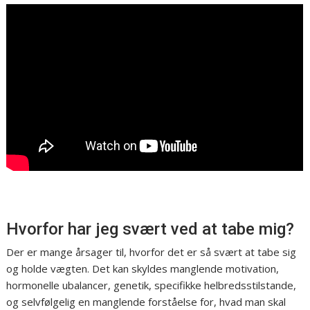
Hvorfor har jeg svært ved at tabe mig?
Der er mange årsager til, hvorfor det er så svært at tabe sig
og holde vægten. Det kan skyldes manglende motivation,
hormonelle ubalancer, genetik, specifikke helbredsstilstande,
og selvfølgelig en manglende forståelse for, hvad man skal