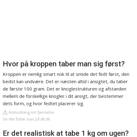
Hvor på kroppen taber man sig først?
Kroppen er nemlig smart nok til at smide det fedt først, den
bedst kan undvære. Det er næsten altid i ansigtet, du taber
de første 100 gram. Det er knoglestrukturen og afstanden
mellem de forskellige knogler i dit ansigt, der bestemmer
dets form, og hvor fedtet placerer sig.
Anmodning om fjernelse
Se det fulde svar på alt.dk
Er det realistisk at tabe 1 kg om ugen?