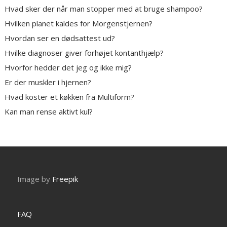
Hvad sker der når man stopper med at bruge shampoo?
Hvilken planet kaldes for Morgenstjernen?
Hvordan ser en dødsattest ud?
Hvilke diagnoser giver forhøjet kontanthjælp?
Hvorfor hedder det jeg og ikke mig?
Er der muskler i hjernen?
Hvad koster et køkken fra Multiform?
Kan man rense aktivt kul?
Image by
Freepik
FAQ