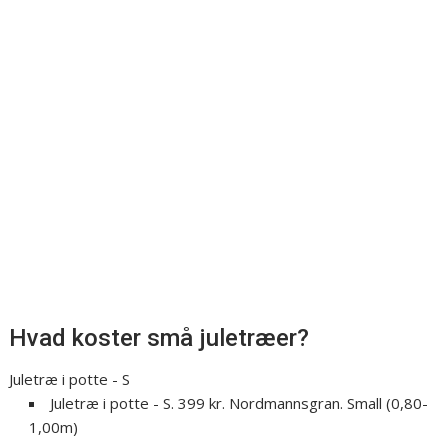
Hvad koster små juletræer?
Juletræ i potte - S
Juletræ i potte - S. 399 kr. Nordmannsgran. Small (0,80-
1,00m)