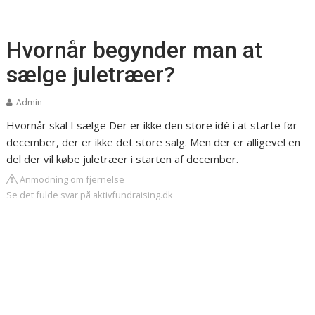
Hvornår begynder man at
sælge juletræer?
Admin
Hvornår skal I sælge
Der er ikke den store idé i at starte før
december, der er ikke det store salg. Men der er alligevel en
del der vil købe juletræer i starten af december.
Anmodning om fjernelse
Se det fulde svar på aktivfundraising.dk