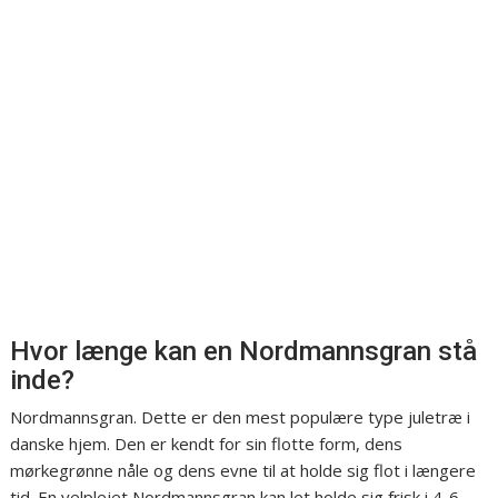
Hvor længe kan en Nordmannsgran stå
inde?
Nordmannsgran. Dette er den mest populære type juletræ i
danske hjem. Den er kendt for sin flotte form, dens
mørkegrønne nåle og dens evne til at holde sig flot i længere
tid. En velplejet Nordmannsgran kan let holde sig frisk i 4-6