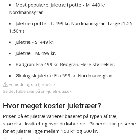
Mest populære. Juletræ i potte - M. 449 kr.
Nordmannsgran. ...
Juletræ i potte - L. 499 kr. Nordmannsgran. Large (1,25-
1,50m)
Juletræ - S. 449 kr.
Juletræ - M. 499 kr.
Rødgran. Fra 499 kr. Rødgran. Flere størrelser.
Økologisk juletræ Fra 599 kr. Nordmannsgran.
Anmodning om fjernelse
Se det fulde svar på xn--juletr-uua.dk
Hvor meget koster juletræer?
Prisen på et juletræ varierer baseret på typen af træ,
størrelse, kvalitet og hvor du køber det. Generelt kan priserne
for et juletræ ligge mellem 150 kr. og 600 kr.