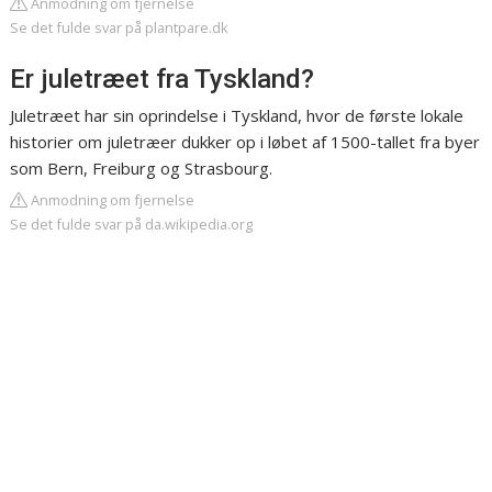
Anmodning om fjernelse
Se det fulde svar på plantpare.dk
Er juletræet fra Tyskland?
Juletræet har sin oprindelse i Tyskland, hvor de første lokale
historier om juletræer dukker op i løbet af 1500-tallet fra byer
som Bern, Freiburg og Strasbourg.
Anmodning om fjernelse
Se det fulde svar på da.wikipedia.org