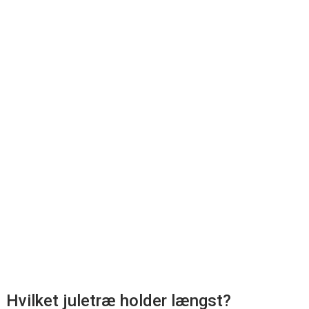
Hvilket juletræ holder længst?