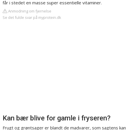
får i stedet en masse super essentielle vitaminer.
Anmodning om fjernelse
Se det fulde svar på myprotein.dk
Kan bær blive for gamle i fryseren?
Frugt og grøntsager er blandt de madvarer, som sagtens kan