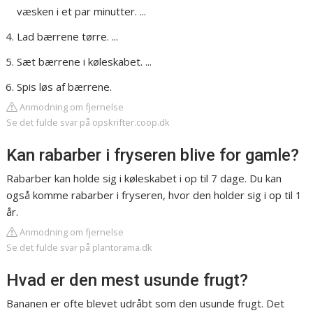
væsken i et par minutter. ...
Lad bærrene tørre. ...
Sæt bærrene i køleskabet. ...
Spis løs af bærrene.
Anmodning om fjernelse
Se det fulde svar på opskrifter.coop.dk
Kan rabarber i fryseren blive for gamle?
Rabarber kan holde sig i køleskabet i op til 7 dage. Du kan
også komme rabarber i fryseren, hvor den holder sig i op til 1
år.
Anmodning om fjernelse
Se det fulde svar på plantorama.dk
Hvad er den mest usunde frugt?
Bananen er ofte blevet udråbt som den usunde frugt. Det