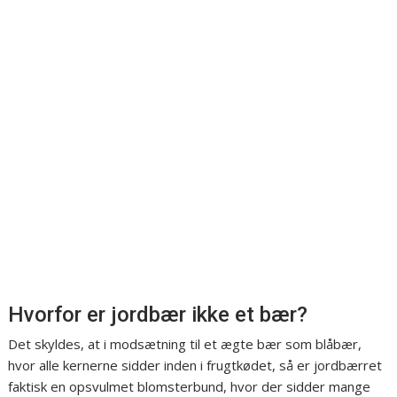
Hvorfor er jordbær ikke et bær?
Det skyldes, at i modsætning til et ægte bær som blåbær,
hvor alle kernerne sidder inden i frugtkødet, så er jordbærret
faktisk en opsvulmet blomsterbund, hvor der sidder mange