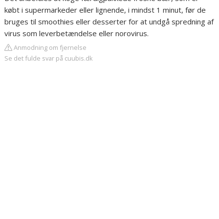
købt i supermarkeder eller lignende, i mindst 1 minut, før de
bruges til smoothies eller desserter for at undgå spredning af
virus som leverbetændelse eller norovirus.
Anmodning om fjernelse
Se det fulde svar på cuubis.dk