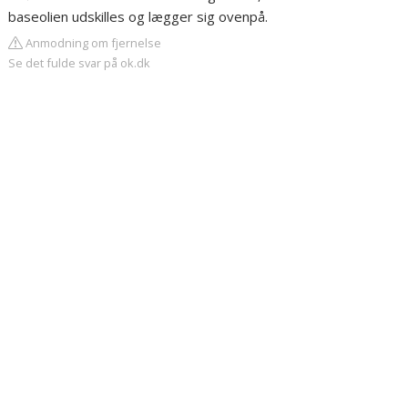
baseolien udskilles og lægger sig ovenpå.
Anmodning om fjernelse
Se det fulde svar på ok.dk