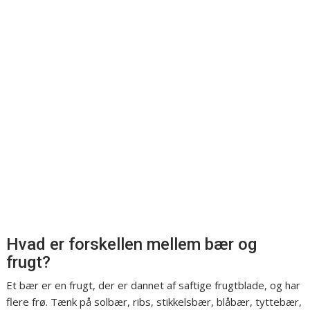
Hvad er forskellen mellem bær og
frugt?
Et bær er en frugt, der er dannet af saftige frugtblade, og har
flere frø. Tænk på solbær, ribs, stikkelsbær, blåbær, tyttebær,