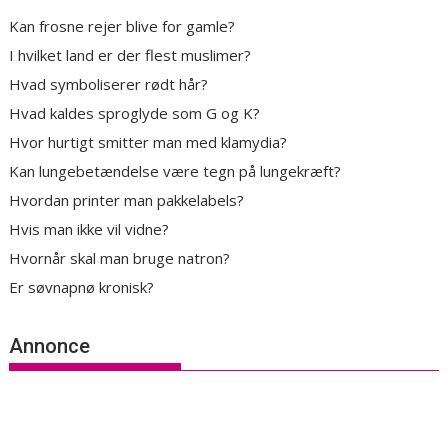
Kan frosne rejer blive for gamle?
I hvilket land er der flest muslimer?
Hvad symboliserer rødt hår?
Hvad kaldes sproglyde som G og K?
Hvor hurtigt smitter man med klamydia?
Kan lungebetændelse være tegn på lungekræft?
Hvordan printer man pakkelabels?
Hvis man ikke vil vidne?
Hvornår skal man bruge natron?
Er søvnapnø kronisk?
Annonce