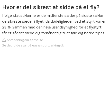
Hvor er det sikrest at sidde på et fly?
Ifølge statistikkerne er de midterste sæder på sidste række
de sikreste sæder i flyet, da dødeligheden ved et styrt kun er
28 %. Sammen med den høje usandsynlighed for et flystyrt
får et sådant sæde dig forhåbentlig til at føle dig bedre tilpas.
Anmodning om fjernelse
Se det fulde svar på easyairportparking.dk