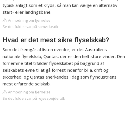
typisk anlagt som et kryds, så man kan vælge en alternativ
start- eller landingsbane.
Anmodning om fjernelse
Se det fulde svar på samvirke.dk
Hvad er det mest sikre flyselskab?
Som det fremgår af listen ovenfor, er det Australiens
nationale flyselskab, Qantas, der er den helt store vinder. Den
fornemme titel tilfalder flyselskabet på baggrund af
selskabets evne til at gå forrest indenfor bl. a. drift og
sikkerhed, og Qantas anerkendes i dag som flyindustriens
mest erfarende selskab.
Anmodning om fjernelse
Se det fulde svar på rejsespejder.dk