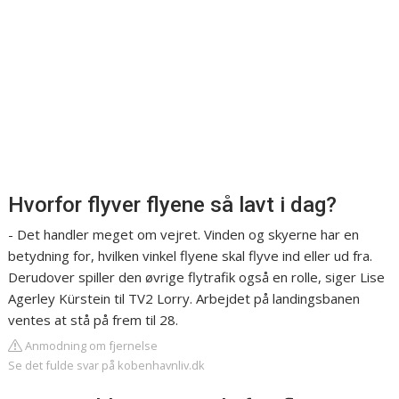
Hvorfor flyver flyene så lavt i dag?
- Det handler meget om vejret. Vinden og skyerne har en
betydning for, hvilken vinkel flyene skal flyve ind eller ud fra.
Derudover spiller den øvrige flytrafik også en rolle, siger Lise
Agerley Kürstein til TV2 Lorry. Arbejdet på landingsbanen
ventes at stå på frem til 28.
Anmodning om fjernelse
Se det fulde svar på kobenhavnliv.dk