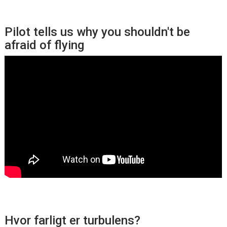
Pilot tells us why you shouldn't be
afraid of flying
Hvor farligt er turbulens?