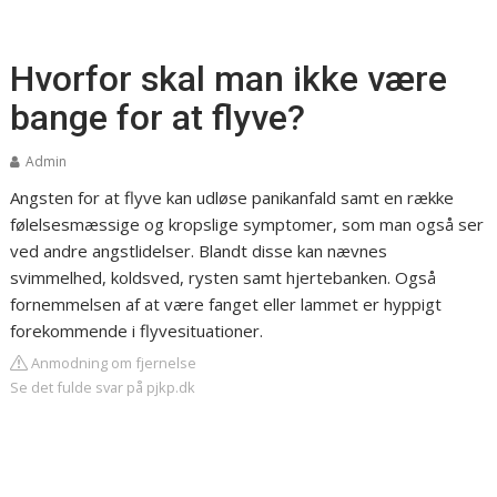
Hvorfor skal man ikke være
bange for at flyve?
Admin
Angsten for at flyve kan udløse panikanfald samt en række
følelsesmæssige og kropslige symptomer, som man også ser
ved andre angstlidelser. Blandt disse kan nævnes
svimmelhed, koldsved, rysten samt hjertebanken. Også
fornemmelsen af at være fanget eller lammet er hyppigt
forekommende i flyvesituationer.
Anmodning om fjernelse
Se det fulde svar på pjkp.dk