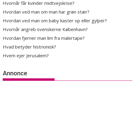
Hvornår får kvinder midtvejskrise?
Hvordan ved man om man har grøn stær?
Hvordan ved man om baby kaster op eller gylper?
Hvornår angreb svenskerne København?
Hvordan fjerner man lim fra malertape?
Hvad betyder histrionisk?
Hvem ejer Jerusalem?
Annonce