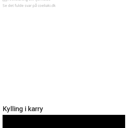
Se det fulde svar på coeliaki.dk
Kylling i karry