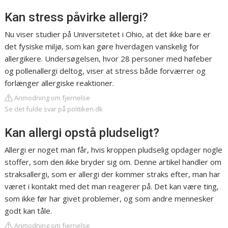
Kan stress påvirke allergi?
Nu viser studier på Universitetet i Ohio, at det ikke bare er
det fysiske miljø, som kan gøre hverdagen vanskelig for
allergikere. Undersøgelsen, hvor 28 personer med høfeber
og pollenallergi deltog, viser at stress både forværrer og
forlænger allergiske reaktioner.
Anmodning om fjernelse
Se det fulde svar på politiken.dk
Kan allergi opstå pludseligt?
Allergi er noget man får, hvis kroppen pludselig opdager nogle
stoffer, som den ikke bryder sig om. Denne artikel handler om
straksallergi, som er allergi der kommer straks efter, man har
været i kontakt med det man reagerer på. Det kan være ting,
som ikke før har givet problemer, og som andre mennesker
godt kan tåle.
Anmodning om fjernelse