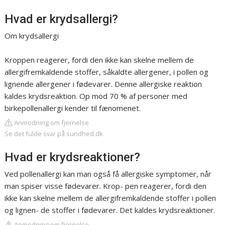
Hvad er krydsallergi?
Om krydsallergi
Kroppen reagerer, fordi den ikke kan skelne mellem de
allergifremkaldende stoffer, såkaldte allergener, i pollen og
lignende allergener i fødevarer. Denne allergiske reaktion
kaldes krydsreaktion. Op mod 70 % af personer med
birkepollenallergi kender til fænomenet.
Anmodning om fjernelse
Se det fulde svar på sundhed.dk
Hvad er krydsreaktioner?
Ved pollenallergi kan man også få allergiske symptomer, når
man spiser visse fødevarer. Krop- pen reagerer, fordi den
ikke kan skelne mellem de allergifremkaldende stoffer i pollen
og lignen- de stoffer i fødevarer. Det kaldes krydsreaktioner.
Anmodning om fjernelse