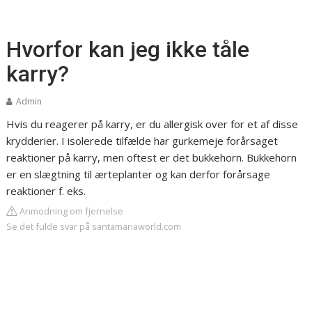
Hvorfor kan jeg ikke tåle
karry?
Admin
Hvis du reagerer på karry, er du allergisk over for et af disse
krydderier. I isolerede tilfælde har gurkemeje forårsaget
reaktioner på karry, men oftest er det bukkehorn. Bukkehorn
er en slægtning til ærteplanter og kan derfor forårsage
reaktioner f. eks.
Anmodning om fjernelse
Se det fulde svar på santamariaworld.com