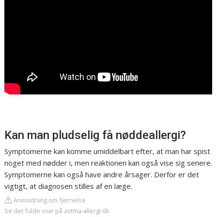
Kan man pludselig få nøddeallergi?
Symptomerne kan komme umiddelbart efter, at man har spist
noget med nødder i, men reaktionen kan også vise sig senere.
Symptomerne kan også have andre årsager. Derfor er det
vigtigt, at diagnosen stilles af en læge.
Anmodning om fjernelse
Se det fulde svar på astma-allergi.dk