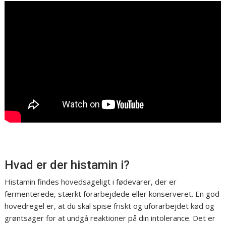
Hvad er der histamin i?
Histamin findes hovedsageligt i fødevarer, der er
fermenterede, stærkt forarbejdede eller konserveret. En god
hovedregel er, at du skal spise friskt og uforarbejdet kød og
grøntsager for at undgå reaktioner på din intolerance. Det er