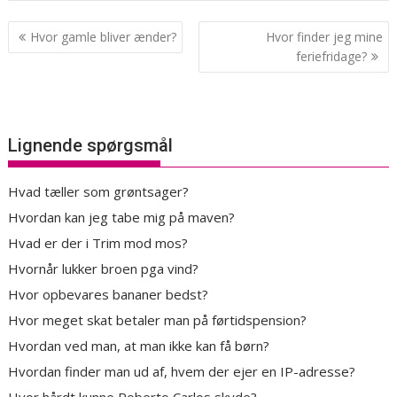
Indlægsnavigation
Hvor gamle bliver ænder?
Hvor finder jeg mine
feriefridage?
Lignende spørgsmål
Hvad tæller som grøntsager?
Hvordan kan jeg tabe mig på maven?
Hvad er der i Trim mod mos?
Hvornår lukker broen pga vind?
Hvor opbevares bananer bedst?
Hvor meget skat betaler man på førtidspension?
Hvordan ved man, at man ikke kan få børn?
Hvordan finder man ud af, hvem der ejer en IP-adresse?