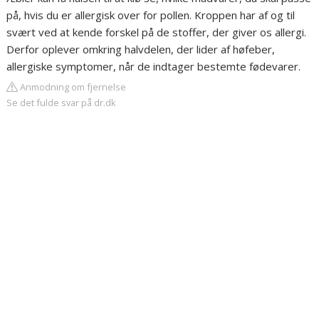
på, hvis du er allergisk over for pollen. Kroppen har af og til
svært ved at kende forskel på de stoffer, der giver os allergi.
Derfor oplever omkring halvdelen, der lider af høfeber,
allergiske symptomer, når de indtager bestemte fødevarer.
Anmodning om fjernelse
Se det fulde svar på dr.dk