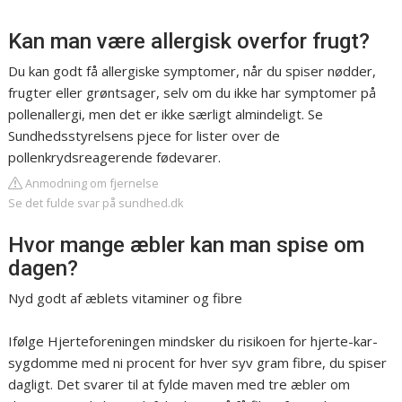
Kan man være allergisk overfor frugt?
Du kan godt få allergiske symptomer, når du spiser nødder,
frugter eller grøntsager, selv om du ikke har symptomer på
pollenallergi, men det er ikke særligt almindeligt. Se
Sundhedsstyrelsens pjece for lister over de
pollenkrydsreagerende fødevarer.
Anmodning om fjernelse
Se det fulde svar på sundhed.dk
Hvor mange æbler kan man spise om
dagen?
Nyd godt af æblets vitaminer og fibre
Ifølge Hjerteforeningen mindsker du risikoen for hjerte-kar-
sygdomme med ni procent for hver syv gram fibre, du spiser
dagligt. Det svarer til at fylde maven med tre æbler om