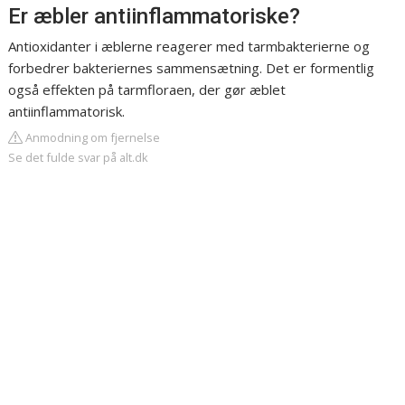
Er æbler antiinflammatoriske?
Antioxidanter i æblerne reagerer med tarmbakterierne og
forbedrer bakteriernes sammensætning. Det er formentlig
også effekten på tarmfloraen, der gør æblet
antiinflammatorisk.
Anmodning om fjernelse
Se det fulde svar på alt.dk