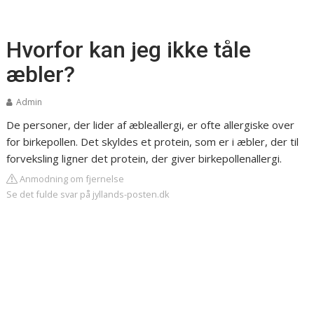
Hvorfor kan jeg ikke tåle
æbler?
Admin
De personer, der lider af æbleallergi, er ofte allergiske over
for birkepollen. Det skyldes et protein, som er i æbler, der til
forveksling ligner det protein, der giver birkepollenallergi.
Anmodning om fjernelse
Se det fulde svar på jyllands-posten.dk