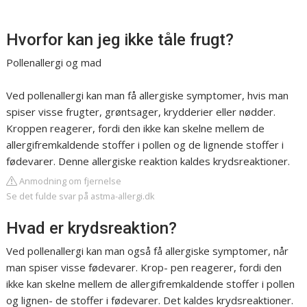
Hvorfor kan jeg ikke tåle frugt?
Pollenallergi og mad
Ved pollenallergi kan man få allergiske symptomer, hvis man
spiser visse frugter, grøntsager, krydderier eller nødder.
Kroppen reagerer, fordi den ikke kan skelne mellem de
allergifremkaldende stoffer i pollen og de lignende stoffer i
fødevarer. Denne allergiske reaktion kaldes krydsreaktioner.
Anmodning om fjernelse
Se det fulde svar på astma-allergi.dk
Hvad er krydsreaktion?
Ved pollenallergi kan man også få allergiske symptomer, når
man spiser visse fødevarer. Krop- pen reagerer, fordi den
ikke kan skelne mellem de allergifremkaldende stoffer i pollen
og lignen- de stoffer i fødevarer. Det kaldes krydsreaktioner.