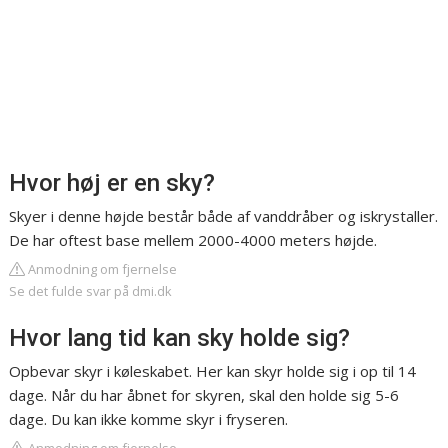
Hvor høj er en sky?
Skyer i denne højde består både af vanddråber og iskrystaller.
De har oftest base mellem 2000-4000 meters højde.
Anmodning om fjernelse
Se det fulde svar på dmi.dk
Hvor lang tid kan sky holde sig?
Opbevar skyr i køleskabet. Her kan skyr holde sig i op til 14
dage. Når du har åbnet for skyren, skal den holde sig 5-6
dage. Du kan ikke komme skyr i fryseren.