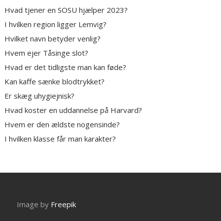
Hvad tjener en SOSU hjælper 2023?
I hvilken region ligger Lemvig?
Hvilket navn betyder venlig?
Hvem ejer Tåsinge slot?
Hvad er det tidligste man kan føde?
Kan kaffe sænke blodtrykket?
Er skæg uhygiejnisk?
Hvad koster en uddannelse på Harvard?
Hvem er den ældste nogensinde?
I hvilken klasse får man karakter?
Image by
Freepik