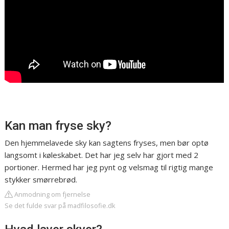
Kan man fryse sky?
Den hjemmelavede sky kan sagtens fryses, men bør optø
langsomt i køleskabet. Det har jeg selv har gjort med 2
portioner. Hermed har jeg pynt og velsmag til rigtig mange
stykker smørrebrød.
Anmodning om fjernelse
Se det fulde svar på madfilosofie.dk