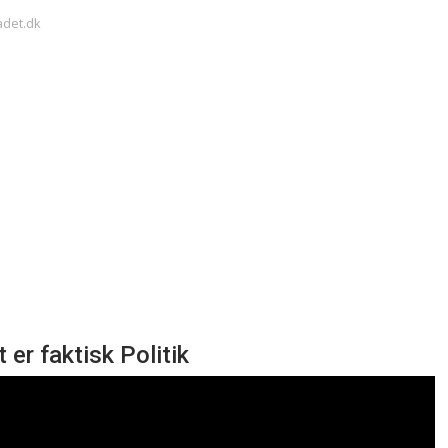
adet.dk
er faktisk Politik