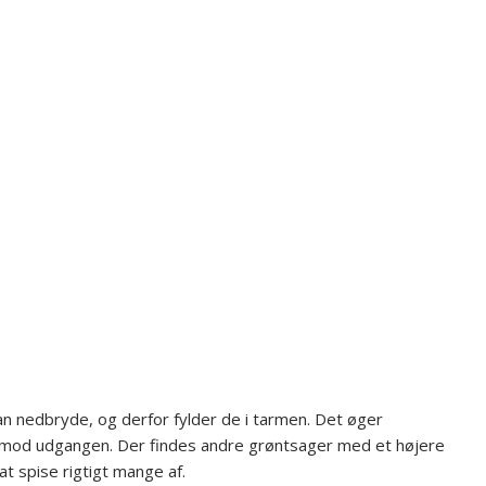
 kan nedbryde, og derfor fylder de i tarmen. Det øger
od udgangen. Der findes andre grøntsager med et højere
t spise rigtigt mange af.