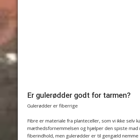
Er gulerødder godt for tarmen?
Gulerødder er fiberrige
Fibre er materiale fra planteceller, som vi ikke selv
mæthedsfornemmelsen og hjælper den spiste mad m
fiberindhold, men gulerødder er til gengæld nemme a