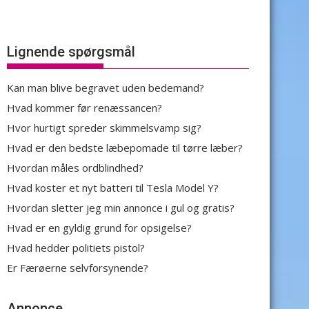
Lignende spørgsmål
Kan man blive begravet uden bedemand?
Hvad kommer før renæssancen?
Hvor hurtigt spreder skimmelsvamp sig?
Hvad er den bedste læbepomade til tørre læber?
Hvordan måles ordblindhed?
Hvad koster et nyt batteri til Tesla Model Y?
Hvordan sletter jeg min annonce i gul og gratis?
Hvad er en gyldig grund for opsigelse?
Hvad hedder politiets pistol?
Er Færøerne selvforsynende?
Annonce