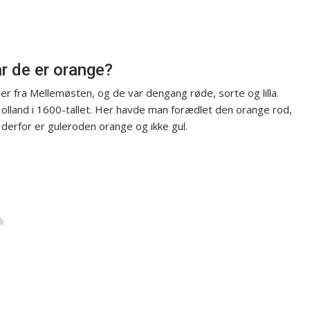
r de er orange?
 fra Mellemøsten, og de var dengang røde, sorte og lilla.
Holland i 1600-tallet. Her havde man forædlet den orange rod,
derfor er guleroden orange og ikke gul.
dk