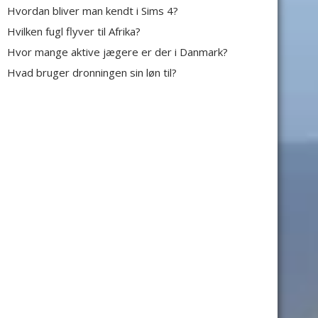
Hvordan bliver man kendt i Sims 4?
Hvilken fugl flyver til Afrika?
Hvor mange aktive jægere er der i Danmark?
Hvad bruger dronningen sin løn til?