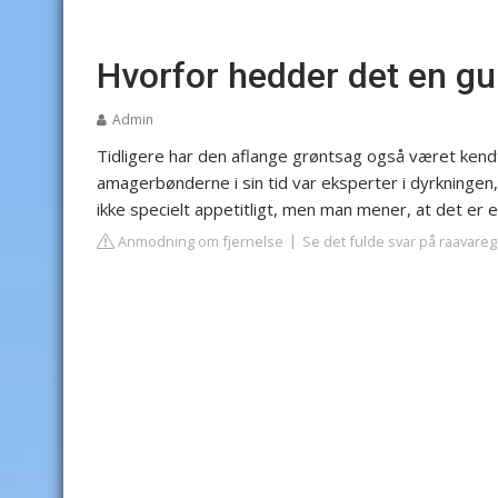
Hvorfor hedder det en gu
Admin
Tidligere har den aflange grøntsag også været ken
amagerbønderne i sin tid var eksperter i dyrkningen,
ikke specielt appetitligt, men man mener, at det er 
Anmodning om fjernelse
Se det fulde svar på raavare