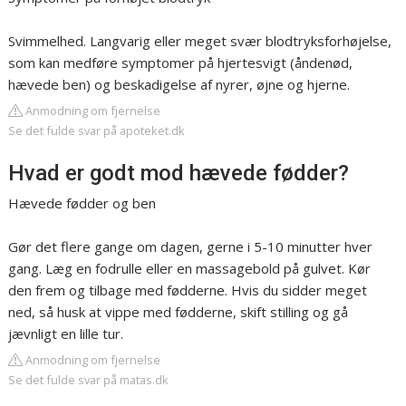
Svimmelhed. Langvarig eller meget svær blodtryksforhøjelse,
som kan medføre symptomer på hjertesvigt (åndenød,
hævede ben) og beskadigelse af nyrer, øjne og hjerne.
Anmodning om fjernelse
Se det fulde svar på apoteket.dk
Hvad er godt mod hævede fødder?
Hævede fødder og ben
Gør det flere gange om dagen, gerne i 5-10 minutter hver
gang. Læg en fodrulle eller en massagebold på gulvet. Kør
den frem og tilbage med fødderne. Hvis du sidder meget
ned, så husk at vippe med fødderne, skift stilling og gå
jævnligt en lille tur.
Anmodning om fjernelse
Se det fulde svar på matas.dk