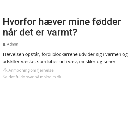
Hvorfor hæver mine fødder
når det er varmt?
Admin
Hævelsen opstår, fordi blodkarrene udvider sig i varmen og
udskiller væske, som løber ud i væv, muskler og sener.
Anmodning om fjernelse
Se det fulde svar på molholm.dk