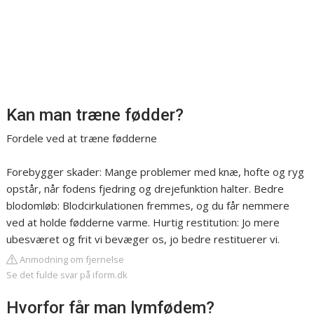
Kan man træne fødder?
Fordele ved at træne fødderne
Forebygger skader: Mange problemer med knæ, hofte og ryg
opstår, når fodens fjedring og drejefunktion halter. Bedre
blodomløb: Blodcirkulationen fremmes, og du får nemmere
ved at holde fødderne varme. Hurtig restitution: Jo mere
ubesværet og frit vi bevæger os, jo bedre restituerer vi.
Anmodning om fjernelse
Se det fulde svar på iform.dk
Hvorfor får man lymfødem?