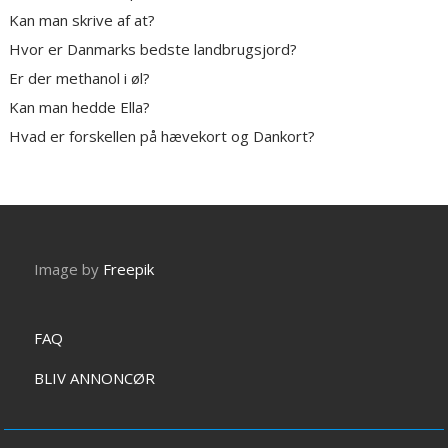
Kan man skrive af at?
Hvor er Danmarks bedste landbrugsjord?
Er der methanol i øl?
Kan man hedde Ella?
Hvad er forskellen på hævekort og Dankort?
Image by
Freepik
FAQ
BLIV ANNONCØR