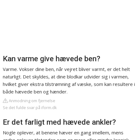
Kan varme give hævede ben?
Varme. Vokser dine ben, når vejret bliver varmt, er det helt
naturligt. Det skyldes, at dine blodkar udvider sig i varmen,
hvilket giver ekstra tilstrømning af væske, som kan resultere i
både hævede ben og hænder.
Anmodning om fjernelse
Se det fulde svar på iform.dk
Er det farligt med hævede ankler?
Nogle oplever, at benene hæver en gang imellem, mens