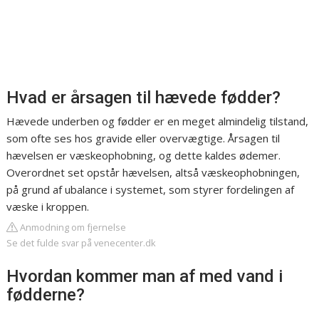
Hvad er årsagen til hævede fødder?
Hævede underben og fødder er en meget almindelig tilstand,
som ofte ses hos gravide eller overvægtige. Årsagen til
hævelsen er væskeophobning, og dette kaldes ødemer.
Overordnet set opstår hævelsen, altså væskeophobningen,
på grund af ubalance i systemet, som styrer fordelingen af
væske i kroppen.
Anmodning om fjernelse
Se det fulde svar på venecenter.dk
Hvordan kommer man af med vand i
fødderne?