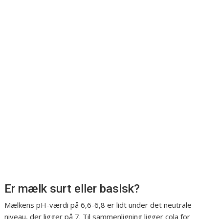
Er mælk surt eller basisk?
Mælkens pH-værdi på 6,6-6,8 er lidt under det neutrale
niveau, der ligger på 7. Til sammenligning ligger cola for