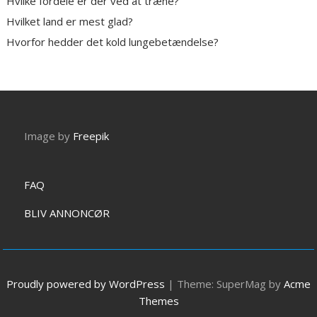
Hvilke fordele er der ved at træne?
Hvilket land er mest glad?
Hvorfor hedder det kold lungebetændelse?
Image by
Freepik
FAQ
BLIV ANNONCØR
Proudly powered by WordPress
|
Theme: SuperMag by
Acme
Themes