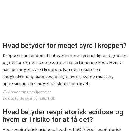
Hvad betyder for meget syre i kroppen?
Kroppen har tendens til at være mere syreholdig end godt er,
og derfor skal vi spise ekstra af basedannende kost. Hvis vi
har for meget syre i kroppen, kan det resultere i
knogleskørhed, diabetes, dårlige nyrer, svage muskler,
appelsinhud eller noget så slemt som kræft.
Anmodning om fjernelse
Se det fulde svar på naturli.dk
Hvad betyder respiratorisk acidose og
hvem er i risiko for at få det?
Ved respiratorisk acidose, hvad er PaO
? Ved respiratorisk
2