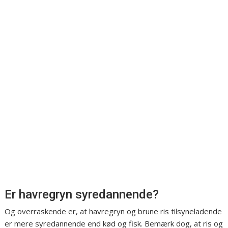
Er havregryn syredannende?
Og overraskende er, at havregryn og brune ris tilsyneladende
er mere syredannende end kød og fisk. Bemærk dog, at ris og