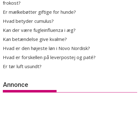
frokost?
Er mælkebøtter giftige for hunde?
Hvad betyder cumulus?
Kan der være fugleinfluenza i æg?
Kan betændelse give kvalme?
Hvad er den højeste løn i Novo Nordisk?
Hvad er forskellen på leverpostej og paté?
Er tør luft usundt?
Annonce