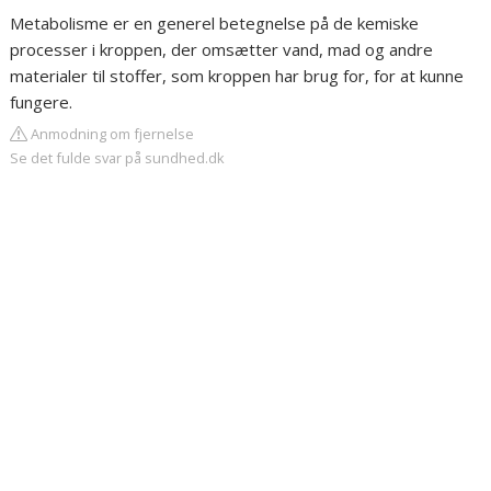
Metabolisme er en generel betegnelse på de kemiske
processer i kroppen, der omsætter vand, mad og andre
materialer til stoffer, som kroppen har brug for, for at kunne
fungere.
Anmodning om fjernelse
Se det fulde svar på sundhed.dk