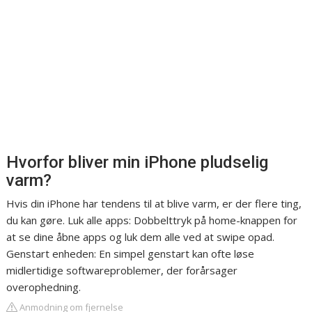
Hvorfor bliver min iPhone pludselig
varm?
Hvis din iPhone har tendens til at blive varm, er der flere ting,
du kan gøre. Luk alle apps: Dobbelttryk på home-knappen for
at se dine åbne apps og luk dem alle ved at swipe opad.
Genstart enheden: En simpel genstart kan ofte løse
midlertidige softwareproblemer, der forårsager
overophedning.
Anmodning om fjernelse