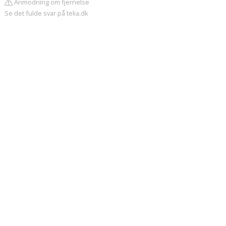
Anmodning om fjernelse
Se det fulde svar på telia.dk