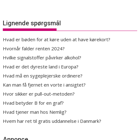
Lignende spørgsmål
Hvad er bøden for at køre uden at have kørekort?
Hvornår falder renten 2024?
Hvilke signalstoffer påvirker alkohol?
Hvad er det dyreste land i Europa?
Hvad må en sygeplejerske ordinere?
Kan man få fjernet en vorte i ansigtet?
Hvor sikker er pull-out-metoden?
Hvad betyder B for en graf?
Hvad tjener man hos Nemlig?
Hvem har ret til gratis uddannelse i Danmark?
Annonce