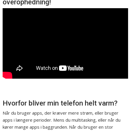
overophedning!
Hvorfor bliver min telefon helt varm?
Når du bruger apps, der kræver mere strøm, eller bruger
apps i længere perioder. Mens du multitasking, eller når du
kører mange apps i baggrunden. Når du bruger en stor