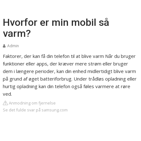
Hvorfor er min mobil så
varm?
Admin
Faktorer, der kan få din telefon til at blive varm
Når du bruger
funktioner eller apps, der kræver mere strøm eller bruger
dem i længere perioder, kan din enhed midlertidigt blive varm
på grund af øget batteriforbrug. Under trådløs opladning eller
hurtig opladning kan din telefon også føles varmere at røre
ved.
Anmodning om fjernelse
Se det fulde svar på samsung.com