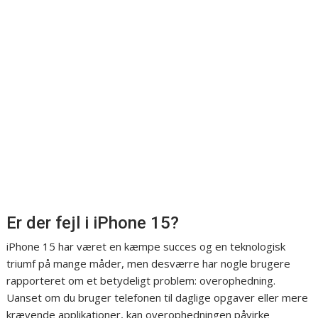
Er der fejl i iPhone 15?
iPhone 15 har været en kæmpe succes og en teknologisk
triumf på mange måder, men desværre har nogle brugere
rapporteret om et betydeligt problem: overophedning.
Uanset om du bruger telefonen til daglige opgaver eller mere
krævende applikationer, kan overophedningen påvirke