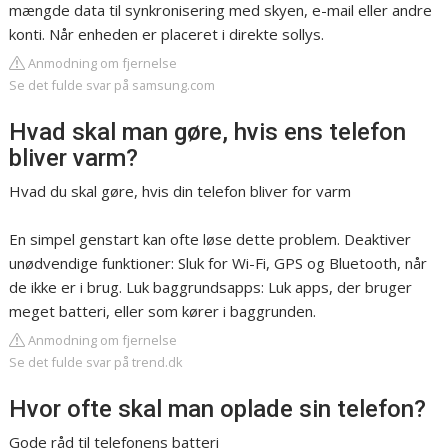
mængde data til synkronisering med skyen, e-mail eller andre
konti. Når enheden er placeret i direkte sollys.
Anmodning om fjernelse
Se det fulde svar på samsung.com
Hvad skal man gøre, hvis ens telefon
bliver varm?
Hvad du skal gøre, hvis din telefon bliver for varm
En simpel genstart kan ofte løse dette problem. Deaktiver
unødvendige funktioner: Sluk for Wi-Fi, GPS og Bluetooth, når
de ikke er i brug. Luk baggrundsapps: Luk apps, der bruger
meget batteri, eller som kører i baggrunden.
Anmodning om fjernelse
Se det fulde svar på trend.dk
Hvor ofte skal man oplade sin telefon?
Gode råd til telefonens batteri