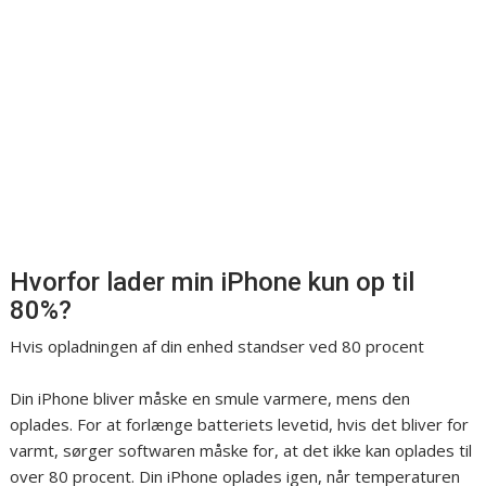
Hvorfor lader min iPhone kun op til
80%?
Hvis opladningen af din enhed standser ved 80 procent
Din iPhone bliver måske en smule varmere, mens den
oplades. For at forlænge batteriets levetid, hvis det bliver for
varmt, sørger softwaren måske for, at det ikke kan oplades til
over 80 procent. Din iPhone oplades igen, når temperaturen