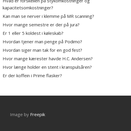
Hvad er forskellen på stykomkostninger og
kapacitetsomkostninger?
Kan man se nerver i klemme på MR scanning?
Hvor mange semestre er der på jura?
Er 1 eller 5 koldest i køleskab?
Hvordan tjener man penge på Podimo?
Hvordan siger man tak for en god fest?
Hvor mange kærester havde H.C. Andersen?
Hvor længe holder en stent i kranspulsåren?
Er der koffein i Prime flasker?
Image by
Freepik