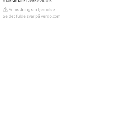
maksimale rækkevidde.
Anmodning om fjernelse
Se det fulde svar på verdo.com