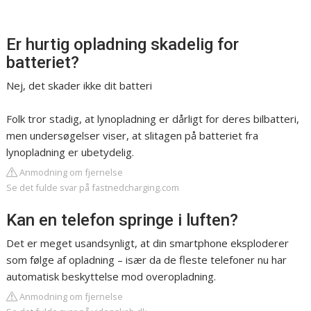
Er hurtig opladning skadelig for
batteriet?
Nej, det skader ikke dit batteri
Folk tror stadig, at lynopladning er dårligt for deres bilbatteri,
men undersøgelser viser, at slitagen på batteriet fra
lynopladning er ubetydelig.
Anmodning om fjernelse
Se det fulde svar på fastnedcharging.com
Kan en telefon springe i luften?
Det er meget usandsynligt, at din smartphone eksploderer
som følge af opladning – især da de fleste telefoner nu har
automatisk beskyttelse mod overopladning.
Anmodning om fjernelse