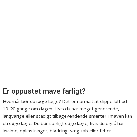
Er oppustet mave farligt?
Hvornår bør du søge læge? Det er normalt at slippe luft ud
10-20 gange om dagen. Hvis du har meget generende,
langvarige eller stadigt tilbagevendende smerter i maven kan
du søge læge. Du bør særligt søge læge, hvis du også har
kvalme, opkastninger, blødning, vægttab eller feber.