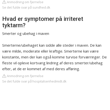
Anmodning om fjernelse
Se det fulde svar på sundhed.dk
Hvad er symptomer på irriteret
tyktarm?
Smerter og ubehag i maven
Smerterne/ubehaget kan sidde alle steder i maven. De kan
være milde, moderate eller kraftige. Smerterne kan være
konstante, men der kan også komme turvise forværringer. De
fleste vil opleve kortvarig lindring af deres smerter/ubehag
efter, at de er kommet af med deres afføring.
Anmodning om fjernelse
Se det fulde svar på hospitalsenhedmidt.dk