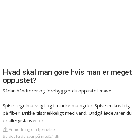
Hvad skal man gøre hvis man er meget
oppustet?
Sådan håndterer og forebygger du oppustet mave
Spise regelmæssigt og i mindre mængder. Spise en kost rig
på fiber. Drikke tilstrækkeligt med vand. Undgå fødevarer du
er allergisk overfor.
Anmodning om fjernelse
Se det fulde svar på med24.dk