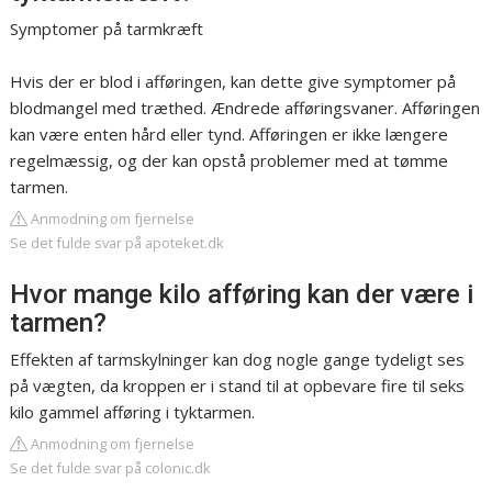
Symptomer på tarmkræft
Hvis der er blod i afføringen, kan dette give symptomer på
blodmangel med træthed. Ændrede afføringsvaner. Afføringen
kan være enten hård eller tynd. Afføringen er ikke længere
regelmæssig, og der kan opstå problemer med at tømme
tarmen.
Anmodning om fjernelse
Se det fulde svar på apoteket.dk
Hvor mange kilo afføring kan der være i
tarmen?
Effekten af tarmskylninger kan dog nogle gange tydeligt ses
på vægten, da kroppen er i stand til at opbevare fire til seks
kilo gammel afføring i tyktarmen.
Anmodning om fjernelse
Se det fulde svar på colonic.dk