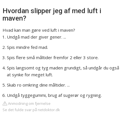
Hvordan slipper jeg af med luft i
maven?
Hvad kan man gøre ved luft i maven?
Undgå mad der giver gener. ...
Spis mindre fed mad.
Spis flere små måltider fremfor 2 eller 3 store.
Spis langsomt og tyg maden grundigt, så undgår du også
at synke for meget luft.
Skab ro omkring dine måltider. ...
Undgå tyggegummi, brug af sugerør og rygning.
Anmodning om fjernelse
Se det fulde svar på netdoktor.dk