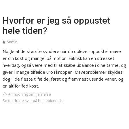
Hvorfor er jeg så oppustet
hele tiden?
Admin
Nogle af de største syndere når du oplever oppustet mave
er din kost og mangel på motion. Faktisk kan en stresset
hverdag, også være med til at skabe ubalance i dine tarme, og
giver i mange tilfælde uro i kroppen. Maveproblemer skyldes
dog, i de fleste tilfælde, først og fremmest usunde vaner, og
en alt for fed kost.
Anmodning om fjernelse
Se det fulde svar på helsebixen.dk