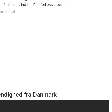
 går fortsat ind for Rigsfællesskabet.
antiskhus.dk
ændighed fra Danmark