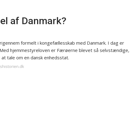
del af Danmark?
igennem formelt i kongefællesskab med Danmark. I dag er
. Med hjemmestyreloven er Færøerne blevet så selvstændige,
 at tale om en dansk enhedsstat.
shistorien.dk