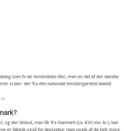
ydning som fx de Vestindiske Øer, men en del af det danske
nster vi ken- der fra den nationale bevidstgørelse blandt
t.dk
mark?
og det tilskud, man får fra Danmark (ca. 650 mio. kr.), kan
ne er faktisk også for løsrivelse, men nogle af de helt store