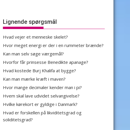
Lignende spørgsmål
Hvad vejer et menneske skelet?
Hvor meget energi er der i en rummeter brænde?
Kan man selv søge værgemål?
Hvorfor får prinsesse Benedikte apanage?
Hvad kostede Burj Khalifa at bygge?
Kan man mærke kræft i maven?
Hvor mange decimaler kender man i pi?
Hvem skal lave udvidet selvangivelse?
Hvilke kørekort er gyldige i Danmark?
Hvad er forskellen på likviditetsgrad og
soliditetsgrad?