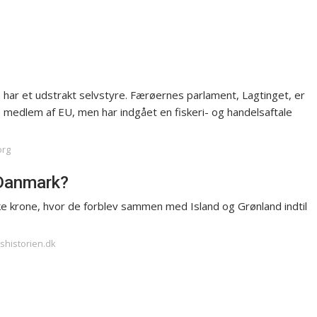
har et udstrakt selvstyre. Færøernes parlament, Lagtinget, er
medlem af EU, men har indgået en fiskeri- og handelsaftale
org
 Danmark?
 krone, hvor de forblev sammen med Island og Grønland indtil
shistorien.dk