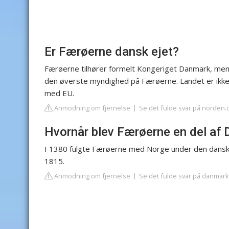
Er Færøerne dansk ejet?
Færøerne tilhører formelt Kongeriget Danmark, men 
den øverste myndighed på Færøerne. Landet er ikke 
med EU.
Anmodning om fjernelse
Se det fulde svar på norden.
Hvornår blev Færøerne en del af
I 1380 fulgte Færøerne med Norge under den danske
1815.
Anmodning om fjernelse
Se det fulde svar på danmark