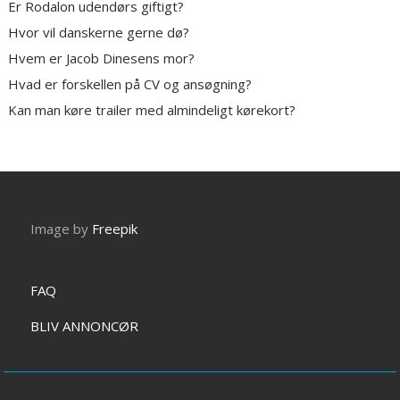
Er Rodalon udendørs giftigt?
Hvor vil danskerne gerne dø?
Hvem er Jacob Dinesens mor?
Hvad er forskellen på CV og ansøgning?
Kan man køre trailer med almindeligt kørekort?
Image by
Freepik
FAQ
BLIV ANNONCØR