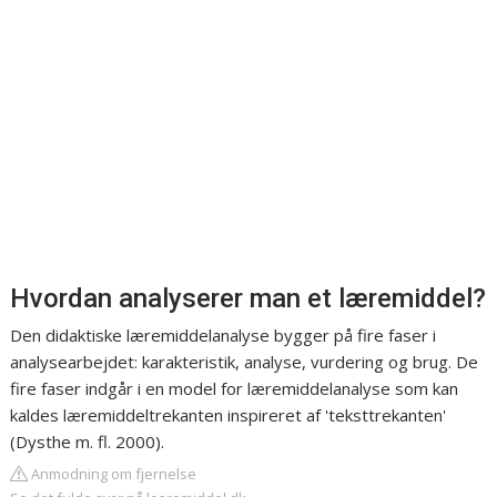
Hvordan analyserer man et læremiddel?
Den didaktiske læremiddelanalyse bygger på fire faser i
analysearbejdet: karakteristik, analyse, vurdering og brug. De
fire faser indgår i en model for læremiddelanalyse som kan
kaldes læremiddeltrekanten inspireret af 'teksttrekanten'
(Dysthe m. fl. 2000).
Anmodning om fjernelse