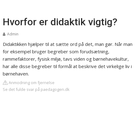
Hvorfor er didaktik vigtig?
Admin
Didaktikken hjælper til at sætte ord på det, man gør. Når man
for eksempel bruger begreber som forudsætning,
rammefaktorer, fysisk miljø, tavs viden og børnehavekultur,
har alle disse begreber til formål at beskrive det virkelige liv i
børnehaven.
Anmodning om fjernelse
Se det fulde svar på paedagogen.dk