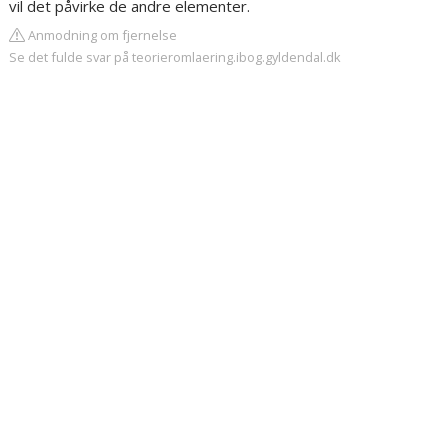
vil det påvirke de andre elementer.
Anmodning om fjernelse
Se det fulde svar på teorieromlaering.ibog.gyldendal.dk