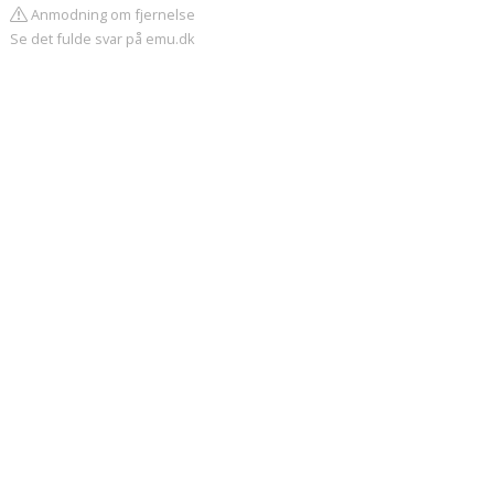
Anmodning om fjernelse
Se det fulde svar på emu.dk