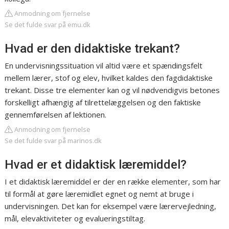
Anmodning om fjernelse
Se det fulde svar på emu.dk
Hvad er den didaktiske trekant?
En undervisningssituation vil altid være et spændingsfelt
mellem lærer, stof og elev, hvilket kaldes den fagdidaktiske
trekant. Disse tre elementer kan og vil nødvendigvis betones
forskelligt afhængig af tilrettelæggelsen og den faktiske
gennemførelsen af lektionen.
Anmodning om fjernelse
Se det fulde svar på marinos.dk
Hvad er et didaktisk læremiddel?
I et didaktisk læremiddel er der en række elementer, som har
til formål at gøre læremidlet egnet og nemt at bruge i
undervisningen. Det kan for eksempel være lærervejledning,
mål, elevaktiviteter og evalueringstiltag.