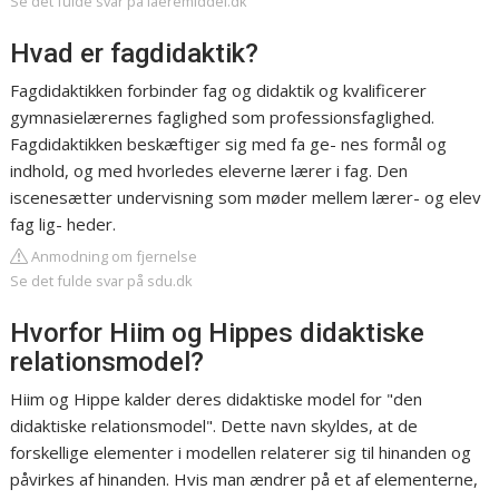
Se det fulde svar på laeremiddel.dk
Hvad er fagdidaktik?
Fagdidaktikken forbinder fag og didaktik og kvalificerer
gymnasielærernes faglighed som professionsfaglighed.
Fagdidaktikken beskæftiger sig med fa ge- nes formål og
indhold, og med hvorledes eleverne lærer i fag. Den
iscenesætter undervisning som møder mellem lærer- og elev
fag lig- heder.
Anmodning om fjernelse
Se det fulde svar på sdu.dk
Hvorfor Hiim og Hippes didaktiske
relationsmodel?
Hiim og Hippe kalder deres didaktiske model for "den
didaktiske relationsmodel". Dette navn skyldes, at de
forskellige elementer i modellen relaterer sig til hinanden og
påvirkes af hinanden. Hvis man ændrer på et af elementerne,