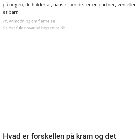
på nogen, du holder af, uanset om det er en partner, ven eller
et barn.
Anmodning om fjernelse
Se det fulde svar på hejsenior.dk
Hvad er forskellen på kram og det