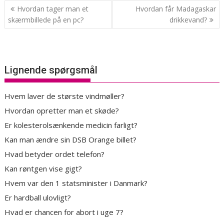
Indlægsnavigation
Hvordan tager man et
Hvordan får Madagaskar
skærmbillede på en pc?
drikkevand?
Lignende spørgsmål
Hvem laver de største vindmøller?
Hvordan opretter man et skøde?
Er kolesterolsænkende medicin farligt?
Kan man ændre sin DSB Orange billet?
Hvad betyder ordet telefon?
Kan røntgen vise gigt?
Hvem var den 1 statsminister i Danmark?
Er hardball ulovligt?
Hvad er chancen for abort i uge 7?