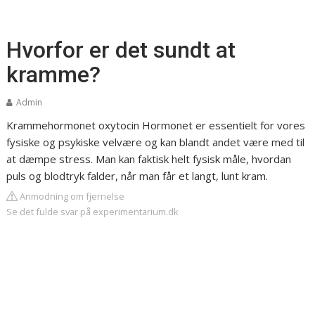
Hvorfor er det sundt at
kramme?
Admin
Krammehormonet oxytocin
Hormonet er essentielt for vores
fysiske og psykiske velvære og kan blandt andet være med til
at dæmpe stress. Man kan faktisk helt fysisk måle, hvordan
puls og blodtryk falder, når man får et langt, lunt kram.
Anmodning om fjernelse
Se det fulde svar på experimentarium.dk