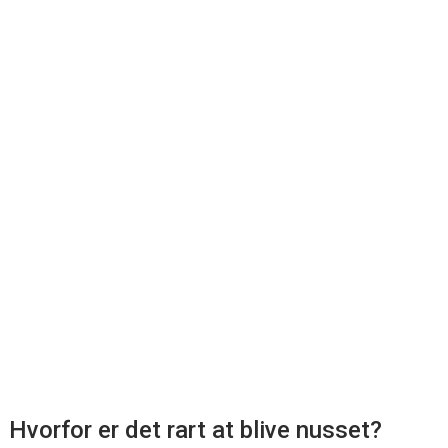
Hvorfor er det rart at blive nusset?