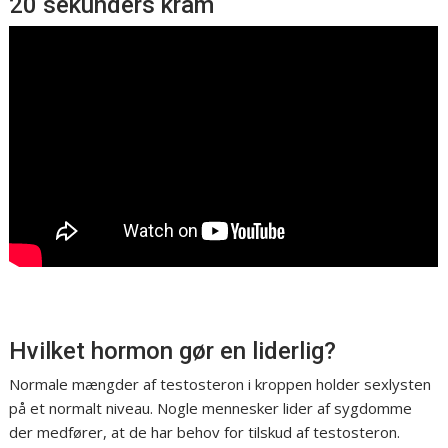
20 sekunders kram
Hvilket hormon gør en liderlig?
Normale mængder af testosteron i kroppen holder sexlysten
på et normalt niveau. Nogle mennesker lider af sygdomme
der medfører, at de har behov for tilskud af testosteron.