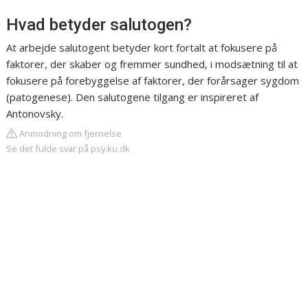
Hvad betyder salutogen?
At arbejde salutogent betyder kort fortalt at fokusere på
faktorer, der skaber og fremmer sundhed, i modsætning til at
fokusere på forebyggelse af faktorer, der forårsager sygdom
(patogenese). Den salutogene tilgang er inspireret af
Antonovsky.
Anmodning om fjernelse
Se det fulde svar på psy.ku.dk