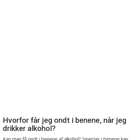
Hvorfor får jeg ondt i benene, når jeg
drikker alkohol?
Kan man få ondt i benene af alkohol? Smerter i benene kan