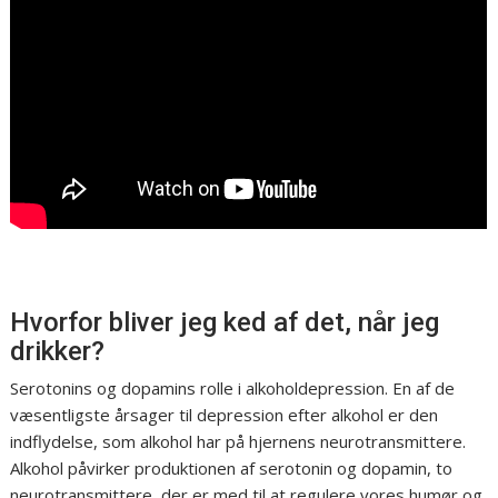
Hvorfor bliver jeg ked af det, når jeg
drikker?
Serotonins og dopamins rolle i alkoholdepression. En af de
væsentligste årsager til depression efter alkohol er den
indflydelse, som alkohol har på hjernens neurotransmittere.
Alkohol påvirker produktionen af serotonin og dopamin, to
neurotransmittere, der er med til at regulere vores humør og