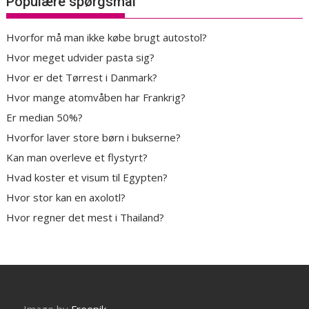
Populære spørgsmål
Hvorfor må man ikke købe brugt autostol?
Hvor meget udvider pasta sig?
Hvor er det Tørrest i Danmark?
Hvor mange atomvåben har Frankrig?
Er median 50%?
Hvorfor laver store børn i bukserne?
Kan man overleve et flystyrt?
Hvad koster et visum til Egypten?
Hvor stor kan en axolotl?
Hvor regner det mest i Thailand?