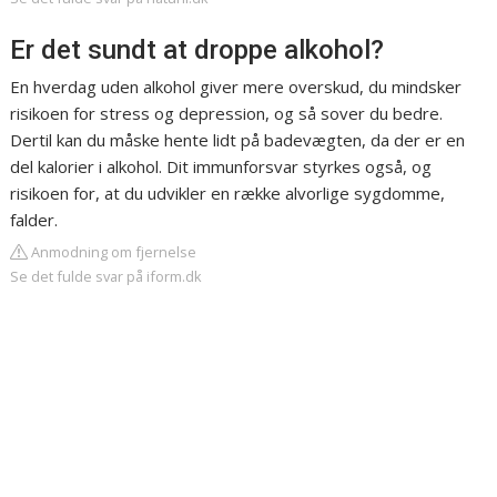
Er det sundt at droppe alkohol?
En hverdag uden alkohol giver mere overskud, du mindsker
risikoen for stress og depression, og så sover du bedre.
Dertil kan du måske hente lidt på badevægten, da der er en
del kalorier i alkohol. Dit immunforsvar styrkes også, og
risikoen for, at du udvikler en række alvorlige sygdomme,
falder.
Anmodning om fjernelse
Se det fulde svar på iform.dk