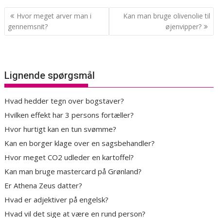
Indlægsnavigation
Hvor meget arver man i
Kan man bruge olivenolie til
gennemsnit?
øjenvipper?
Lignende spørgsmål
Hvad hedder tegn over bogstaver?
Hvilken effekt har 3 persons fortæller?
Hvor hurtigt kan en tun svømme?
Kan en borger klage over en sagsbehandler?
Hvor meget CO2 udleder en kartoffel?
Kan man bruge mastercard på Grønland?
Er Athena Zeus datter?
Hvad er adjektiver på engelsk?
Hvad vil det sige at være en rund person?