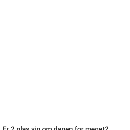
Er 2 glas vin om dagen for meget?