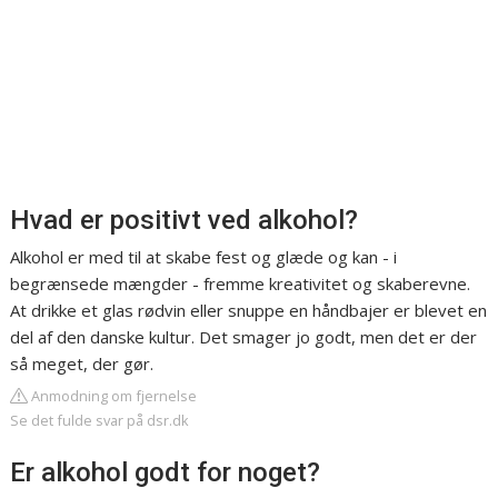
Hvad er positivt ved alkohol?
Alkohol er med til at skabe fest og glæde og kan - i
begrænsede mængder - fremme kreativitet og skaberevne.
At drikke et glas rødvin eller snuppe en håndbajer er blevet en
del af den danske kultur. Det smager jo godt, men det er der
så meget, der gør.
Anmodning om fjernelse
Se det fulde svar på dsr.dk
Er alkohol godt for noget?