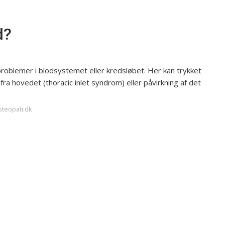
d?
roblemer i blodsystemet eller kredsløbet. Her kan trykket
fra hovedet (thoracic inlet syndrom) eller påvirkning af det
steopati.dk