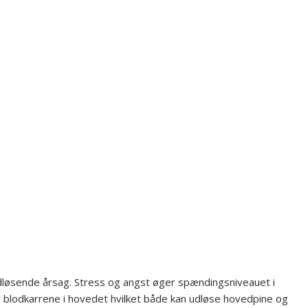
dløsende årsag. Stress og angst øger spændingsniveauet i
blodkarrene ​i hovedet hvilket både kan udløse hovedpine og