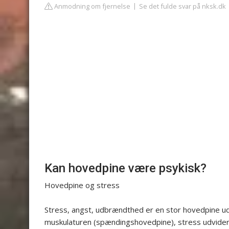
Anmodning om fjernelse
Se det fulde svar på nksk.dk
Kan hovedpine være psykisk?
Hovedpine og stress
Stress, angst, udbrændthed er en stor hovedpine u
muskulaturen (spændingshovedpine), stress udvider 