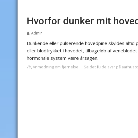
Hvorfor dunker mit hove
Admin
Dunkende eller pulserende hovedpine skyldes altid p
eller blodtrykket i hovedet, tilbageløb af veneblodet 
hormonale system være årsagen.
Anmodning om fjernelse
Se det fulde svar på aarhuso