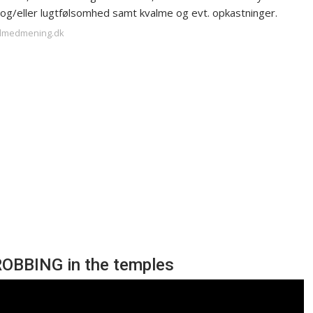
- og/eller lugtfølsomhed samt kvalme og evt. opkastninger.
edmedmening.dk
ROBBING in the temples