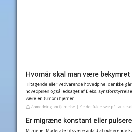
Hvornår skal man være bekymret 
Tiltagende eller vedvarende hovedpine, der ikke går
hovedpinen også ledsaget af f. eks. synsforstyrrels
være en tumor i hjernen.
Anmodning om fjernelse
Se det fulde svar på cancer.d
Er migræne konstant eller pulser
Migræne: Moderate til svære anfald af pulserende kva