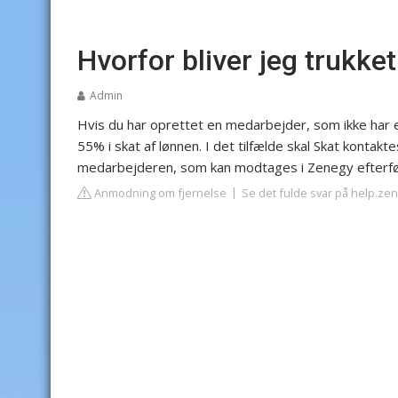
Hvorfor bliver jeg trukke
Admin
Hvis du har oprettet en medarbejder, som ikke har et
55% i skat af lønnen. I det tilfælde skal Skat kontaktes,
medarbejderen, som kan modtages i Zenegy efterf
Anmodning om fjernelse
Se det fulde svar på help.ze