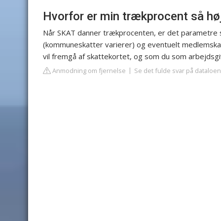
Hvorfor er min trækprocent så hø
Når SKAT danner trækprocenten, er det parametre
(kommuneskatter varierer) og eventuelt medlemskab a
vil fremgå af skattekortet, og som du som arbejdsgiv
Anmodning om fjernelse
Se det fulde svar på dataloen