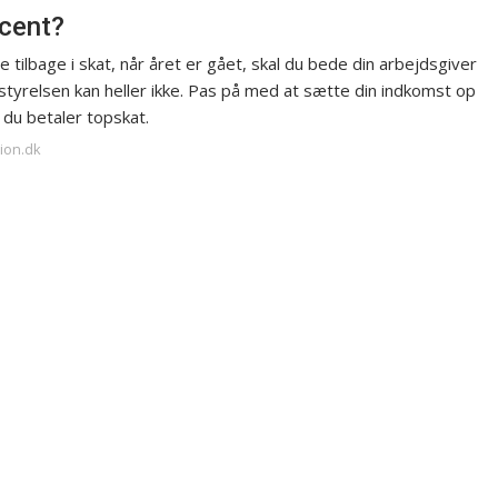
cent?
 tilbage i skat, når året er gået, skal du bede din arbejdsgiver
styrelsen kan heller ikke. Pas på med at sætte din indkomst op
 du betaler topskat.
sion.dk