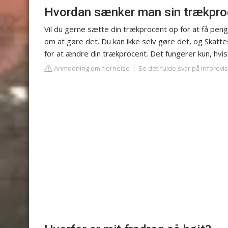
Hvordan sænker man sin trækpro
Vil du gerne sætte din trækprocent op for at få penge
om at gøre det. Du kan ikke selv gøre det, og Skatte
for at ændre din trækprocent. Det fungerer kun, hvis
Anmodning om fjernelse
Se det fulde svar på inforevi