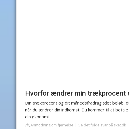
Hvorfor ændrer min trækprocent 
Din trækprocent og dit månedsfradrag (det beløb, du
når du ændrer din indkomst. Du kommer til at betal
din økonomi.
Anmodning om fjernelse
Se det fulde svar på skat.dk