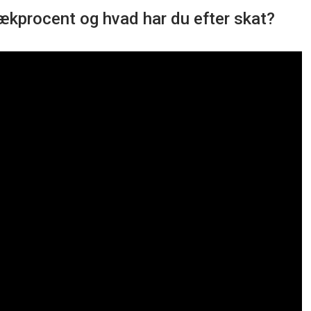
rækprocent og hvad har du efter skat?