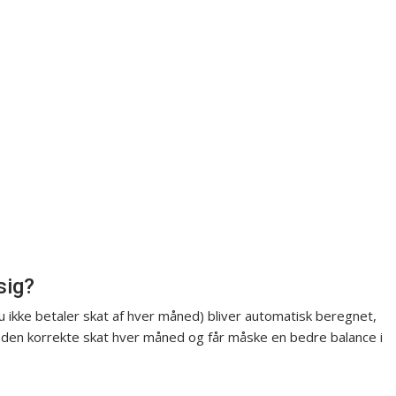
sig?
 ikke betaler skat af hver måned) bliver automatisk beregnet,
e den korrekte skat hver måned og får måske en bedre balance i