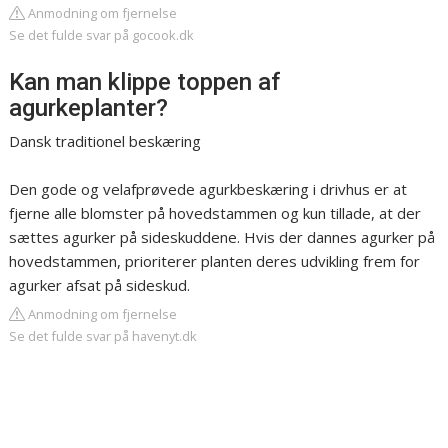
Anmodning om fjernelse
Se det fulde svar på gocook.dk
Kan man klippe toppen af
agurkeplanter?
Dansk traditionel beskæring
Den gode og velafprøvede agurkbeskæring i drivhus er at
fjerne alle blomster på hovedstammen og kun tillade, at der
sættes agurker på sideskuddene. Hvis der dannes agurker på
hovedstammen, prioriterer planten deres udvikling frem for
agurker afsat på sideskud.
Anmodning om fjernelse
Se det fulde svar på havenyt.dk