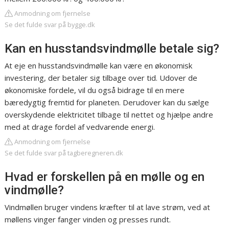
Anmodning om fjernelse
Se det fulde svar på bygge.dk
Kan en husstandsvindmølle betale sig?
At eje en husstandsvindmølle kan være en økonomisk
investering, der betaler sig tilbage over tid. Udover de
økonomiske fordele, vil du også bidrage til en mere
bæredygtig fremtid for planeten. Derudover kan du sælge
overskydende elektricitet tilbage til nettet og hjælpe andre
med at drage fordel af vedvarende energi.
Anmodning om fjernelse
Se det fulde svar på tagberegneren.dk
Hvad er forskellen på en mølle og en
vindmølle?
Vindmøllen bruger vindens kræfter til at lave strøm, ved at
møllens vinger fanger vinden og presses rundt.