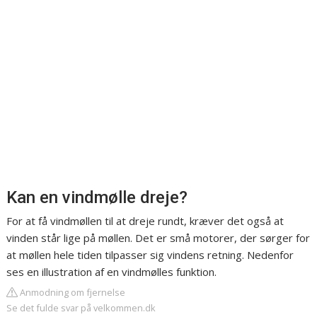
Kan en vindmølle dreje?
For at få vindmøllen til at dreje rundt, kræver det også at
vinden står lige på møllen. Det er små motorer, der sørger for
at møllen hele tiden tilpasser sig vindens retning. Nedenfor
ses en illustration af en vindmølles funktion.
Anmodning om fjernelse
Se det fulde svar på velkommen.dk