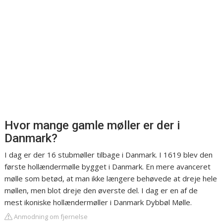
Hvor mange gamle møller er der i
Danmark?
I dag er der 16 stubmøller tilbage i Danmark. I 1619 blev den
første hollændermølle bygget i Danmark. En mere avanceret
mølle som betød, at man ikke længere behøvede at dreje hele
møllen, men blot dreje den øverste del. I dag er en af de
mest ikoniske hollændermøller i Danmark Dybbøl Mølle.
Anmodning om fjernelse