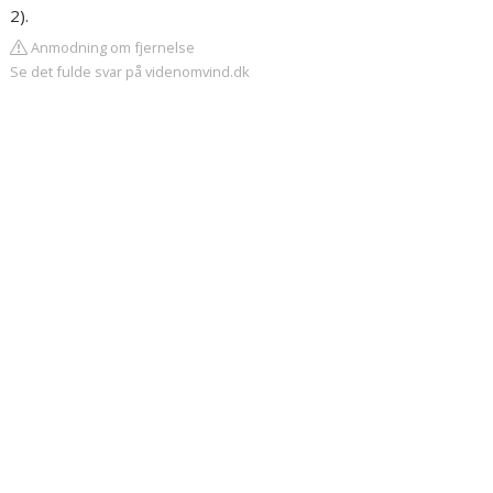
2).
Anmodning om fjernelse
Se det fulde svar på videnomvind.dk