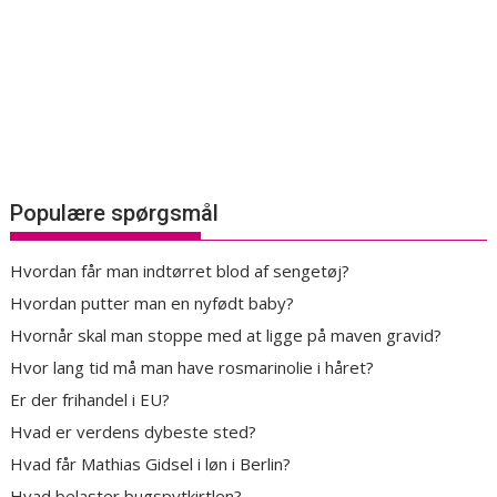
Populære spørgsmål
Hvordan får man indtørret blod af sengetøj?
Hvordan putter man en nyfødt baby?
Hvornår skal man stoppe med at ligge på maven gravid?
Hvor lang tid må man have rosmarinolie i håret?
Er der frihandel i EU?
Hvad er verdens dybeste sted?
Hvad får Mathias Gidsel i løn i Berlin?
Hvad belaster bugspytkirtlen?