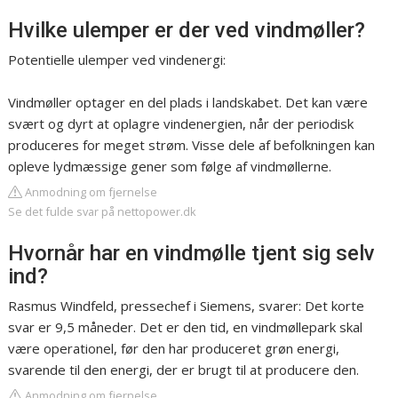
Hvilke ulemper er der ved vindmøller?
Potentielle ulemper ved vindenergi:
Vindmøller optager en del plads i landskabet. Det kan være
svært og dyrt at oplagre vindenergien, når der periodisk
produceres for meget strøm. Visse dele af befolkningen kan
opleve lydmæssige gener som følge af vindmøllerne.
Anmodning om fjernelse
Se det fulde svar på nettopower.dk
Hvornår har en vindmølle tjent sig selv
ind?
Rasmus Windfeld, pressechef i Siemens, svarer: Det korte
svar er 9,5 måneder. Det er den tid, en vindmøllepark skal
være operationel, før den har produceret grøn energi,
svarende til den energi, der er brugt til at producere den.
Anmodning om fjernelse