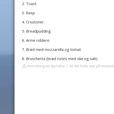
Toast.
Rasp.
Croutoner.
Breadpudding.
Arme riddere.
Brød med mozzarella og tomat.
Bruschetta (brød ristes med olie og salt)
Anmodning om fjernelse
Se det fulde svar på mummu