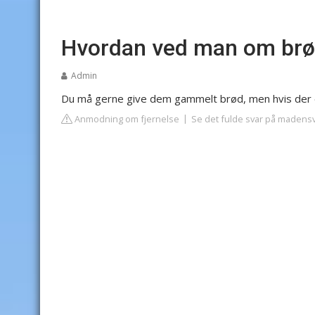
Hvordan ved man om brø
Admin
Du må gerne give dem gammelt brød, men hvis der er
Anmodning om fjernelse
Se det fulde svar på madens