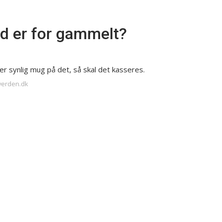
d er for gammelt?
 synlig mug på det, så skal det kasseres.
verden.dk