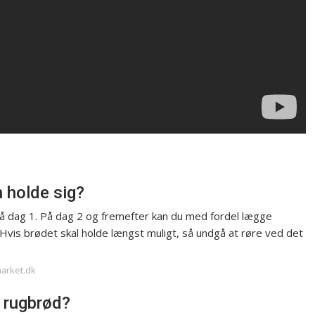
n holde sig?
på dag 1. På dag 2 og fremefter kan du med fordel lægge
vis brødet skal holde længst muligt, så undgå at røre ved det
market.dk
 rugbrød?