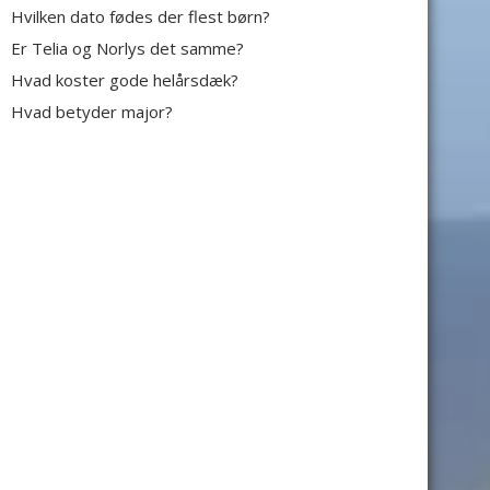
Hvilken dato fødes der flest børn?
Er Telia og Norlys det samme?
Hvad koster gode helårsdæk?
Hvad betyder major?