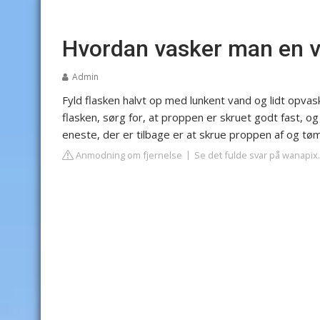
Hvordan vasker man en v
Admin
Fyld flasken halvt op med lunkent vand og lidt opvas
flasken, sørg for, at proppen er skruet godt fast, og
eneste, der er tilbage er at skrue proppen af og t
Anmodning om fjernelse
Se det fulde svar på wanapix