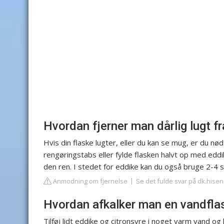
Hvordan fjerner man dårlig lugt f
Hvis din flaske lugter, eller du kan se mug, er du nø
rengøringstabs eller fylde flasken halvt op med eddi
den ren. I stedet for eddike kan du også bruge 2-4 
Anmodning om fjernelse
Se det fulde svar på dk.hise
Hvordan afkalker man en vandfla
Tilføj lidt eddike og citronsyre i noget varm vand og