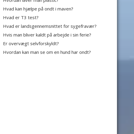
Hvordan laver man plastic?
Hvad kan hjælpe på ondt i maven?
Hvad er T3 test?
Hvad er landsgennemsnittet for sygefravær?
Hvis man bliver kaldt på arbejde i sin ferie?
Er overvægt selvforskyldt?
Hvordan kan man se om en hund har ondt?