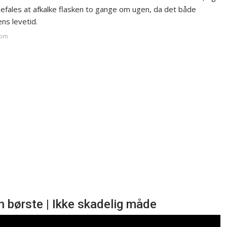
efales at afkalke flasken to gange om ugen, da det både
ns levetid.
com
n børste | Ikke skadelig måde