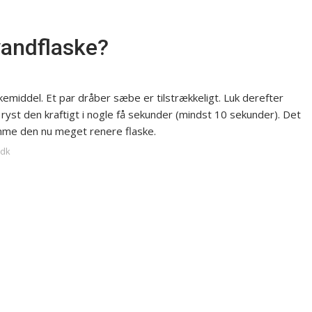
andflaske?
kemiddel. Et par dråber sæbe er tilstrækkeligt. Luk derefter
 ryst den kraftigt i nogle få sekunder (mindst 10 sekunder). Det
ømme den nu meget renere flaske.
.dk