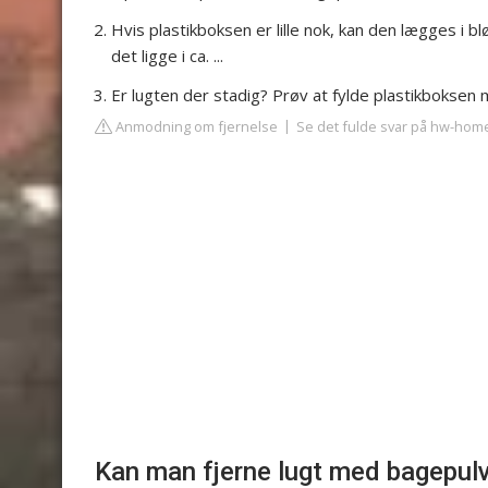
Hvis plastikboksen er lille nok, kan den lægges i b
det ligge i ca. ...
Er lugten der stadig? Prøv at fylde plastikboksen 
Anmodning om fjernelse
Se det fulde svar på hw-hom
Kan man fjerne lugt med bagepul