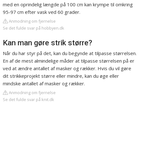
med en oprindelig længde på 100 cm kan krympe til omkring
95-97 cm efter vask ved 60 grader.
Anmodning om fjernelse
Se det fulde svar på hobbyen.dk
Kan man gøre strik større?
Når du har styr på det, kan du begynde at tilpasse størrelsen.
En af de mest almindelige måder at tilpasse størrelsen på er
ved at ændre antallet af masker og rækker. Hvis du vil gøre
dit strikkeprojekt større eller mindre, kan du øge eller
mindske antallet af masker og rækker.
Anmodning om fjernelse
Se det fulde svar på knit.dk