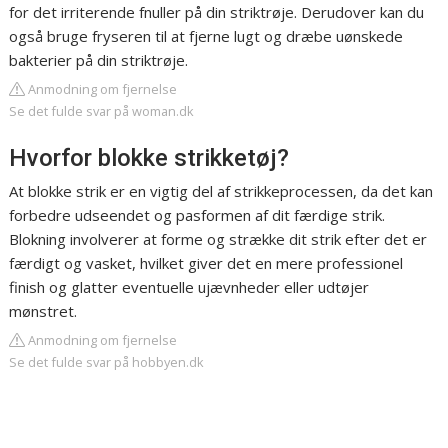
for det irriterende fnuller på din striktrøje. Derudover kan du
også bruge fryseren til at fjerne lugt og dræbe uønskede
bakterier på din striktrøje.
Anmodning om fjernelse
Se det fulde svar på woman.dk
Hvorfor blokke strikketøj?
At blokke strik er en vigtig del af strikkeprocessen, da det kan
forbedre udseendet og pasformen af dit færdige strik.
Blokning involverer at forme og strække dit strik efter det er
færdigt og vasket, hvilket giver det en mere professionel
finish og glatter eventuelle ujævnheder eller udtøjer
mønstret.
Anmodning om fjernelse
Se det fulde svar på hobbyen.dk