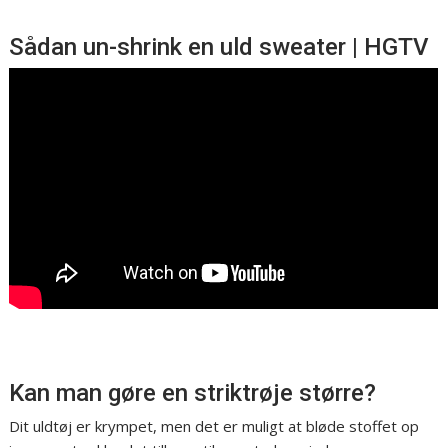
Sådan un-shrink en uld sweater | HGTV
Kan man gøre en striktrøje større?
Dit uldtøj er krympet, men det er muligt at bløde stoffet op