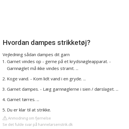
Hvordan dampes strikketøj?
Vejledning sådan dampes dit garn
Garnet vindes op - gerne på et krydsnøgleapparat. -
Garnnøglet må ikke vindes stramt. ...
Koge vand. - Kom lidt vand i en gryde. ...
Garnet dampes. - Læg garnnøglerne i sien / dørslaget. ...
Garnet tørres. ...
Du er klar til at strikke.
Anmodning om fjernelse
Se det fulde svar på hannelarsenstrik.dk