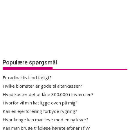
Populære spørgsmål
Er radioaktivt jod farligt?
Hvilke blomster er gode til altankasser?
Hvad koster det at låne 300.000 i friværdien?
Hvorfor vil min kat ligge oven på mig?
Kan en ejerforening forbyde rygning?
Hvor længe kan man leve med en ny lever?
Kan man bruge trådløse høretelefoner i fly?