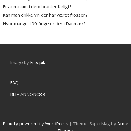
Er aluminium i deodoranter farligt?
Kan man drikke vin der har været frossen?
Hvor mange 100-årige er der i Danmark?
Image by
Freepik
FAQ
BLIV ANNONCØR
Proudly powered by WordPress
|
Theme: SuperMag by
Acme
Themes